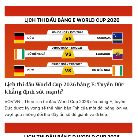
Lịch thi đấu World Cup 2026 bảng E: Tuyển Đức
khẳng định sức mạnh?
VOV.VN - Theo lịch thi đấu World Cup 2026 của bảng E, tuyển
Đức được kỳ vọng sẽ thể hiện bản lĩnh của một đội bóng lớn và
vượt qua những đối thủ đầy ẩn số để giành vé đi tiếp.