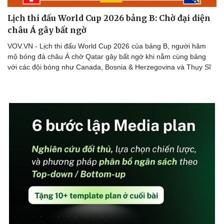
Lịch thi đấu World Cup 2026 bảng B: Chờ đại diện
châu Á gây bất ngờ
VOV.VN - Lịch thi đấu World Cup 2026 của bảng B, người hâm
mộ bóng đá châu Á chờ Qatar gây bất ngờ khi nằm cùng bảng
với các đội bóng như Canada, Bosnia & Herzegovina và Thụy Sĩ
Cải chính