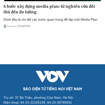
6 bước xây dựng media plan: từ nghiên cứu đối
thủ đến đo lường
Dưới đây là chi tiết các bước quan trọng để lập một Media Plan.
| SmartAds
BÁO ĐIỆN TỬ TIẾNG NÓI VIỆT NAM
Trụ sở: 37 Bà Triệu, phường Cửa Nam, Hà Nội
Điện thoại: 84-24-22105148, 84-24-39785691