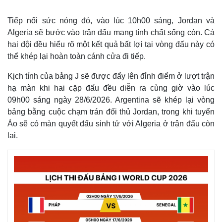
Tiếp nối sức nóng đó, vào lúc 10h00 sáng, Jordan và
Algeria sẽ bước vào trận đấu mang tính chất sống còn. Cả
hai đội đều hiểu rõ một kết quả bất lợi tại vòng đấu này có
thể khép lại hoàn toàn cánh cửa đi tiếp.
Kịch tính của bảng J sẽ được đẩy lên đỉnh điểm ở lượt trận
hạ màn khi hai cặp đấu đều diễn ra cùng giờ vào lúc
09h00 sáng ngày 28/6/2026. Argentina sẽ khép lại vòng
bảng bằng cuộc chạm trán đối thủ Jordan, trong khi tuyển
Áo sẽ có màn quyết đấu sinh tử với Algeria ở trận đấu còn
lại.