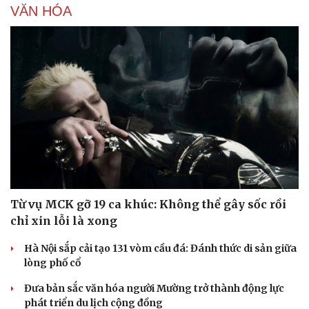
VĂN HÓA
Từ vụ MCK gỡ 19 ca khúc: Không thể gây sốc rồi
chỉ xin lỗi là xong
Hà Nội sắp cải tạo 131 vòm cầu đá: Đánh thức di sản giữa
lòng phố cổ
Đưa bản sắc văn hóa người Mường trở thành động lực
phát triển du lịch cộng đồng