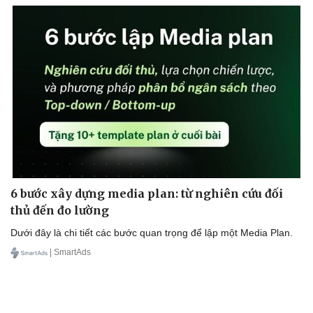
Doanh nghiệp
Công nghệ
Thông tin doanh nghiệp
Sành điệu
Doanh nghiệp 24h
Tin Công nghệ
Doanh nhân
Trải nghiệm
Vì cộng đồng
Chuyển đổi số
6 bước xây dựng media plan: từ nghiên cứu đối
thủ đến đo lường
Dưới đây là chi tiết các bước quan trọng để lập một Media Plan.
| SmartAds