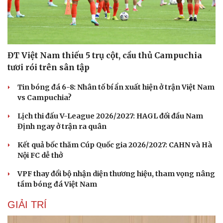
ĐT Việt Nam thiếu 5 trụ cột, cầu thủ Campuchia
tươi rói trên sân tập
Tin bóng đá 6-8: Nhân tố bí ẩn xuất hiện ở trận Việt Nam
vs Campuchia?
Lịch thi đấu V-League 2026/2027: HAGL đối đầu Nam
Định ngay ở trận ra quân
Kết quả bốc thăm Cúp Quốc gia 2026/2027: CAHN và Hà
Nội FC dễ thở
VPF thay đổi bộ nhận diện thương hiệu, tham vọng nâng
tầm bóng đá Việt Nam
GIẢI TRÍ