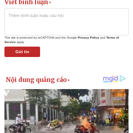
Viết bình luận
This site is protected by reCAPTCHA and the Google
Privacy Policy
and
Terms of
Service
apply.
Gửi tin
Kinh tế
Thị trường
Bất động sản
Giá vàng
Khởi nghiệp
Tiêu dùng
Tỷ giá
Chứng khoán