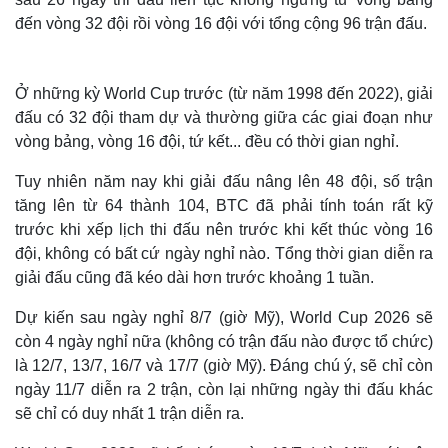
đến vòng 32 đội rồi vòng 16 đội với tổng cộng 96 trận đấu.
Ở những kỳ World Cup trước (từ năm 1998 đến 2022), giải
đấu có 32 đội tham dự và thường giữa các giai đoạn như
vòng bảng, vòng 16 đội, tứ kết... đều có thời gian nghỉ.
Tuy nhiên năm nay khi giải đấu nâng lên 48 đội, số trận
tăng lên từ 64 thành 104, BTC đã phải tính toán rất kỹ
trước khi xếp lịch thi đấu nên trước khi kết thúc vòng 16
đội, không có bất cứ ngày nghỉ nào. Tổng thời gian diễn ra
giải đấu cũng đã kéo dài hơn trước khoảng 1 tuần.
Dự kiến sau ngày nghỉ 8/7 (giờ Mỹ), World Cup 2026 sẽ
còn 4 ngày nghỉ nữa (không có trận đấu nào được tổ chức)
là 12/7, 13/7, 16/7 và 17/7 (giờ Mỹ). Đáng chú ý, sẽ chỉ còn
ngày 11/7 diễn ra 2 trận, còn lại những ngày thi đấu khác
sẽ chỉ có duy nhất 1 trận diễn ra.