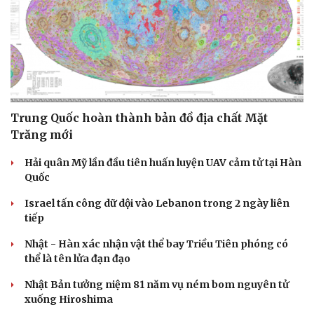
Trung Quốc hoàn thành bản đồ địa chất Mặt
Trăng mới
Hải quân Mỹ lần đầu tiên huấn luyện UAV cảm tử tại Hàn
Quốc
Israel tấn công dữ dội vào Lebanon trong 2 ngày liên
tiếp
Nhật - Hàn xác nhận vật thể bay Triều Tiên phóng có
Du lịch
Podcast
thể là tên lửa đạn đạo
Tư vấn
Câu chuyện thời sự
Săn Tour
Đọc truyện đêm khuya
Nhật Bản tưởng niệm 81 năm vụ ném bom nguyên tử
check-in
Cửa sổ tình yêu
xuống Hiroshima
Kể chuyện cho bé