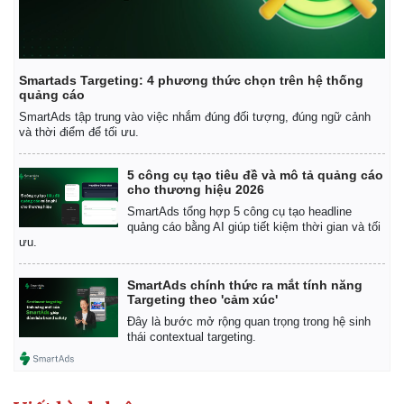
Smartads Targeting: 4 phương thức chọn trên hệ thống
quảng cáo
SmartAds tập trung vào việc nhắm đúng đối tượng, đúng ngữ cảnh
và thời điểm để tối ưu.
5 công cụ tạo tiêu đề và mô tả quảng cáo
cho thương hiệu 2026
SmartAds tổng hợp 5 công cụ tạo headline
quảng cáo bằng AI giúp tiết kiệm thời gian và tối
ưu.
SmartAds chính thức ra mắt tính năng
Targeting theo 'cảm xúc'
Đây là bước mở rộng quan trọng trong hệ sinh
thái contextual targeting.