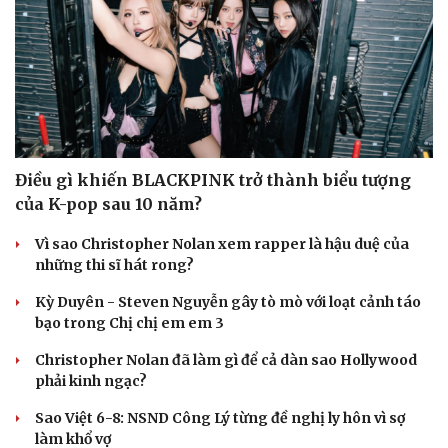
Điều gì khiến BLACKPINK trở thành biểu tượng
của K-pop sau 10 năm?
Vì sao Christopher Nolan xem rapper là hậu duệ của
những thi sĩ hát rong?
Kỳ Duyên - Steven Nguyễn gây tò mò với loạt cảnh táo
bạo trong Chị chị em em 3
Christopher Nolan đã làm gì để cả dàn sao Hollywood
phải kinh ngạc?
Sao Việt 6-8: NSND Công Lý từng đề nghị ly hôn vì sợ
làm khổ vợ