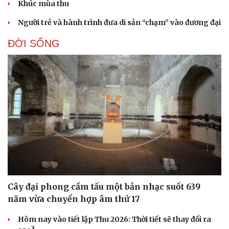
Khúc mùa thu
Người trẻ và hành trình đưa di sản “chạm” vào đương đại
ĐỜI SỐNG
Cây đại phong cầm tấu một bản nhạc suốt 639
năm vừa chuyển hợp âm thứ 17
Hôm nay vào tiết lập Thu 2026: Thời tiết sẽ thay đổi ra