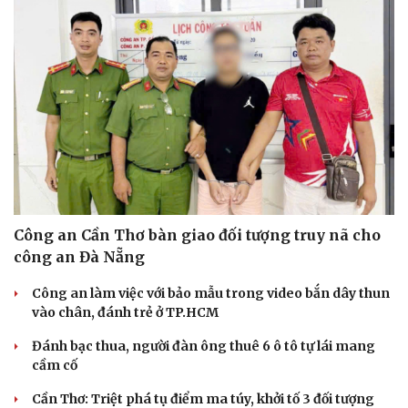
Công an Cần Thơ bàn giao đối tượng truy nã cho
công an Đà Nẵng
Công an làm việc với bảo mẫu trong video bắn dây thun
vào chân, đánh trẻ ở TP.HCM
Đánh bạc thua, người đàn ông thuê 6 ô tô tự lái mang
cầm cố
Cải chính
Cần Thơ: Triệt phá tụ điểm ma túy, khởi tố 3 đối tượng