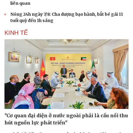
liên quan
Nóng 24h ngày 7/8: Cha dượng bạo hành, bắt bé gái 11
tuổi quỳ đến 1h sáng
KINH TẾ
"Cơ quan đại diện ở nước ngoài phải là cầu nối thu
hút nguồn lực phát triển"