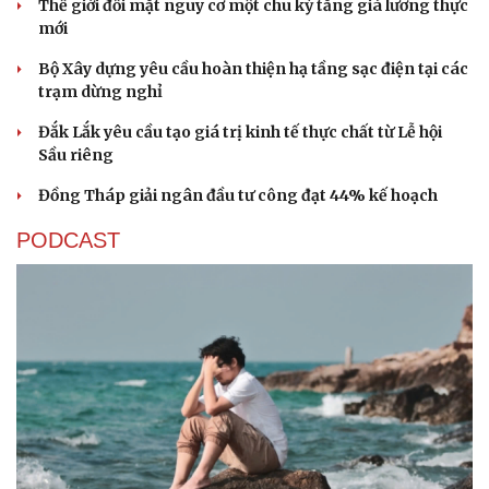
Thế giới đối mặt nguy cơ một chu kỳ tăng giá lương thực
mới
Bộ Xây dựng yêu cầu hoàn thiện hạ tầng sạc điện tại các
trạm dừng nghỉ
Đắk Lắk yêu cầu tạo giá trị kinh tế thực chất từ Lễ hội
Sầu riêng
Đồng Tháp giải ngân đầu tư công đạt 44% kế hoạch
PODCAST