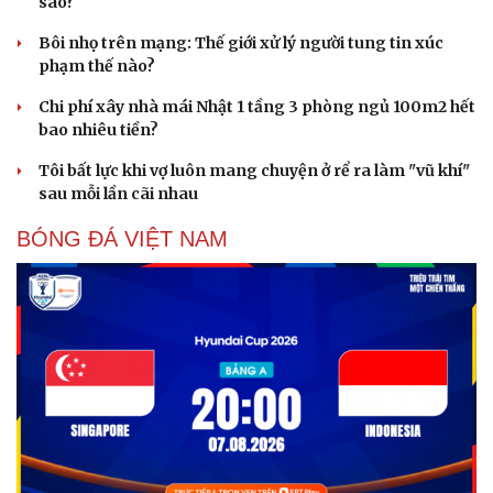
sao?
Bôi nhọ trên mạng: Thế giới xử lý người tung tin xúc
phạm thế nào?
Chi phí xây nhà mái Nhật 1 tầng 3 phòng ngủ 100m2 hết
bao nhiêu tiền?
Tôi bất lực khi vợ luôn mang chuyện ở rể ra làm "vũ khí"
sau mỗi lần cãi nhau
BÓNG ĐÁ VIỆT NAM