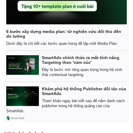
Giá cà phê
6 bước xây dựng media plan: từ nghiên cứu đối thủ đến
đo lường
Dưới đây là chi tiết các bước quan trọng để lập một Media Plan.
SmartAds chính thức ra mắt tính năng
Targeting theo 'cảm xúc'
Đây là bước mở rộng quan trọng trong hệ sinh
thái contextual targeting.
Khám phá hệ thống Publisher đối tác của
SmartAds
Tham khảo ngay bài viết sau để nắm danh sách
publisher trong hệ thống quảng cáo của
SmartAds.