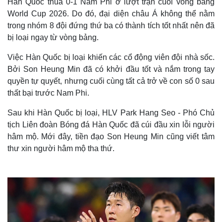
Hàn Quốc thua 0-1 Nam Phi ở lượt trận cuối vòng bảng
World Cup 2026. Do đó, đại diện châu Á không thể nằm
trong nhóm 8 đội đứng thứ ba có thành tích tốt nhất nên đã
bị loại ngay từ vòng bảng.
Việc Hàn Quốc bị loại khiến các cổ động viên đội nhà sốc.
Bởi Son Heung Min đã có khởi đầu tốt và nắm trong tay
quyền tự quyết, nhưng cuối cùng tất cả trở về con số 0 sau
thất bại trước Nam Phi.
Sau khi Hàn Quốc bị loại, HLV Park Hang Seo - Phó Chủ
tịch Liên đoàn Bóng đá Hàn Quốc đã cúi đầu xin lỗi người
hâm mộ. Mới đây, tiền đạo Son Heung Min cũng viết tâm
thư xin người hâm mộ tha thứ.