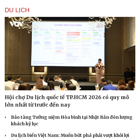
DU LỊCH
Hội chợ Du lịch quốc tế TP.HCM 2026 có quy mô
lớn nhất từ trước đến nay
Bảo tàng Tưởng niệm Hòa bình tại Nhật Bản đón lượng
khách kỷ lục
Du lịch biển Việt Nam: Muốn bứt phá phải vượt khỏi lợi