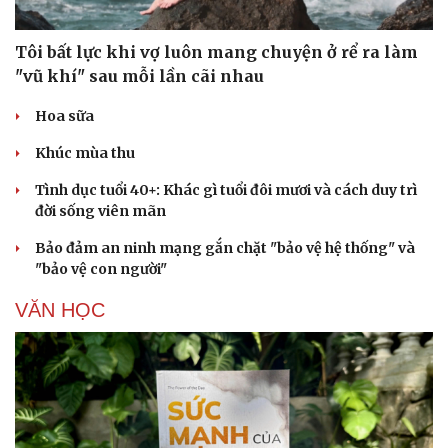
Tôi bất lực khi vợ luôn mang chuyện ở rể ra làm
"vũ khí" sau mỗi lần cãi nhau
Hoa sữa
Khúc mùa thu
Tình dục tuổi 40+: Khác gì tuổi đôi mươi và cách duy trì
đời sống viên mãn
Bảo đảm an ninh mạng gắn chặt "bảo vệ hệ thống" và
"bảo vệ con người"
VĂN HỌC