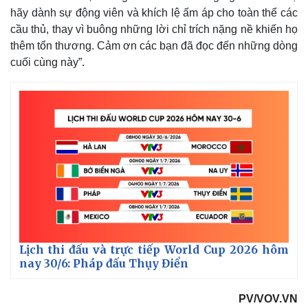
hãy dành sự động viên và khích lệ ấm áp cho toàn thể các
cầu thủ, thay vì buông những lời chỉ trích nặng nề khiến họ
thêm tổn thương. Cảm ơn các bạn đã đọc đến những dòng
cuối cùng này”.
Lịch thi đấu và trực tiếp World Cup 2026 hôm
nay 30/6: Pháp đấu Thụy Điển
PV/VOV.VN