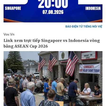
Pháp luật
Quân sự - Quốc phòng