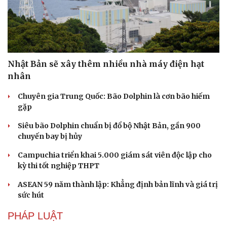
Nhật Bản sẽ xây thêm nhiều nhà máy điện hạt
nhân
Chuyên gia Trung Quốc: Bão Dolphin là cơn bão hiếm
gặp
Siêu bão Dolphin chuẩn bị đổ bộ Nhật Bản, gần 900
chuyến bay bị hủy
Campuchia triển khai 5.000 giám sát viên độc lập cho
kỳ thi tốt nghiệp THPT
ASEAN 59 năm thành lập: Khẳng định bản lĩnh và giá trị
sức hút
PHÁP LUẬT