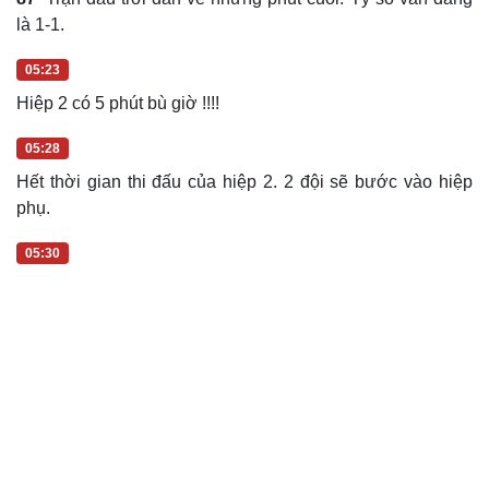
05:23
Hiệp 2 có 5 phút bù giờ !!!!
05:28
Hết thời gian thi đấu của hiệp 2. 2 đội sẽ bước vào hiệp
phụ.
05:30
Cải chính