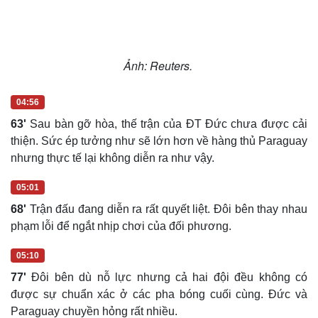
Hạt giống tâm hồn
Ảnh: Reuters.
04:56
63'
Sau bàn gỡ hòa, thế trận của ĐT Đức chưa được cải
thiện. Sức ép tưởng như sẽ lớn hơn về hàng thủ Paraguay
nhưng thực tế lại không diễn ra như vậy.
05:01
68'
Trận đấu đang diễn ra rất quyết liệt. Đôi bên thay nhau
phạm lỗi để ngắt nhịp chơi của đối phương.
05:10
77'
Đôi bên dù nỗ lực nhưng cả hai đội đều không có
được sự chuẩn xác ở các pha bóng cuối cùng. Đức và
Paraguay chuyền hỏng rất nhiều.