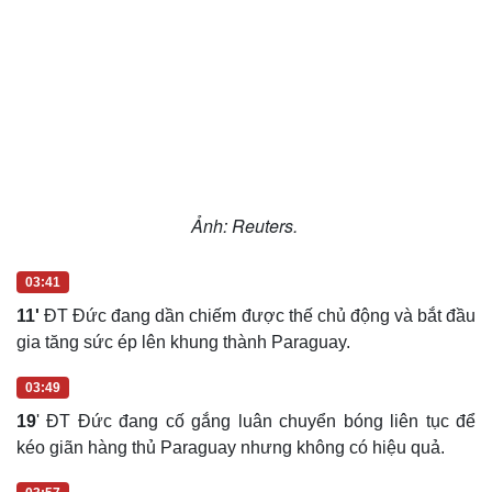
Ảnh: Reuters.
03:41
11'
ĐT Đức đang dần chiếm được thế chủ động và bắt đầu
gia tăng sức ép lên khung thành Paraguay.
03:49
19
' ĐT Đức đang cố gắng luân chuyển bóng liên tục để
kéo giãn hàng thủ Paraguay nhưng không có hiệu quả.
03:57