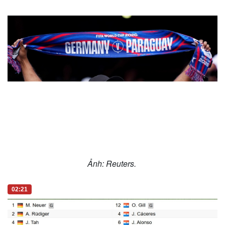
Ảnh: Reuters.
02:21