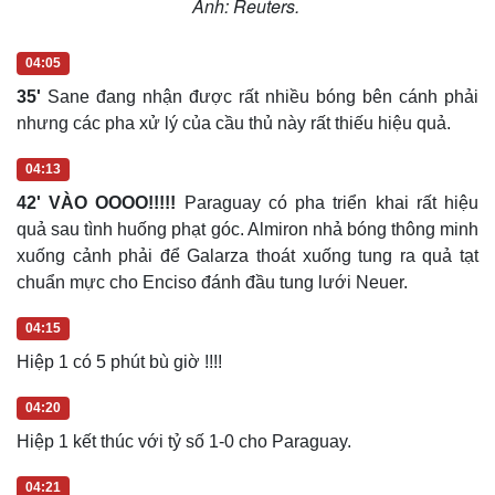
04:05
35'
Sane đang nhận được rất nhiều bóng bên cánh phải
nhưng các pha xử lý của cầu thủ này rất thiếu hiệu quả.
04:13
42' VÀO OOOO!!!!!
Paraguay có pha triển khai rất hiệu
quả sau tình huống phạt góc. Almiron nhả bóng thông minh
xuống cảnh phải để Galarza thoát xuống tung ra quả tạt
chuẩn mực cho Enciso đánh đầu tung lưới Neuer.
04:15
Hiệp 1 có 5 phút bù giờ !!!!
04:20
Hiệp 1 kết thúc với tỷ số 1-0 cho Paraguay.
04:21