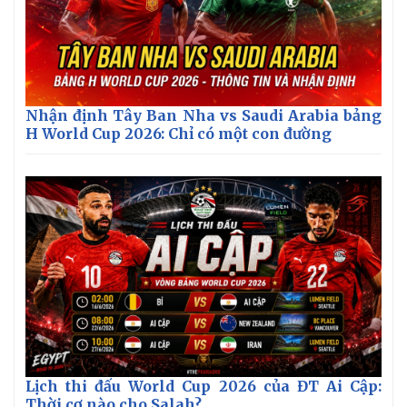
Nhận định Tây Ban Nha vs Saudi Arabia bảng
H World Cup 2026: Chỉ có một con đường
Lịch thi đấu World Cup 2026 của ĐT Ai Cập:
Thời cơ nào cho Salah?