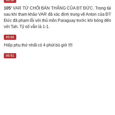
105'
VAR TỪ CHỐI BÀN THẮNG CỦA ĐT ĐỨC. Trọng tài
sau khi tham khảo VAR đã xác định trung vệ Anton của ĐT
Đức đã phạm lỗi với thủ môn Paraguay trước khi bóng đến
với Tah. Tỷ số vẫn là 1-1.
05:50
Hiệp phụ thứ nhất có 4 phút bù giờ !!!!
05:51