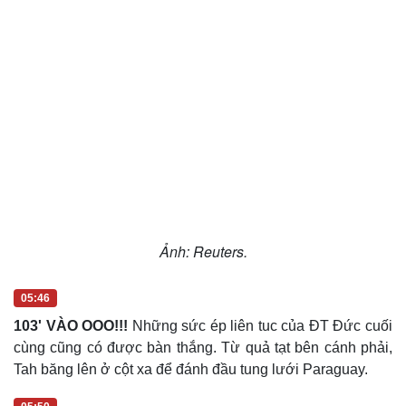
Ảnh: Reuters.
05:46
103' VÀO OOO!!!
Những sức ép liên tuc của ĐT Đức cuối
cùng cũng có được bàn thắng. Từ quả tạt bên cánh phải,
Tah băng lên ở cột xa để đánh đầu tung lưới Paraguay.
05:50