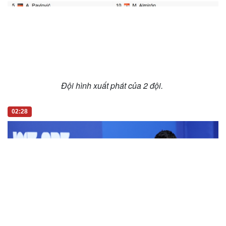
Đội hình xuất phát của 2 đội.
02:28