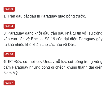
03:30
1'
Trận đấu bắt đầu !!! Paraguay giao bóng trước.
03:34
3'
Paraguay đang khởi đầu trận đấu khá tự tin với sự xông
xáo của tiền vệ Enciso. Số 19 của đại diện Paraguay gây
ra khá nhiều khó khăn cho các hậu vệ Đức.
03:36
6'
ĐT Đức có thời cơ. Undav nỗ lực sút bóng trong vòng
cấm Paraguay nhưng bóng đi chệch khung thành đại diện
Nam Mỹ.
03:37