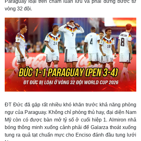
Paraguay loại trên chấm luân lưu và phải dừng bước từ
vòng 32 đội.
ĐT Đức đã gặp rất nhiều khó khăn trước khả năng phòng
ngự của Paraguay. Không chỉ phòng thủ hay, đại diện Nam
Mỹ còn có được bàn mở tỷ số ở cuối hiệp 1. Almiron nhả
bóng thông minh xuống cảnh phải để Galarza thoát xuống
tung ra quả tạt chuẩn mực cho Enciso đánh đầu tung lưới