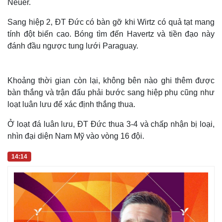
Neuer.
Sang hiệp 2, ĐT Đức có bàn gỡ khi Wirtz có quả tạt mang
tính đột biến cao. Bóng tìm đến Havertz và tiền đạo này
đánh đầu ngược tung lưới Paraguay.
Khoảng thời gian còn lại, không bên nào ghi thêm được
bàn thắng và trận đấu phải bước sang hiệp phụ cũng như
loạt luân lưu để xác định thắng thua.
Ở loạt đá luân lưu, ĐT Đức thua 3-4 và chấp nhận bị loại,
nhìn đại diện Nam Mỹ vào vòng 16 đội.
14:14