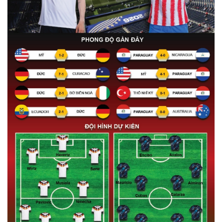
Giá cà phê