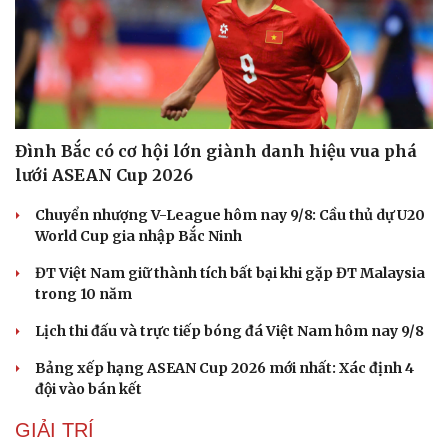
Đình Bắc có cơ hội lớn giành danh hiệu vua phá
lưới ASEAN Cup 2026
Chuyển nhượng V-League hôm nay 9/8: Cầu thủ dự U20
World Cup gia nhập Bắc Ninh
ĐT Việt Nam giữ thành tích bất bại khi gặp ĐT Malaysia
trong 10 năm
Lịch thi đấu và trực tiếp bóng đá Việt Nam hôm nay 9/8
Bảng xếp hạng ASEAN Cup 2026 mới nhất: Xác định 4
đội vào bán kết
GIẢI TRÍ