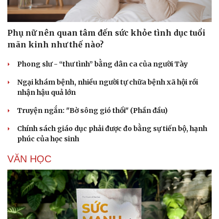
Phụ nữ nên quan tâm đến sức khỏe tình dục tuổi
mãn kinh như thế nào?
Phong slư - “thư tình” bằng dân ca của người Tày
Ngại khám bệnh, nhiều người tự chữa bệnh xã hội rồi
nhận hậu quả lớn
Truyện ngắn: "Bờ sông gió thổi" (Phần đầu)
Chính sách giáo dục phải được đo bằng sự tiến bộ, hạnh
phúc của học sinh
VĂN HỌC