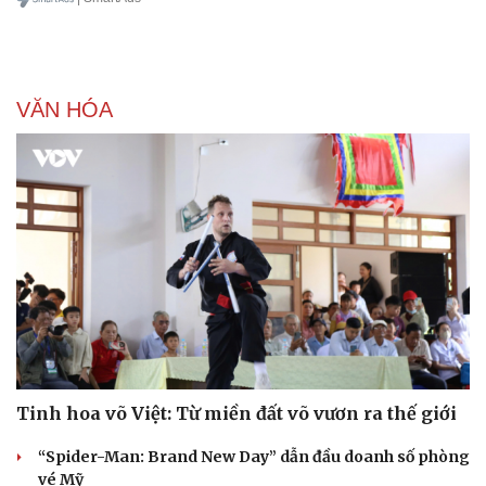
VĂN HÓA
Tinh hoa võ Việt: Từ miền đất võ vươn ra thế giới
“Spider-Man: Brand New Day” dẫn đầu doanh số phòng
vé Mỹ