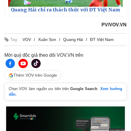
Quang Hải chỉ ra thách thức với ĐT Việt Nam
PV/VOV.VN
Tag:
VOV
Xuân Son
Quang Hải
ĐT Việt Nam
Mời quý độc giả theo dõi VOV.VN trên
Thêm VOV trên Google
Chọn VOV làm nguồn ưu tiên trên
Google Search
.
Xem hướng
dẫn.