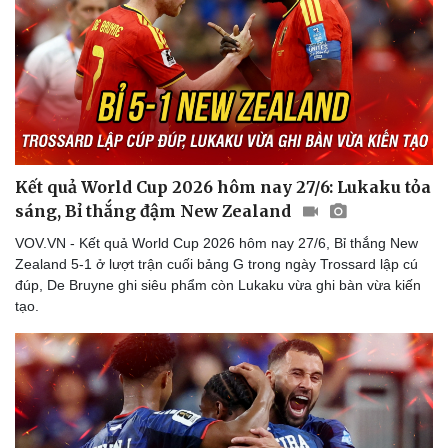
Kết quả World Cup 2026 hôm nay 27/6: Lukaku tỏa
sáng, Bỉ thắng đậm New Zealand
VOV.VN - Kết quả World Cup 2026 hôm nay 27/6, Bỉ thắng New
Zealand 5-1 ở lượt trận cuối bảng G trong ngày Trossard lập cú
đúp, De Bruyne ghi siêu phẩm còn Lukaku vừa ghi bàn vừa kiến
tạo.