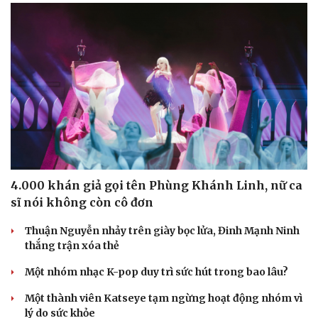
4.000 khán giả gọi tên Phùng Khánh Linh, nữ ca
sĩ nói không còn cô đơn
Thuận Nguyễn nhảy trên giày bọc lửa, Đinh Mạnh Ninh
thắng trận xóa thẻ
Một nhóm nhạc K-pop duy trì sức hút trong bao lâu?
Một thành viên Katseye tạm ngừng hoạt động nhóm vì
lý do sức khỏe