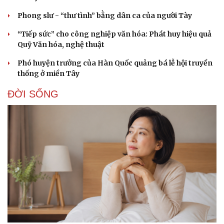
Phong slư - “thư tình” bằng dân ca của người Tày
“Tiếp sức” cho công nghiệp văn hóa: Phát huy hiệu quả
Quỹ Văn hóa, nghệ thuật
Phó huyện trưởng của Hàn Quốc quảng bá lễ hội truyền
thống ở miền Tây
ĐỜI SỐNG