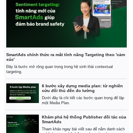
SmartAds chính thức ra mắt tính năng Targeting theo 'cảm
xúc'
Đây là bước mở rộng quan trọng trong hệ sinh thái contextual
targeting.
6 bước xây dựng media plan: từ nghiên
cứu đối thủ đến đo lường
Dưới đây là chi tiết các bước quan trọng để lập
một Media Plan.
Khám phá hệ thống Publisher đối tác của
SmartAds
Tham khảo ngay bài viết sau để nắm danh sách