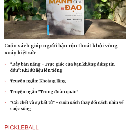
Cuốn sách giúp người bận rộn thoát khỏi vòng
xoáy kiệt sức
"Bẫy bản năng - Trực giác của bạn không đáng tin
đâu": Khi dữ liệu lên tiếng
Truyện ngắn: Khoảng lặng
Truyện ngắn "Trong đoàn quân"
"Cái chết và sự bất tử" - cuốn sách thay đổi cách nhìn về
cuộc sống
PICKLEBALL