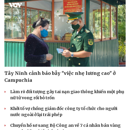
Hạt giống tâm hồn
Tây Ninh cảnh báo bẫy "việc nhẹ lương cao" ở
Campuchia
Làm rõ đối tượng gây tai nạn giao thông khiến một phụ
nữ tử vong rồi bỏ trốn
Khởi tố vợ chồng giám đốc công ty tổ chức cho người
nước ngoài ở lại trái phép
Chuyển hồ sơ sang Bộ Công an về 7 cá nhân bán vàng