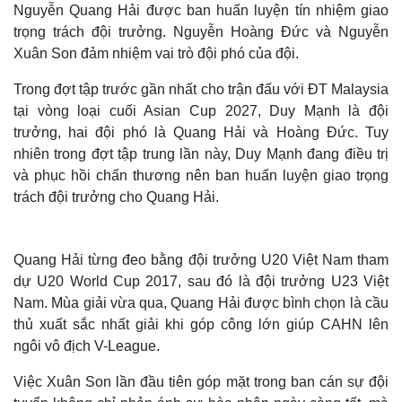
Nguyễn Quang Hải được ban huấn luyện tín nhiệm giao
trọng trách đội trưởng. Nguyễn Hoàng Đức và Nguyễn
Xuân Son đảm nhiệm vai trò đội phó của đội.
Trong đợt tập trước gần nhất cho trận đấu với ĐT Malaysia
tại vòng loại cuối Asian Cup 2027, Duy Mạnh là đội
trưởng, hai đội phó là Quang Hải và Hoàng Đức. Tuy
nhiên trong đợt tập trung lần này, Duy Mạnh đang điều trị
và phục hồi chấn thương nên ban huấn luyện giao trọng
trách đội trưởng cho Quang Hải.
Quang Hải từng đeo bằng đội trưởng U20 Việt Nam tham
dự U20 World Cup 2017, sau đó là đội trưởng U23 Việt
Nam. Mùa giải vừa qua, Quang Hải được bình chọn là cầu
thủ xuất sắc nhất giải khi góp công lớn giúp CAHN lên
ngôi vô địch V-League.
Việc Xuân Son lần đầu tiên góp mặt trong ban cán sự đội