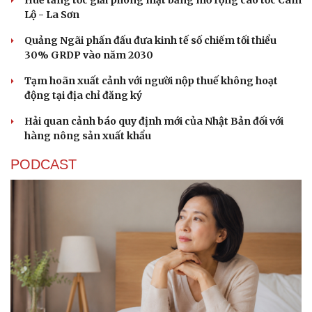
Lộ - La Sơn
Quảng Ngãi phấn đấu đưa kinh tế số chiếm tối thiểu
30% GRDP vào năm 2030
Tạm hoãn xuất cảnh với người nộp thuế không hoạt
động tại địa chỉ đăng ký
Hải quan cảnh báo quy định mới của Nhật Bản đối với
hàng nông sản xuất khẩu
PODCAST
Cải chính