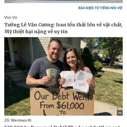
Pháp luật
Quân sự - Quốc phòng