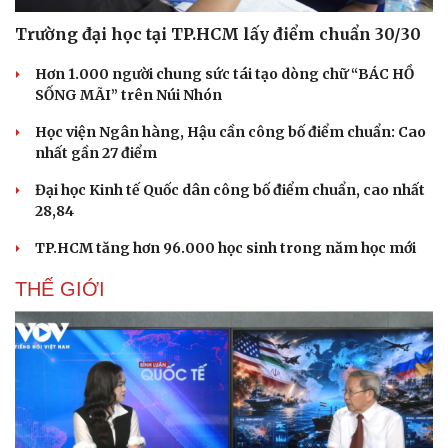
Trường đại học tại TP.HCM lấy điểm chuẩn 30/30
Hơn 1.000 người chung sức tái tạo dòng chữ “BÁC HỒ
SỐNG MÃI” trên Núi Nhón
Học viện Ngân hàng, Hậu cần công bố điểm chuẩn: Cao
nhất gần 27 điểm
Đại học Kinh tế Quốc dân công bố điểm chuẩn, cao nhất
28,84
TP.HCM tăng hơn 96.000 học sinh trong năm học mới
THẾ GIỚI