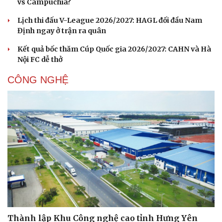
vs Campuchia?
Lịch thi đấu V-League 2026/2027: HAGL đối đầu Nam
Định ngay ở trận ra quân
Kết quả bốc thăm Cúp Quốc gia 2026/2027: CAHN và Hà
Nội FC dễ thở
CÔNG NGHỆ
Thành lập Khu Công nghệ cao tỉnh Hưng Yên