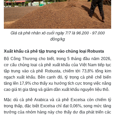
Giá cà phê nhân xô cuối ngày 7/7 là 96.200 - 97.000
đồng/kg
Xuất khẩu cà phê tập trung vào chủng loại Robusta
Bộ Công Thương cho biết, trong 5 tháng đầu năm 2026,
cơ cấu chủng loại cà phê xuất khẩu của Việt Nam tiếp tục
tập trung vào cà phê Robusta, chiếm tới 73,8% tổng kim
ngạch xuất khẩu. Bên cạnh đó, tỷ trọng cà phê chế biến
tăng lên 17,9% cho thấy xu hướng tích cực trong việc nâng
cao giá trị gia tăng và giảm dần xuất khẩu nguyên liệu thô.
Mặc dù cà phê Arabica và cà phê Excelsa còn chiếm tỷ
trọng thấp, đặc biệt Excelsa chỉ đạt 0,06%, song mức tăng
trưởng của nhóm hàng này cho thấy dư địa phát triển các