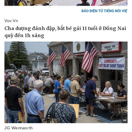
Pháp luật
Quân sự - Quốc phòng