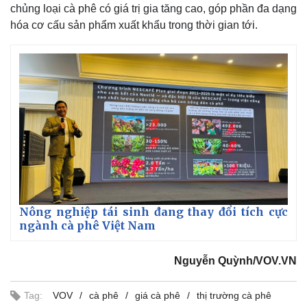
chủng loại cà phê có giá trị gia tăng cao, góp phần đa dạng
hóa cơ cấu sản phẩm xuất khẩu trong thời gian tới.
Nông nghiệp tái sinh đang thay đổi tích cực
ngành cà phê Việt Nam
Nguyễn Quỳnh/VOV.VN
Tag:
VOV
cà phê
giá cà phê
thị trường cà phê