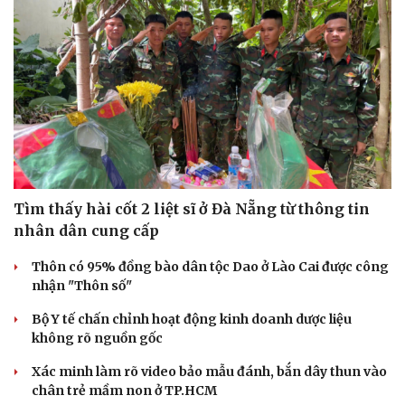
Tìm thấy hài cốt 2 liệt sĩ ở Đà Nẵng từ thông tin
nhân dân cung cấp
Thôn có 95% đồng bào dân tộc Dao ở Lào Cai được công
nhận "Thôn số"
Bộ Y tế chấn chỉnh hoạt động kinh doanh dược liệu
không rõ nguồn gốc
Xác minh làm rõ video bảo mẫu đánh, bắn dây thun vào
chân trẻ mầm non ở TP.HCM