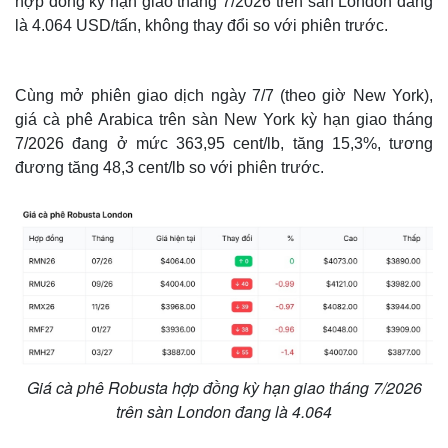
hợp đồng kỳ hạn giao tháng 7/2026 trên sàn London đang
là 4.064 USD/tấn, không thay đổi so với phiên trước.
Cùng mở phiên giao dịch ngày 7/7 (theo giờ New York),
giá cà phê Arabica trên sàn New York kỳ hạn giao tháng
7/2026 đang ở mức 363,95 cent/lb, tăng 15,3%, tương
đương tăng 48,3 cent/lb so với phiên trước.
Giá cà phê Robusta hợp đồng kỳ hạn giao tháng 7/2026
trên sàn London đang là 4.064