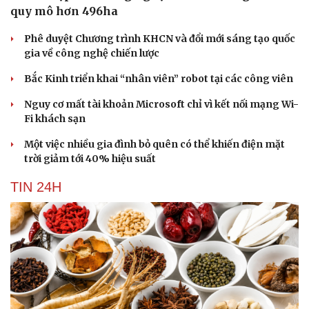
quy mô hơn 496ha
Phê duyệt Chương trình KHCN và đổi mới sáng tạo quốc
gia về công nghệ chiến lược
Bắc Kinh triển khai “nhân viên” robot tại các công viên
Nguy cơ mất tài khoản Microsoft chỉ vì kết nối mạng Wi-
Fi khách sạn
Một việc nhiều gia đình bỏ quên có thể khiến điện mặt
trời giảm tới 40% hiệu suất
TIN 24H