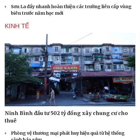
Sơn La đẩy nhanh hoàn thiện các trường liên cấp vùng
biên trước năm học mới
KINH TẾ
Ninh Bình đầu tư 502 tỷ đồng xây chung cư cho
thuê
Phòng vệ thương mại phát huy hiệu quả từ hệ thống
cảnh báo sớm