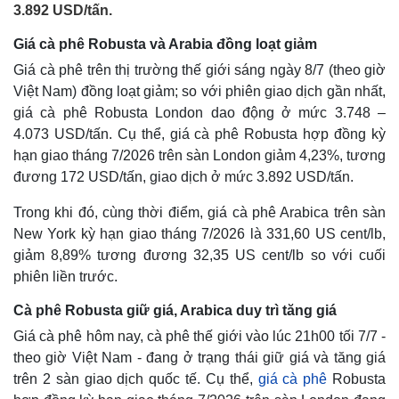
3.892 USD/tấn.
Giá cà phê Robusta và Arabia đồng loạt giảm
Giá cà phê trên thị trường thế giới sáng ngày 8/7 (theo giờ
Việt Nam) đồng loạt giảm; so với phiên giao dịch gần nhất,
giá cà phê Robusta London dao động ở mức 3.748 –
4.073 USD/tấn. Cụ thể, giá cà phê Robusta hợp đồng kỳ
hạn giao tháng 7/2026 trên sàn London giảm 4,23%, tương
đương 172 USD/tấn, giao dịch ở mức 3.892 USD/tấn.
Trong khi đó, cùng thời điểm, giá cà phê Arabica trên sàn
New York kỳ hạn giao tháng 7/2026 là 331,60 US cent/lb,
giảm 8,89% tương đương 32,35 US cent/lb so với cuối
phiên liền trước.
Cà phê Robusta giữ giá, Arabica duy trì tăng giá
Giá cà phê hôm nay, cà phê thế giới vào lúc 21h00 tối 7/7 -
theo giờ Việt Nam - đang ở trạng thái giữ giá và tăng giá
trên 2 sàn giao dịch quốc tế. Cụ thể,
giá cà phê
Robusta