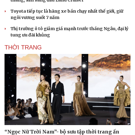
thang, sẵn sàng đấu Land Cruiser
Toyota tiếp tục là hãng xe bán chạy nhất thế giới, giữ
ngôi vương suốt 7 năm
Thị trường ô tô giảm giá mạnh trước tháng Ngâu, đại lý
tung ưu đãi khủng
THỜI TRANG
“Ngọc Nữ Trời Nam”- bộ sưu tập thời trang ấn