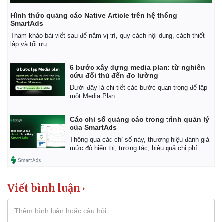
Giá cà phê
Hình thức quảng cáo Native Article trên hệ thống
SmartAds
Tham khảo bài viết sau để nắm vị trí, quy cách nội dung, cách thiết
lập và tối ưu.
6 bước xây dựng media plan: từ nghiên
cứu đối thủ đến đo lường
Dưới đây là chi tiết các bước quan trọng để lập
một Media Plan.
Các chỉ số quảng cáo trong trình quản lý
của SmartAds
Thông qua các chỉ số này, thương hiệu đánh giá
mức độ hiển thị, tương tác, hiệu quả chi phí.
Viết bình luận