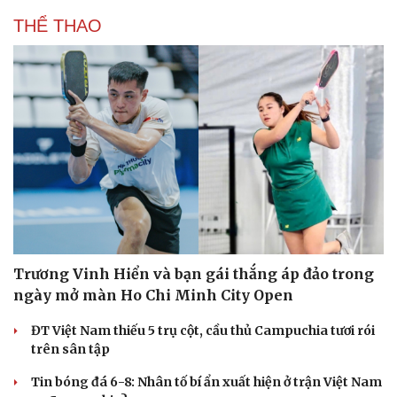
THỂ THAO
Trương Vinh Hiển và bạn gái thắng áp đảo trong
ngày mở màn Ho Chi Minh City Open
ĐT Việt Nam thiếu 5 trụ cột, cầu thủ Campuchia tươi rói
trên sân tập
Tin bóng đá 6-8: Nhân tố bí ẩn xuất hiện ở trận Việt Nam
Cải chính