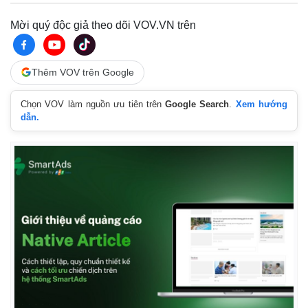
Mời quý độc giả theo dõi VOV.VN trên
Thêm VOV trên Google
Chọn VOV làm nguồn ưu tiên trên
Google Search
.
Xem hướng
dẫn.
Kinh tế
Thị trường
Bất động sản
Giá vàng
Khởi nghiệp
Tiêu dùng
Tỷ giá
Chứng khoán