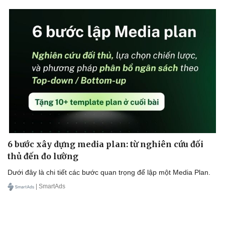
6 bước xây dựng media plan: từ nghiên cứu đối
thủ đến đo lường
Dưới đây là chi tiết các bước quan trọng để lập một Media Plan.
| SmartAds