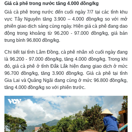
Giá cà phê trong nước tăng 4.000 đồng/kg
Giá cà phê trong nước đến cuối ngày 7/7 tại các tỉnh khu
vực Tây Nguyên tăng 3.900 – 4.000 đồng/kg so với mở
phiên giao dịch sáng cùng ngày. Hiện giá cà phê đang dao
động trong khoảng từ 96.200 - 97.000 đồng/kg, giá bán
trung bình 96.800 đồng/kg.
Chi tiết tại tỉnh Lâm Đồng, cà phê nhân xô cuối ngày đang
là 96.200 - 97.000 đồng/kg, tăng 4.000 đồng/kg. Trong khi
đó, giá cà phê ở tỉnh Đắk Lắk hiện đang giao dịch ở mức
96.700 đồng/kg, tăng 3.900 đồng/kg. Giá cà phê tại tỉnh
Gia Lai và Quảng Ngãi đang cùng ở mức 96.800 đồng/kg,
Thế giới
Multimedia
tăng 4.000 đồng/kg so với phiên trước.
Quan sát
Video
Cuộc sống đó đây
Ảnh
Hồ sơ
E-Magazine
Infographic