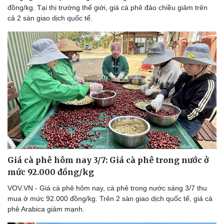
đồng/kg. Tại thị trường thế giới, giá cà phê đảo chiều giảm trên
cả 2 sàn giao dịch quốc tế.
Doanh nghiệp
Công nghệ
Thông tin doanh nghiệp
Sành điệu
Doanh nghiệp 24h
Tin Công nghệ
Doanh nhân
Trải nghiệm
Vì cộng đồng
Chuyển đổi số
Giá cà phê hôm nay 3/7: Giá cà phê trong nước ở
mức 92.000 đồng/kg
VOV.VN - Giá cà phê hôm nay, cà phê trong nước sáng 3/7 thu
mua ở mức 92.000 đồng/kg. Trên 2 sàn giao dịch quốc tế, giá cà
phê Arabica giảm mạnh.