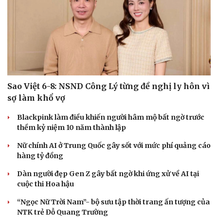
Sao Việt 6-8: NSND Công Lý từng đề nghị ly hôn vì
sợ làm khổ vợ
Blackpink làm điều khiến người hâm mộ bất ngờ trước
thềm kỷ niệm 10 năm thành lập
Nữ chính AI ở Trung Quốc gây sốt với mức phí quảng cáo
hàng tỷ đồng
Dàn người đẹp Gen Z gây bất ngờ khi ứng xử về AI tại
cuộc thi Hoa hậu
“Ngọc Nữ Trời Nam”- bộ sưu tập thời trang ấn tượng của
NTK trẻ Đỗ Quang Trường