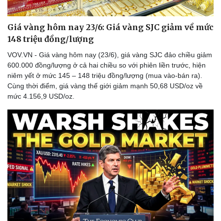
Giá vàng hôm nay 23/6: Giá vàng SJC giảm về mức
148 triệu đồng/lượng
VOV.VN - Giá vàng hôm nay (23/6), giá vàng SJC đảo chiều giảm
600.000 đồng/lượng ở cả hai chiều so với phiên liền trước, hiện
niêm yết ở mức 145 – 148 triệu đồng/lượng (mua vào-bán ra).
Cùng thời điểm, giá vàng thế giới giảm mạnh 50,68 USD/oz về
mức 4.156,9 USD/oz.