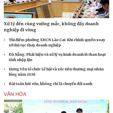
Xử lý đến cùng vướng mắc, không đẩy doanh
nghiệp đi vòng
Thí điểm phường XHCN Lào Cai: Khi chính quyền xoay
sở thủ tục thay doanh nghiệp
Đà Nẵng: Phát hiện và xử lý vụ kinh doanh lô than hoạt
tính nhập lậu
Hưng Yên tổ chức Lễ hội và xúc tiến thương mại nhãn
lồng năm 2026
Bài toán hút vốn, không chỉ là chuyển đổi xanh
VĂN HÓA