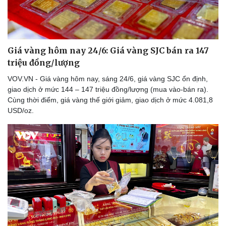
Giá vàng hôm nay 24/6: Giá vàng SJC bán ra 147
triệu đồng/lượng
VOV.VN - Giá vàng hôm nay, sáng 24/6, giá vàng SJC ổn định,
giao dịch ở mức 144 – 147 triệu đồng/lượng (mua vào-bán ra).
Cùng thời điểm, giá vàng thế giới giảm, giao dịch ở mức 4.081,8
USD/oz.