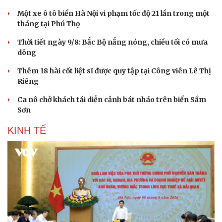
Hạt giống tâm hồn
Một xe ô tô biển Hà Nội vi phạm tốc độ 21 lần trong một
tháng tại Phú Thọ
Thời tiết ngày 9/8: Bắc Bộ nắng nóng, chiều tối có mưa
dông
Thêm 18 hài cốt liệt sĩ được quy tập tại Công viên Lê Thị
Riêng
Ca nô chở khách tái diễn cảnh bát nháo trên biển Sầm
Sơn
KINH TẾ