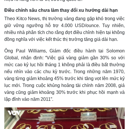
Điều chỉnh sâu chưa làm thay đổi xu hướng dài hạn
Theo Kitco News, thị trường vàng đang gặp khó trong việc
giữ vững ngưỡng hỗ trợ 4.000 USD/ounce. Tuy nhiên,
nhiều nhà phân tích cho rằng đợt điều chỉnh hiện tại không
đồng nghĩa với việc kết thúc thị trường tăng giá dài hạn.
Ông Paul Williams, Giám đốc điều hành tại Solomon
Global, nhận định: “Việc giá vàng giảm gần 30% so với
mức cao kỷ lục hồi tháng 1 không phải là điều bất thường
nếu nhìn vào các chu kỳ trước. Trong những năm 1970,
vàng từng giảm khoảng 45% trước khi tăng vọt lên mức kỷ
lục mới. Trong cuộc khủng hoảng tài chính năm 2008, giá
vàng cũng giảm khoảng 30% trước khi phục hồi mạnh và
lập đỉnh vào năm 2011”.