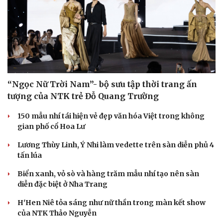
“Ngọc Nữ Trời Nam”- bộ sưu tập thời trang ấn
tượng của NTK trẻ Đỗ Quang Trường
150 mẫu nhí tái hiện vẻ đẹp văn hóa Việt trong không
gian phố cổ Hoa Lư
Lương Thùy Linh, Ý Nhi làm vedette trên sàn diễn phủ 4
tấn lúa
Biển xanh, vỏ sò và hàng trăm mẫu nhí tạo nên sàn
diễn đặc biệt ở Nha Trang
H'Hen Niê tỏa sáng như nữ thần trong màn kết show
của NTK Thảo Nguyễn