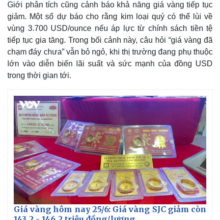
Giới phân tích cũng cảnh báo khả năng giá vàng tiếp tục
Giá cà phê
giảm. Một số dự báo cho rằng kim loại quý có thể lùi về
vùng 3.700 USD/ounce nếu áp lực từ chính sách tiền tệ
tiếp tục gia tăng. Trong bối cảnh này, câu hỏi “giá vàng đã
chạm đáy chưa” vẫn bỏ ngỏ, khi thị trường đang phụ thuộc
lớn vào diễn biến lãi suất và sức mạnh của đồng USD
trong thời gian tới.
Giá vàng hôm nay 25/6: Giá vàng SJC giảm còn
143,2 - 146,2 triệu đồng/lượng