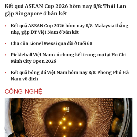
Kết quả ASEAN Cup 2026 hôm nay 8/8: Thái Lan
gặp Singapore ở bán kết
Kết quả ASEAN Cup 2026 hôm nay 8/8: Malaysia thắng
nhẹ, gặp ĐT Việt Nam ở bán kết
Cha của Lionel Messi qua đời ở tuổi 68
Pickleball Việt Nam có chung kết trong mơ tại Ho Chi
Minh City Open 2026
Kết quả bóng đá Việt Nam hôm nay 8/8: Phong Phú Hà
Nam vô địch
CÔNG NGHỆ