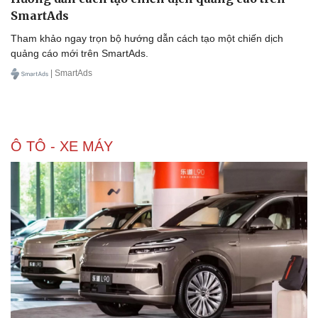
SmartAds
Tham khảo ngay trọn bộ hướng dẫn cách tạo một chiến dịch
quảng cáo mới trên SmartAds.
| SmartAds
Ô TÔ - XE MÁY