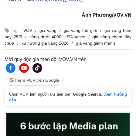
Ánh Phương/VOV.VN
Tag:
VOV
giá vàng
giá vàng thế giới
giá vàng hôm
nay 25/6
vàng dưới 4000 USD/ounce
giá vàng chạm đáy
chưa
xu hướng giá vàng 2026
giá vàng giảm mạnh
Mời quý độc giả theo dõi VOV.VN trên
Thêm VOV trên Google
Chọn VOV làm nguồn ưu tiên trên
Google Search
.
Xem hướng
dẫn.