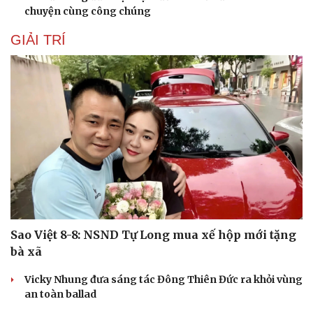
chuyện cùng công chúng
GIẢI TRÍ
Sao Việt 8-8: NSND Tự Long mua xế hộp mới tặng
bà xã
Vicky Nhung đưa sáng tác Đông Thiên Đức ra khỏi vùng
an toàn ballad