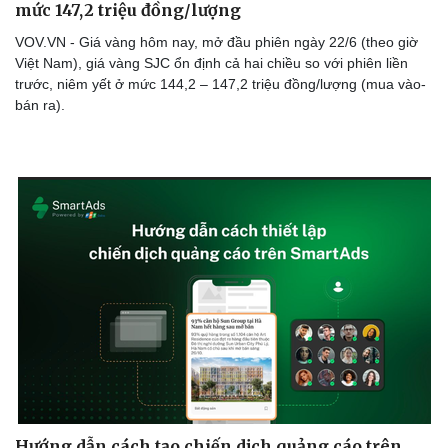
mức 147,2 triệu đồng/lượng
VOV.VN - Giá vàng hôm nay, mở đầu phiên ngày 22/6 (theo giờ
Việt Nam), giá vàng SJC ổn định cả hai chiều so với phiên liền
trước, niêm yết ở mức 144,2 – 147,2 triệu đồng/lượng (mua vào-
bán ra).
Hướng dẫn cách tạo chiến dịch quảng cáo trên