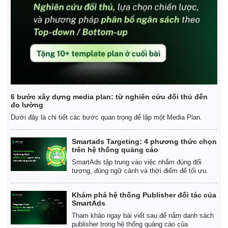
6 bước xây dựng media plan: từ nghiên cứu đối thủ đến
đo lường
Dưới đây là chi tiết các bước quan trọng để lập một Media Plan.
Smartads Targeting: 4 phương thức chọn
trên hệ thống quảng cáo
SmartAds tập trung vào việc nhắm đúng đối
tượng, đúng ngữ cảnh và thời điểm để tối ưu.
Khám phá hệ thống Publisher đối tác của
SmartAds
Tham khảo ngay bài viết sau để nắm danh sách
Pháp luật
Quân sự - Quốc phòng
publisher trong hệ thống quảng cáo của