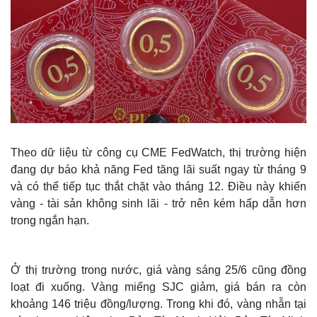
Theo dữ liệu từ công cụ CME FedWatch, thị trường hiện
đang dự báo khả năng Fed tăng lãi suất ngay từ tháng 9
và có thể tiếp tục thắt chặt vào tháng 12. Điều này khiến
vàng - tài sản không sinh lãi - trở nên kém hấp dẫn hơn
trong ngắn hạn.
Ở thị trường trong nước, giá vàng sáng 25/6 cũng đồng
loạt đi xuống. Vàng miếng SJC giảm, giá bán ra còn
khoảng 146 triệu đồng/lượng. Trong khi đó, vàng nhẫn tại