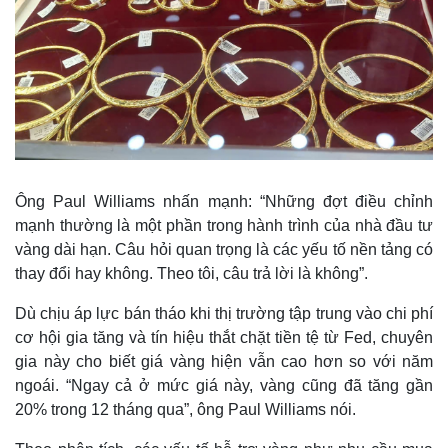
Ông Paul Williams nhấn mạnh: “Những đợt điều chỉnh
mạnh thường là một phần trong hành trình của nhà đầu tư
vàng dài hạn. Câu hỏi quan trọng là các yếu tố nền tảng có
thay đổi hay không. Theo tôi, câu trả lời là không”.
Dù chịu áp lực bán tháo khi thị trường tập trung vào chi phí
cơ hội gia tăng và tín hiệu thắt chặt tiền tệ từ Fed, chuyên
gia này cho biết giá vàng hiện vẫn cao hơn so với năm
ngoái. “Ngay cả ở mức giá này, vàng cũng đã tăng gần
20% trong 12 tháng qua”, ông Paul Williams nói.