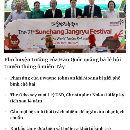
Phó huyện trưởng của Hàn Quốc quảng bá lễ hội
truyền thống ở miền Tây
Phản ứng của Dwayne Johnson khi Moana bị giới phê
bình chê bai
The Odyssey vượt 1 tỷ USD, Christopher Nolan tái lập kỳ
tích sau 14 năm
Cần một hệ sinh thái trách nhiệm để ngăn âm nhạc lệch
chuẩn
Cải chính
Khi bảo tàng đưa hiện vật bước ra khỏi tủ kính trò