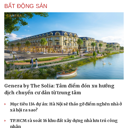
BẤT ĐỘNG SẢN
Genera by The Solia: Tâm điểm đón xu hướng
dịch chuyển cư dân từ trung tâm
Mục tiêu 114 dự án: Hà Nội sẽ tháo gỡ điểm nghẽn nhà ở
xã hội ra sao?
TP.HCM rà soát 16 khu đất xây dựng nhà lưu trú công
nhân