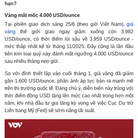
hạn?
Vàng mất mốc 4.000 USD/ounce
Tại phiên giao dịch sáng 25/6 (theo giờ Việt Nam),
giá
vàng
thế giới giao ngay giảm xuống còn 3.982
USD/ounce, có thời điểm lùi sâu về 3.959 USD/ounce -
mức thấp nhất kể từ tháng 11/2025. Đây cũng là lần đầu
tiên kim loại quý này đánh mất ngưỡng 4.000 USD/ounce
sau nhiều tháng neo giữ.
So với đỉnh thiết lập vào cuối tháng 1, giá vàng đã giảm
gần 1.600 USD/ounce, phản ánh áp lực bán ra mạnh mẽ
trên thị trường quốc tế. Đáng chú ý, diễn biến này trùng với
thời điểm đồng USD tăng lên mức cao nhất trong hơn một
năm, khi nhà đầu tư gia tăng kỳ vọng về việc Cục Dự trữ
Liên bang Mỹ (Fed) sẽ sớm nâng lãi suất.