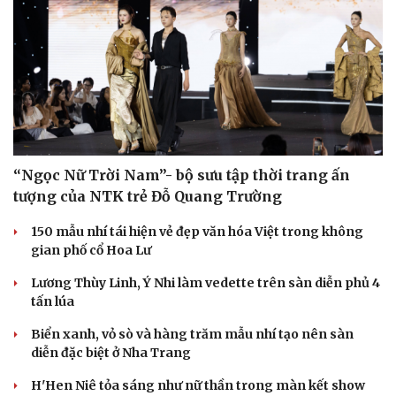
“Ngọc Nữ Trời Nam”- bộ sưu tập thời trang ấn
tượng của NTK trẻ Đỗ Quang Trường
150 mẫu nhí tái hiện vẻ đẹp văn hóa Việt trong không
gian phố cổ Hoa Lư
Lương Thùy Linh, Ý Nhi làm vedette trên sàn diễn phủ 4
tấn lúa
Biển xanh, vỏ sò và hàng trăm mẫu nhí tạo nên sàn
diễn đặc biệt ở Nha Trang
H'Hen Niê tỏa sáng như nữ thần trong màn kết show