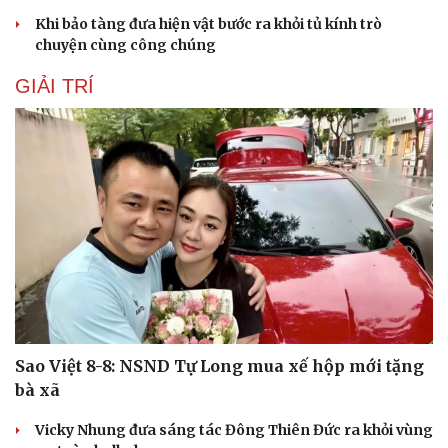
Hạt giống tâm hồn
Khi bảo tàng đưa hiện vật bước ra khỏi tủ kính trò
chuyện cùng công chúng
GIẢI TRÍ
Sao Việt 8-8: NSND Tự Long mua xế hộp mới tặng
bà xã
Vicky Nhung đưa sáng tác Đông Thiên Đức ra khỏi vùng