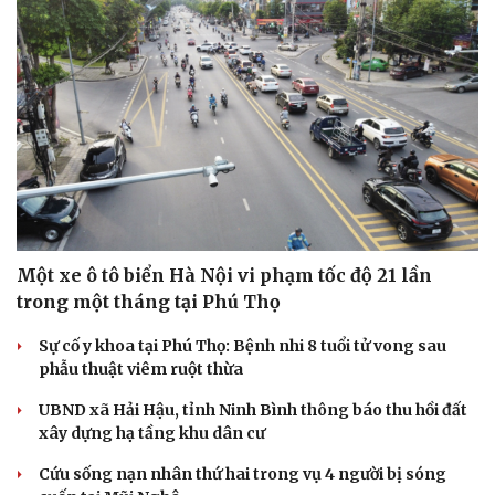
Một xe ô tô biển Hà Nội vi phạm tốc độ 21 lần
trong một tháng tại Phú Thọ
Sự cố y khoa tại Phú Thọ: Bệnh nhi 8 tuổi tử vong sau
phẫu thuật viêm ruột thừa
UBND xã Hải Hậu, tỉnh Ninh Bình thông báo thu hồi đất
xây dựng hạ tầng khu dân cư
Cứu sống nạn nhân thứ hai trong vụ 4 người bị sóng