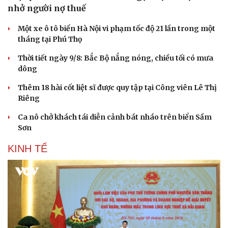
nhở người nợ thuế
Một xe ô tô biển Hà Nội vi phạm tốc độ 21 lần trong một
tháng tại Phú Thọ
Thời tiết ngày 9/8: Bắc Bộ nắng nóng, chiều tối có mưa
dông
Thêm 18 hài cốt liệt sĩ được quy tập tại Công viên Lê Thị
Riêng
Ca nô chở khách tái diễn cảnh bát nháo trên biển Sầm
Sơn
KINH TẾ