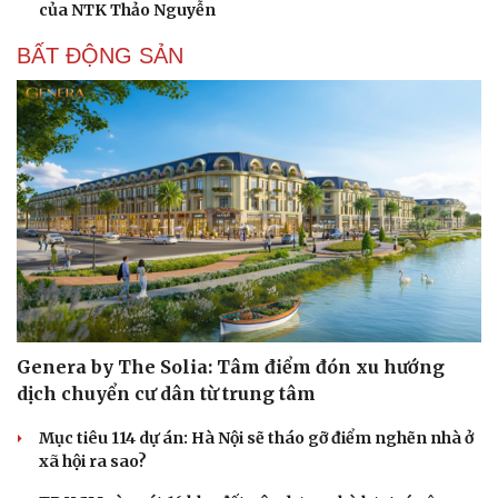
của NTK Thảo Nguyễn
BẤT ĐỘNG SẢN
Genera by The Solia: Tâm điểm đón xu hướng
dịch chuyển cư dân từ trung tâm
Mục tiêu 114 dự án: Hà Nội sẽ tháo gỡ điểm nghẽn nhà ở
xã hội ra sao?