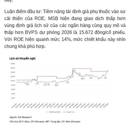
Luận điểm đầu tư: Tiềm năng tái định giá phụ thuộc vào sự
cải thiện của ROE. MSB hiện đang giao dịch thấp hơn
vùng định giá lịch sử của các ngân hàng cùng quy mô và
thấp hơn BVPS dự phóng 2026 là 15.672 đồng/cổ phiếu.
Với ROE hiện quanh mức 14%, mức chiết khấu này nhìn
chung khá phù hợp.