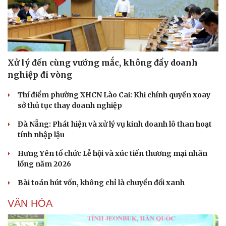
Xử lý đến cùng vướng mắc, không đẩy doanh
nghiệp đi vòng
Thí điểm phường XHCN Lào Cai: Khi chính quyền xoay
sở thủ tục thay doanh nghiệp
Đà Nẵng: Phát hiện và xử lý vụ kinh doanh lô than hoạt
tính nhập lậu
Hưng Yên tổ chức Lễ hội và xúc tiến thương mại nhãn
lồng năm 2026
Bài toán hút vốn, không chỉ là chuyển đổi xanh
VĂN HÓA