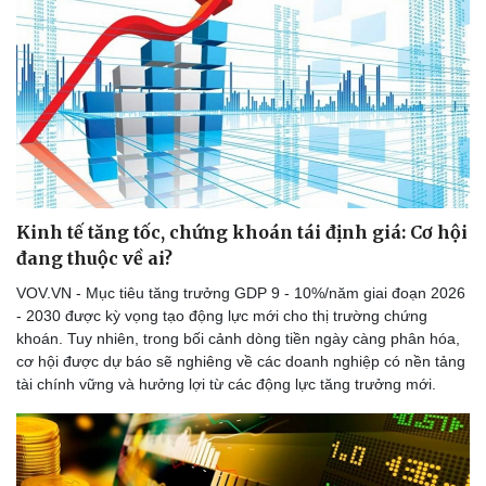
Kinh tế tăng tốc, chứng khoán tái định giá: Cơ hội
đang thuộc về ai?
VOV.VN - Mục tiêu tăng trưởng GDP 9 - 10%/năm giai đoạn 2026
- 2030 được kỳ vọng tạo động lực mới cho thị trường chứng
khoán. Tuy nhiên, trong bối cảnh dòng tiền ngày càng phân hóa,
cơ hội được dự báo sẽ nghiêng về các doanh nghiệp có nền tảng
tài chính vững và hưởng lợi từ các động lực tăng trưởng mới.