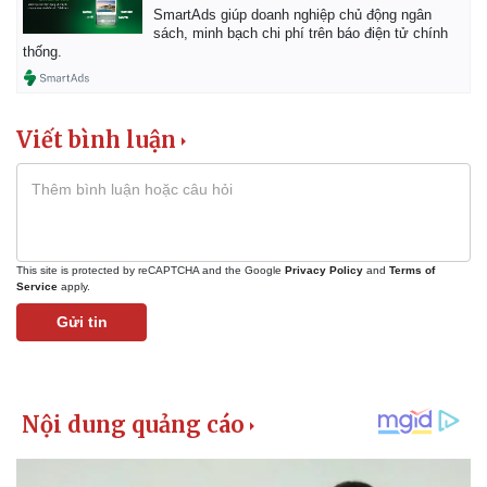
SmartAds giúp doanh nghiệp chủ động ngân
sách, minh bạch chi phí trên báo điện tử chính
thống.
Viết bình luận
This site is protected by reCAPTCHA and the Google
Privacy Policy
and
Terms of
Service
apply.
Gửi tin
Pháp luật
Quân sự - Quốc phòng