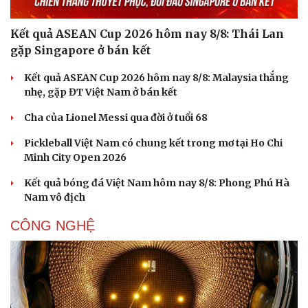
Kết quả ASEAN Cup 2026 hôm nay 8/8: Thái Lan
gặp Singapore ở bán kết
Kết quả ASEAN Cup 2026 hôm nay 8/8: Malaysia thắng
nhẹ, gặp ĐT Việt Nam ở bán kết
Cha của Lionel Messi qua đời ở tuổi 68
Pickleball Việt Nam có chung kết trong mơ tại Ho Chi
Minh City Open 2026
Kết quả bóng đá Việt Nam hôm nay 8/8: Phong Phú Hà
Nam vô địch
CÔNG NGHỆ
Cải chính