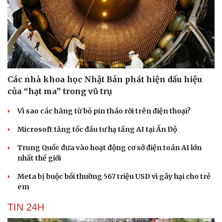
Các nhà khoa học Nhật Bản phát hiện dấu hiệu
của “hạt ma” trong vũ trụ
Vì sao các hãng từ bỏ pin tháo rời trên điện thoại?
Microsoft tăng tốc đầu tư hạ tầng AI tại Ấn Độ
Trung Quốc đưa vào hoạt động cơ sở điện toán AI lớn
nhất thế giới
Meta bị buộc bồi thường 567 triệu USD vì gây hại cho trẻ
em
TIN 24H