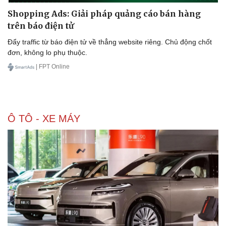
Shopping Ads: Giải pháp quảng cáo bán hàng
trên báo điện tử
Đẩy traffic từ báo điện tử về thẳng website riêng. Chủ động chốt
đơn, không lo phụ thuộc.
| FPT Online
Ô TÔ - XE MÁY