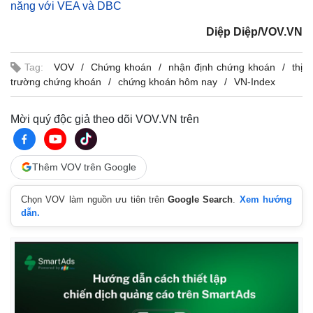
năng với VEA và DBC
Diệp Diệp/VOV.VN
Tag:
VOV
Chứng khoán
nhận định chứng khoán
thị
trường chứng khoán
chứng khoán hôm nay
VN-Index
Mời quý độc giả theo dõi VOV.VN trên
Thêm VOV trên Google
Chọn VOV làm nguồn ưu tiên trên
Google Search
.
Xem hướng
dẫn.