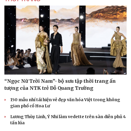
“Ngọc Nữ Trời Nam”- bộ sưu tập thời trang ấn
tượng của NTK trẻ Đỗ Quang Trường
150 mẫu nhí tái hiện vẻ đẹp văn hóa Việt trong không
gian phố cổ Hoa Lư
Lương Thùy Linh, Ý Nhi làm vedette trên sàn diễn phủ 4
tấn lúa