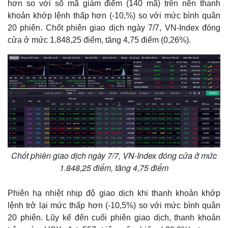
hơn so với số mã giảm điểm (140 mã) trên nền thanh
khoản khớp lệnh thấp hơn (-10,%) so với mức bình quân
20 phiên. Chốt phiên giao dịch ngày 7/7, VN-Index đóng
cửa ở mức 1.848,25 điểm, tăng 4,75 điểm (0,26%).
Chốt phiên giao dịch ngày 7/7, VN-Index đóng cửa ở mức
1.848,25 điểm, tăng 4,75 điểm
Phiên hạ nhiệt nhịp độ giao dịch khi thanh khoản khớp
lệnh trở lại mức thấp hơn (-10,5%) so với mức bình quân
20 phiên. Lũy kế đến cuối phiên giao dịch, thanh khoản