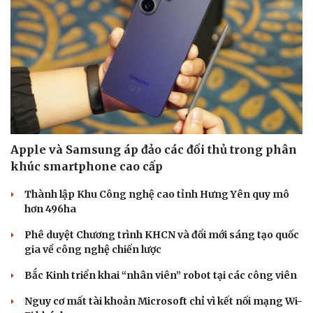
Apple và Samsung áp đảo các đối thủ trong phân
khúc smartphone cao cấp
Thành lập Khu Công nghệ cao tỉnh Hưng Yên quy mô
hơn 496ha
Phê duyệt Chương trình KHCN và đổi mới sáng tạo quốc
gia về công nghệ chiến lược
Bắc Kinh triển khai “nhân viên” robot tại các công viên
Nguy cơ mất tài khoản Microsoft chỉ vì kết nối mạng Wi-