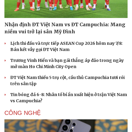
Nhận định ĐT Việt Nam vs ĐT Campuchia: Mang
niềm vui trở lại sân Mỹ Đình
Lịch thi đấu và trực tiếp ASEAN Cup 2026 hôm nay 7/8:
Bán kết vẫy gọi ĐT Việt Nam
Trương Vinh Hiển và bạn gái thắng áp đảo trong ngày
mở màn Ho Chi Minh City Open
ĐT Việt Nam thiếu 5 trụ cột, cầu thủ Campuchia tươi rói
trên sân tập
Tin bóng đá 6-8: Nhân tố bí ẩn xuất hiện ở trận Việt Nam
vs Campuchia?
CÔNG NGHỆ