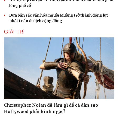
lòng phố cổ
Đưa bản sắc văn hóa người Mường trở thành động lực
phát triển du lịch cộng đồng
GIẢI TRÍ
Christopher Nolan đã làm gì để cả dàn sao
Hollywood phải kinh ngạc?