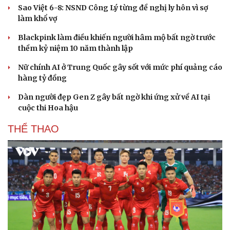
Sao Việt 6-8: NSND Công Lý từng đề nghị ly hôn vì sợ
làm khổ vợ
Blackpink làm điều khiến người hâm mộ bất ngờ trước
thềm kỷ niệm 10 năm thành lập
Nữ chính AI ở Trung Quốc gây sốt với mức phí quảng cáo
hàng tỷ đồng
Dàn người đẹp Gen Z gây bất ngờ khi ứng xử về AI tại
cuộc thi Hoa hậu
THỂ THAO
Cải chính