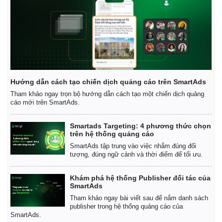
Hướng dẫn cách tạo chiến dịch quảng cáo trên SmartAds
Tham khảo ngay trọn bộ hướng dẫn cách tạo một chiến dịch quảng
cáo mới trên SmartAds.
Smartads Targeting: 4 phương thức chọn
trên hệ thống quảng cáo
SmartAds tập trung vào việc nhắm đúng đối
tượng, đúng ngữ cảnh và thời điểm để tối ưu.
Khám phá hệ thống Publisher đối tác của
SmartAds
Tham khảo ngay bài viết sau để nắm danh sách
publisher trong hệ thống quảng cáo của
Pháp luật
Quân sự - Quốc phòng
SmartAds.