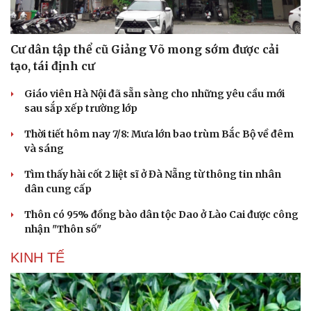
Cư dân tập thể cũ Giảng Võ mong sớm được cải
tạo, tái định cư
Giáo viên Hà Nội đã sẵn sàng cho những yêu cầu mới
sau sắp xếp trường lớp
Thời tiết hôm nay 7/8: Mưa lớn bao trùm Bắc Bộ về đêm
và sáng
Tìm thấy hài cốt 2 liệt sĩ ở Đà Nẵng từ thông tin nhân
dân cung cấp
Thôn có 95% đồng bào dân tộc Dao ở Lào Cai được công
nhận "Thôn số"
KINH TẾ