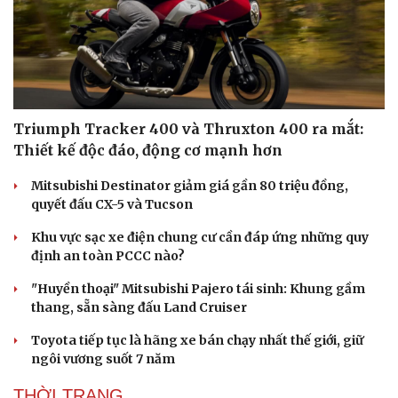
Triumph Tracker 400 và Thruxton 400 ra mắt:
Thiết kế độc đáo, động cơ mạnh hơn
Mitsubishi Destinator giảm giá gần 80 triệu đồng,
quyết đấu CX-5 và Tucson
Khu vực sạc xe điện chung cư cần đáp ứng những quy
định an toàn PCCC nào?
"Huyền thoại" Mitsubishi Pajero tái sinh: Khung gầm
thang, sẵn sàng đấu Land Cruiser
Toyota tiếp tục là hãng xe bán chạy nhất thế giới, giữ
ngôi vương suốt 7 năm
THỜI TRANG