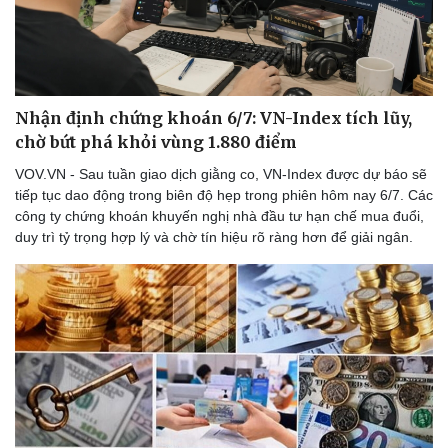
Nhận định chứng khoán 6/7: VN-Index tích lũy,
chờ bứt phá khỏi vùng 1.880 điểm
VOV.VN - Sau tuần giao dịch giằng co, VN-Index được dự báo sẽ
tiếp tục dao động trong biên độ hẹp trong phiên hôm nay 6/7. Các
công ty chứng khoán khuyến nghị nhà đầu tư hạn chế mua đuổi,
duy trì tỷ trọng hợp lý và chờ tín hiệu rõ ràng hơn để giải ngân.