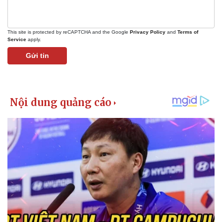
This site is protected by reCAPTCHA and the Google
Privacy Policy
and
Terms of
Service
apply.
Gửi tin
Pháp luật
Quân sự - Quốc phòng