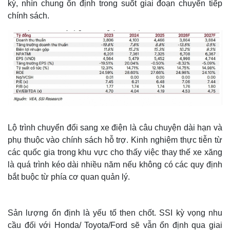
kỳ, nhìn chung ổn định trong suốt giai đoạn chuyển tiếp
chính sách.
Lộ trình chuyển đổi sang xe điện là câu chuyện dài hạn và
phụ thuộc vào chính sách hỗ trợ. Kinh nghiệm thực tiễn từ
các quốc gia trong khu vực cho thấy việc thay thế xe xăng
là quá trình kéo dài nhiều năm nếu không có các quy định
bắt buộc từ phía cơ quan quản lý.
Sản lượng ổn định là yếu tố then chốt. SSI kỳ vọng nhu
cầu đối với Honda/ Toyota/Ford sẽ vẫn ổn định qua giai