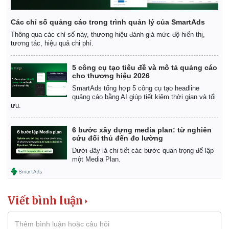
Các chỉ số quảng cáo trong trình quản lý của SmartAds
Thông qua các chỉ số này, thương hiệu đánh giá mức độ hiển thị,
tương tác, hiệu quả chi phí.
5 công cụ tạo tiêu đề và mô tả quảng cáo
cho thương hiệu 2026
SmartAds tổng hợp 5 công cụ tạo headline
quảng cáo bằng AI giúp tiết kiệm thời gian và tối
ưu.
6 bước xây dựng media plan: từ nghiên
cứu đối thủ đến đo lường
Dưới đây là chi tiết các bước quan trọng để lập
một Media Plan.
Viết bình luận