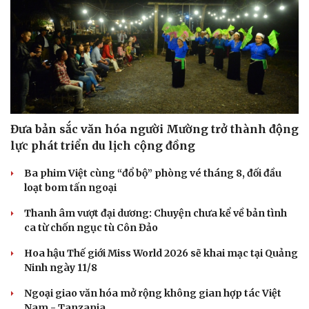
Hạt giống tâm hồn
Đưa bản sắc văn hóa người Mường trở thành động
lực phát triển du lịch cộng đồng
Ba phim Việt cùng “đổ bộ” phòng vé tháng 8, đối đầu
loạt bom tấn ngoại
Thanh âm vượt đại dương: Chuyện chưa kể về bản tình
ca từ chốn ngục tù Côn Đảo
Hoa hậu Thế giới Miss World 2026 sẽ khai mạc tại Quảng
Ninh ngày 11/8
Ngoại giao văn hóa mở rộng không gian hợp tác Việt
Nam - Tanzania