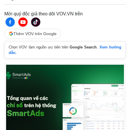
Giá cà phê
Mời quý độc giả theo dõi VOV.VN trên
Thêm VOV trên Google
Chọn VOV làm nguồn ưu tiên trên
Google Search
.
Xem hướng
dẫn.