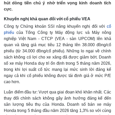
hút dòng tiền chú ý nhờ triển vọng kinh doanh tích
cực.
Khuyến nghị khả quan đối với cổ phiếu VEA
Công ty Chứng khoán SSI nâng khuyến nghị đối với
cổ
phiếu
của Tổng Công ty Máy động lực và Máy nông
nghiệp Việt Nam - CTCP (VEA - sàn UPCOM) lên khả
quan và tăng giá mục tiêu 12 tháng lên 38.000 đồng/cổ
phiếu (từ 34.000 đồng/cổ phiếu). Những lo ngại về chính
sách không có lợi cho xe xăng đã được giảm bớt. Doanh
số xe máy Honda duy trì ổn định trong 5 tháng năm 2026,
trong khi lợi suất cổ tức mang lại mức sinh lời đáng kể
ngay cả khi cổ phiếu không được tái định giá ở mức P/E
cao hơn.
Luận điểm đầu tư: Vượt qua giai đoạn khó khăn nhất. Các
thay đổi chính sách không gây ảnh hưởng đáng kể đến
sản lượng tiêu thụ của Honda. Doanh số bán xe máy
Honda trong 5 tháng đầu năm 2026 tăng 1,3% so với cùng