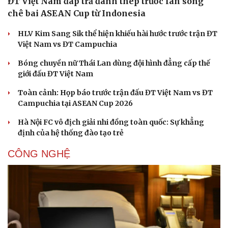
ĐT Việt Nam đáp trả đanh thép trước làn sóng
chê bai ASEAN Cup từ Indonesia
HLV Kim Sang Sik thể hiện khiếu hài hước trước trận ĐT
Việt Nam vs ĐT Campuchia
Bóng chuyền nữ Thái Lan dùng đội hình đẳng cấp thế
giới đấu ĐT Việt Nam
Toàn cảnh: Họp báo trước trận đấu ĐT Việt Nam vs ĐT
Campuchia tại ASEAN Cup 2026
Hà Nội FC vô địch giải nhi đồng toàn quốc: Sự khẳng
định của hệ thống đào tạo trẻ
CÔNG NGHỆ