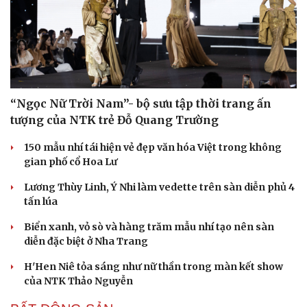
“Ngọc Nữ Trời Nam”- bộ sưu tập thời trang ấn
tượng của NTK trẻ Đỗ Quang Trường
150 mẫu nhí tái hiện vẻ đẹp văn hóa Việt trong không
gian phố cổ Hoa Lư
Lương Thùy Linh, Ý Nhi làm vedette trên sàn diễn phủ 4
tấn lúa
Biển xanh, vỏ sò và hàng trăm mẫu nhí tạo nên sàn
diễn đặc biệt ở Nha Trang
H'Hen Niê tỏa sáng như nữ thần trong màn kết show
của NTK Thảo Nguyễn