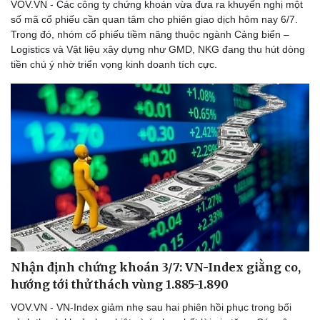
VOV.VN - Các công ty chứng khoán vừa đưa ra khuyến nghị một
số mã cổ phiếu cần quan tâm cho phiên giao dịch hôm nay 6/7.
Trong đó, nhóm cổ phiếu tiềm năng thuộc ngành Cảng biển –
Logistics và Vật liệu xây dựng như GMD, NKG đang thu hút dòng
tiền chú ý nhờ triển vọng kinh doanh tích cực.
Nhận định chứng khoán 3/7: VN-Index giằng co,
hướng tới thử thách vùng 1.885-1.890
VOV.VN - VN-Index giảm nhẹ sau hai phiên hồi phục trong bối