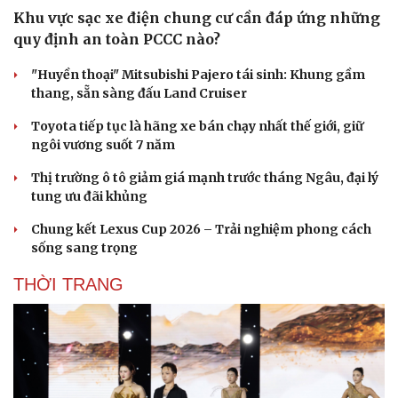
Khu vực sạc xe điện chung cư cần đáp ứng những
quy định an toàn PCCC nào?
"Huyền thoại" Mitsubishi Pajero tái sinh: Khung gầm
thang, sẵn sàng đấu Land Cruiser
Toyota tiếp tục là hãng xe bán chạy nhất thế giới, giữ
ngôi vương suốt 7 năm
Thị trường ô tô giảm giá mạnh trước tháng Ngâu, đại lý
tung ưu đãi khủng
Chung kết Lexus Cup 2026 – Trải nghiệm phong cách
sống sang trọng
THỜI TRANG