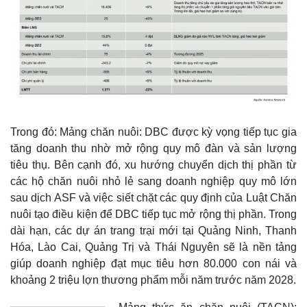
Trong đó: Mảng chăn nuôi: DBC được kỳ vọng tiếp tục gia
tăng doanh thu nhờ mở rộng quy mô đàn và sản lượng
tiêu thụ. Bên cạnh đó, xu hướng chuyển dịch thị phần từ
các hộ chăn nuôi nhỏ lẻ sang doanh nghiệp quy mô lớn
sau dịch ASF và việc siết chặt các quy định của Luật Chăn
nuôi tạo điều kiện để DBC tiếp tục mở rộng thị phần. Trong
dài hạn, các dự án trang trại mới tại Quảng Ninh, Thanh
Hóa, Lào Cai, Quảng Trị và Thái Nguyên sẽ là nền tảng
giúp doanh nghiệp đạt mục tiêu hơn 80.000 con nái và
khoảng 2 triệu lợn thương phẩm mỗi năm trước năm 2028.