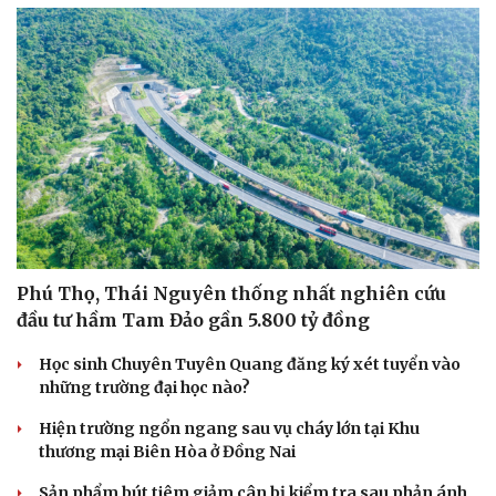
Phú Thọ, Thái Nguyên thống nhất nghiên cứu
đầu tư hầm Tam Đảo gần 5.800 tỷ đồng
Học sinh Chuyên Tuyên Quang đăng ký xét tuyển vào
những trường đại học nào?
Hiện trường ngổn ngang sau vụ cháy lớn tại Khu
thương mại Biên Hòa ở Đồng Nai
Sản phẩm bút tiêm giảm cân bị kiểm tra sau phản ánh