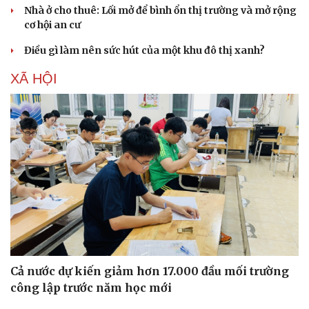
Nhà ở cho thuê: Lối mở để bình ổn thị trường và mở rộng
cơ hội an cư
Điều gì làm nên sức hút của một khu đô thị xanh?
XÃ HỘI
Cả nước dự kiến giảm hơn 17.000 đầu mối trường
công lập trước năm học mới