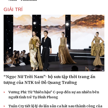
GIẢI TRÍ
“Ngọc Nữ Trời Nam”- bộ sưu tập thời trang ấn
tượng của NTK trẻ Đỗ Quang Trường
Vương Phi: Từ "thiên hậu" C-pop đến sự an nhiên bên
người tình trẻ Tạ Đình Phong
Tuấn Cry tiết lộ lý do lấn sân ca hát sau thành công của