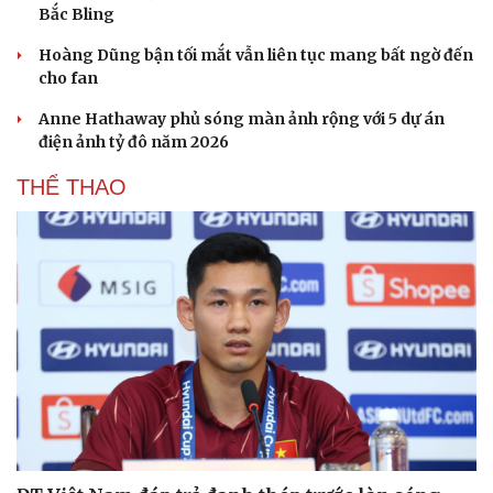
Bắc Bling
Hoàng Dũng bận tối mắt vẫn liên tục mang bất ngờ đến
cho fan
Anne Hathaway phủ sóng màn ảnh rộng với 5 dự án
điện ảnh tỷ đô năm 2026
THỂ THAO
Cải chính