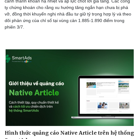
cảnh thanh khoản hạ nhiệt và áp lực chốt lời gia tăng. Các công
ty chứng khoán cho rằng xu hướng tăng ngắn hạn chưa bị phá
vỡ, đồng thời khuyến nghị nhà đầu tư giữ tỷ trọng hợp lý và theo
dõi phản ứng của chỉ số tại vùng cản 1.885-1.890 điểm trong
phiên 3/7.
Hình thức quảng cáo Native Article trên hệ thống