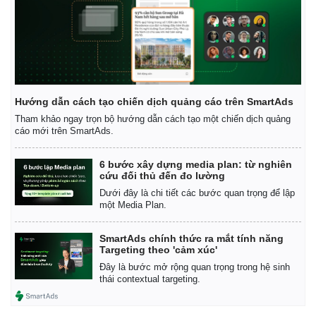
Hướng dẫn cách tạo chiến dịch quảng cáo trên SmartAds
Tham khảo ngay trọn bộ hướng dẫn cách tạo một chiến dịch quảng
cáo mới trên SmartAds.
6 bước xây dựng media plan: từ nghiên
cứu đối thủ đến đo lường
Dưới đây là chi tiết các bước quan trọng để lập
một Media Plan.
SmartAds chính thức ra mắt tính năng
Targeting theo 'cảm xúc'
Đây là bước mở rộng quan trọng trong hệ sinh
thái contextual targeting.
Pháp luật
Quân sự - Quốc phòng