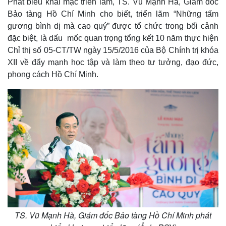
Phát biểu khai mạc triển lãm, TS. Vũ Mạnh Hà, Giám đốc
Bảo tàng Hồ Chí Minh cho biết, triển lãm “Những tấm
gương bình dị mà cao quý” được tổ chức trong bối cảnh
đặc biệt, là dấu mốc quan trọng tổng kết 10 năm thực hiện
Chỉ thị số 05-CT/TW ngày 15/5/2016 của Bộ Chính trị khóa
XII về đẩy mạnh học tập và làm theo tư tưởng, đạo đức,
phong cách Hồ Chí Minh.
TS. Vũ Mạnh Hà, Giám đốc Bảo tàng Hồ Chí Minh phát