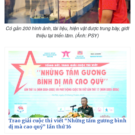
Giá cà phê
Có gần 200 hình ảnh, tài liệu, hiện vật được trung bày, giới
thiệu tại triển lãm. (Ảnh: PSY)
Trao giải cuộc thi viết “Những tấm gương bình
dị mà cao quý” lần thứ 16