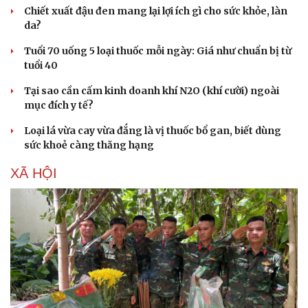
Chiết xuất đậu đen mang lại lợi ích gì cho sức khỏe, làn
da?
Tuổi 70 uống 5 loại thuốc mỗi ngày: Giá như chuẩn bị từ
tuổi 40
Tại sao cần cấm kinh doanh khí N2O (khí cười) ngoài
mục đích y tế?
Loại lá vừa cay vừa đắng là vị thuốc bổ gan, biết dùng
sức khoẻ càng thăng hạng
XÃ HỘI