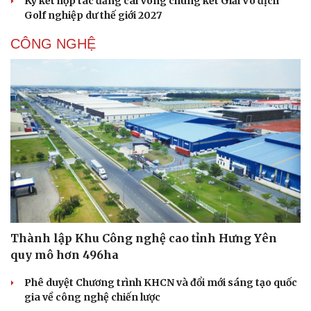
Ký kết hợp tác đăng cai Vòng chung kết Giải Vô địch
Golf nghiệp dư thế giới 2027
CÔNG NGHỆ
Thành lập Khu Công nghệ cao tỉnh Hưng Yên
quy mô hơn 496ha
Phê duyệt Chương trình KHCN và đổi mới sáng tạo quốc
gia về công nghệ chiến lược