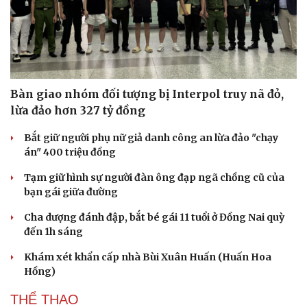
Bàn giao nhóm đối tượng bị Interpol truy nã đỏ,
lừa đảo hơn 327 tỷ đồng
Bắt giữ người phụ nữ giả danh công an lừa đảo "chạy
án" 400 triệu đồng
Tạm giữ hình sự người đàn ông đạp ngã chồng cũ của
bạn gái giữa đường
Cha dượng đánh đập, bắt bé gái 11 tuổi ở Đồng Nai quỳ
đến 1h sáng
Khám xét khẩn cấp nhà Bùi Xuân Huấn (Huấn Hoa
Hồng)
THỂ THAO