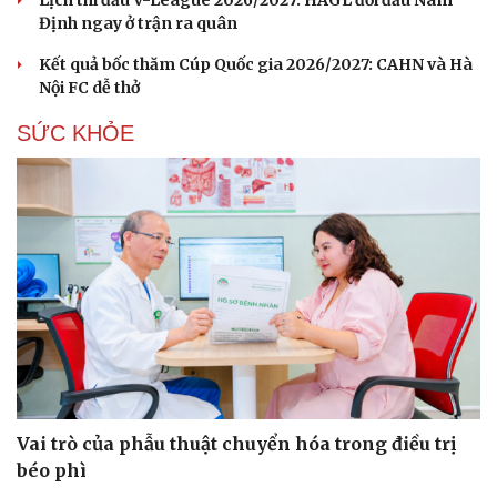
Lịch thi đấu V-League 2026/2027: HAGL đối đầu Nam
Định ngay ở trận ra quân
Kết quả bốc thăm Cúp Quốc gia 2026/2027: CAHN và Hà
Nội FC dễ thở
SỨC KHỎE
Vai trò của phẫu thuật chuyển hóa trong điều trị
béo phì