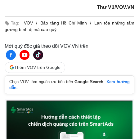
Thư Vũ/VOV.VN
Tag:
VOV
Bảo tàng Hồ Chí Minh
Lan tỏa những tấm
gương bình dị mà cao quý
Mời quý độc giả theo dõi VOV.VN trên
Thêm VOV trên Google
Chọn VOV làm nguồn ưu tiên trên
Google Search
.
Xem hướng
dẫn.