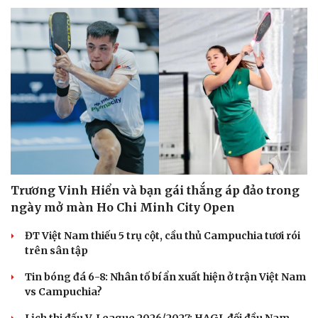
Trương Vinh Hiển và bạn gái thắng áp đảo trong
ngày mở màn Ho Chi Minh City Open
ĐT Việt Nam thiếu 5 trụ cột, cầu thủ Campuchia tươi rói
trên sân tập
Tin bóng đá 6-8: Nhân tố bí ẩn xuất hiện ở trận Việt Nam
vs Campuchia?
Cải chính