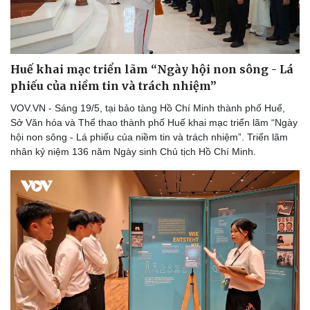
Huế khai mạc triển lãm “Ngày hội non sông - Lá
phiếu của niềm tin và trách nhiệm”
VOV.VN - Sáng 19/5, tại bảo tàng Hồ Chí Minh thành phố Huế,
Sở Văn hóa và Thể thao thành phố Huế khai mạc triển lãm “Ngày
hội non sông - Lá phiếu của niềm tin và trách nhiệm”. Triển lãm
nhân kỷ niệm 136 năm Ngày sinh Chủ tịch Hồ Chí Minh.