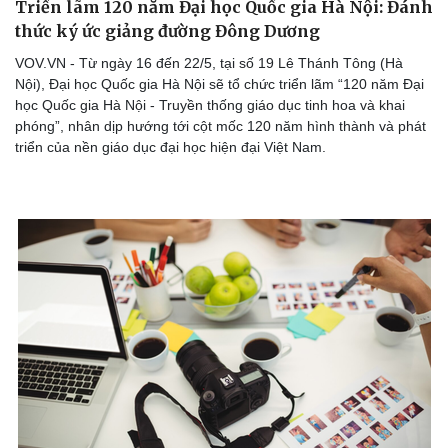
Triển lãm 120 năm Đại học Quốc gia Hà Nội: Đánh
thức ký ức giảng đường Đông Dương
VOV.VN - Từ ngày 16 đến 22/5, tại số 19 Lê Thánh Tông (Hà
Nội), Đại học Quốc gia Hà Nội sẽ tổ chức triển lãm “120 năm Đại
học Quốc gia Hà Nội - Truyền thống giáo dục tinh hoa và khai
phóng”, nhân dịp hướng tới cột mốc 120 năm hình thành và phát
triển của nền giáo dục đại học hiện đại Việt Nam.