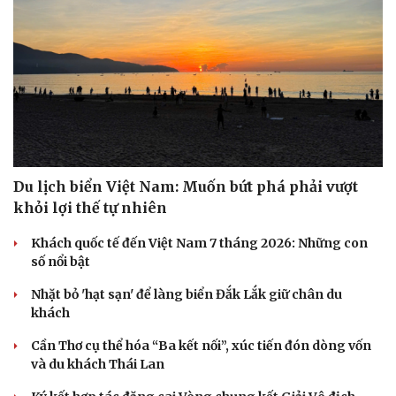
Du lịch biển Việt Nam: Muốn bứt phá phải vượt
khỏi lợi thế tự nhiên
Khách quốc tế đến Việt Nam 7 tháng 2026: Những con
số nổi bật
Nhặt bỏ 'hạt sạn' để làng biển Đắk Lắk giữ chân du
khách
Cần Thơ cụ thể hóa “Ba kết nối”, xúc tiến đón dòng vốn
và du khách Thái Lan