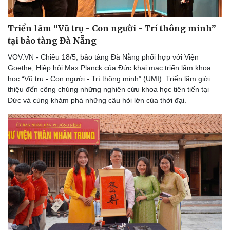
Triển lãm “Vũ trụ - Con người - Trí thông minh”
tại bảo tàng Đà Nẵng
VOV.VN - Chiều 18/5, bảo tàng Đà Nẵng phối hợp với Viện
Goethe, Hiệp hội Max Planck của Đức khai mạc triển lãm khoa
học “Vũ trụ - Con người - Trí thông minh” (UMI). Triển lãm giới
thiệu đến công chúng những nghiên cứu khoa học tiên tiến tại
Đức và cùng khám phá những câu hỏi lớn của thời đại.