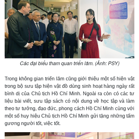
Các đại biểu tham quan triển lãm. (Ảnh: PSY)
Trong không gian triển lãm cũng giới thiệu một số hiện vật
trong bộ sưu tập hiện vật đồ dùng sinh hoạt hàng ngày rất
bình dị của Chủ tịch Hồ Chí Minh. Ngoài ra còn có các tư
liệu bài viết, sưu tập sách có nội dung về học tập và làm
theo tư tưởng, đạo đức, phong cách Hồ Chí Minh cùng với
một số huy hiệu Chủ tịch Hồ Chí Minh gửi tặng những tấm
gương người tốt, việc tốt.