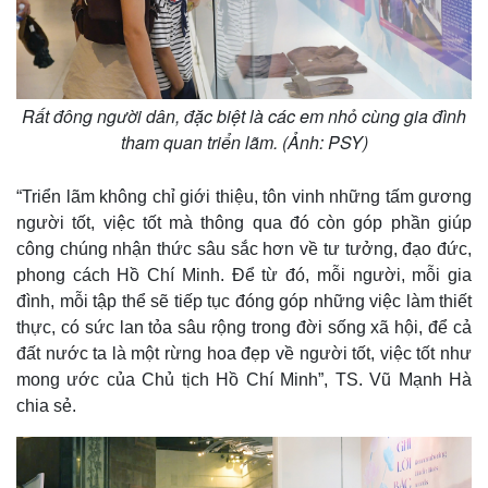
Rất đông người dân, đặc biệt là các em nhỏ cùng gia đình
tham quan triển lãm. (Ảnh: PSY)
“Triển lãm không chỉ giới thiệu, tôn vinh những tấm gương
người tốt, việc tốt mà thông qua đó còn góp phần giúp
công chúng nhận thức sâu sắc hơn về tư tưởng, đạo đức,
phong cách Hồ Chí Minh. Để từ đó, mỗi người, mỗi gia
đình, mỗi tập thể sẽ tiếp tục đóng góp những việc làm thiết
thực, có sức lan tỏa sâu rộng trong đời sống xã hội, để cả
đất nước ta là một rừng hoa đẹp về người tốt, việc tốt như
mong ước của Chủ tịch Hồ Chí Minh”, TS. Vũ Mạnh Hà
chia sẻ.