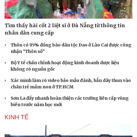
Tìm thấy hài cốt 2 liệt sĩ ở Đà Nẵng từ thông tin
nhân dân cung cấp
Thôn có 95% đồng bào dân tộc Dao ở Lào Cai được công
nhận "Thôn số"
Bộ Y tế chấn chỉnh hoạt động kinh doanh dược liệu
không rõ nguồn gốc
Xác minh làm rõ video bảo mẫu đánh, bắn dây thun vào
chân trẻ mầm non ở TP.HCM
Sơn La đẩy nhanh hoàn thiện các trường liên cấp vùng
biên trước năm học mới
KINH TẾ