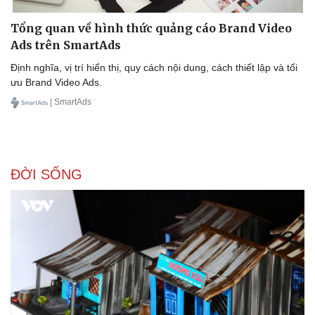
Tổng quan về hình thức quảng cáo Brand Video
Ads trên SmartAds
Định nghĩa, vị trí hiển thị, quy cách nội dung, cách thiết lập và tối
ưu Brand Video Ads.
| SmartAds
ĐỜI SỐNG