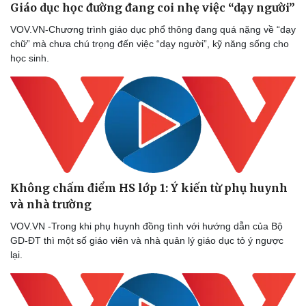
Giáo dục học đường đang coi nhẹ việc “dạy người”
VOV.VN-Chương trình giáo dục phổ thông đang quá nặng về “dạy
chữ” mà chưa chú trọng đến việc “dạy người”, kỹ năng sống cho
học sinh.
Không chấm điểm HS lớp 1: Ý kiến từ phụ huynh
và nhà trường
VOV.VN -Trong khi phụ huynh đồng tình với hướng dẫn của Bộ
GD-ĐT thì một số giáo viên và nhà quản lý giáo dục tỏ ý ngược
lại.