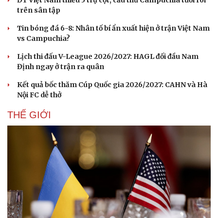
trên sân tập
Tin bóng đá 6-8: Nhân tố bí ẩn xuất hiện ở trận Việt Nam
vs Campuchia?
Lịch thi đấu V-League 2026/2027: HAGL đối đầu Nam
Định ngay ở trận ra quân
Kết quả bốc thăm Cúp Quốc gia 2026/2027: CAHN và Hà
Nội FC dễ thở
THẾ GIỚI