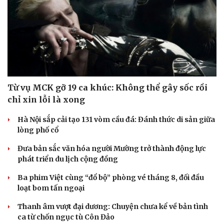
Từ vụ MCK gỡ 19 ca khúc: Không thể gây sốc rồi
chỉ xin lỗi là xong
Hà Nội sắp cải tạo 131 vòm cầu đá: Đánh thức di sản giữa
lòng phố cổ
Đưa bản sắc văn hóa người Mường trở thành động lực
phát triển du lịch cộng đồng
Ba phim Việt cùng “đổ bộ” phòng vé tháng 8, đối đầu
loạt bom tấn ngoại
Thanh âm vượt đại dương: Chuyện chưa kể về bản tình
ca từ chốn ngục tù Côn Đảo