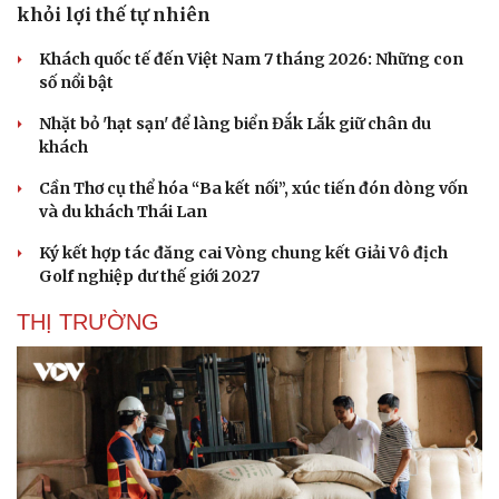
khỏi lợi thế tự nhiên
Khách quốc tế đến Việt Nam 7 tháng 2026: Những con
số nổi bật
Nhặt bỏ 'hạt sạn' để làng biển Đắk Lắk giữ chân du
khách
Cần Thơ cụ thể hóa “Ba kết nối”, xúc tiến đón dòng vốn
và du khách Thái Lan
Ký kết hợp tác đăng cai Vòng chung kết Giải Vô địch
Golf nghiệp dư thế giới 2027
THỊ TRƯỜNG