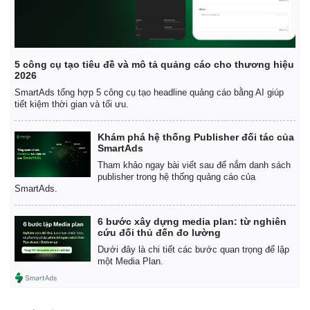
5 công cụ tạo tiêu đề và mô tả quảng cáo cho thương hiệu
2026
SmartAds tổng hợp 5 công cụ tạo headline quảng cáo bằng AI giúp
tiết kiệm thời gian và tối ưu.
Khám phá hệ thống Publisher đối tác của
SmartAds
Tham khảo ngay bài viết sau để nắm danh sách
publisher trong hệ thống quảng cáo của
SmartAds.
6 bước xây dựng media plan: từ nghiên
cứu đối thủ đến đo lường
Dưới đây là chi tiết các bước quan trọng để lập
một Media Plan.