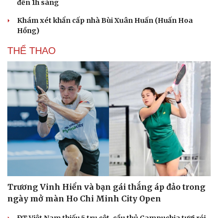
đến 1h sáng
Khám xét khẩn cấp nhà Bùi Xuân Huấn (Huấn Hoa
Hồng)
THỂ THAO
Trương Vinh Hiển và bạn gái thắng áp đảo trong
ngày mở màn Ho Chi Minh City Open
ĐT Việt Nam thiếu 5 trụ cột, cầu thủ Campuchia tươi rói