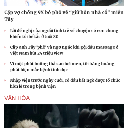
Cặp vợ chồng 9X bỏ phố về “giữ hồn nhà cổ” miền
Tây
Lời đề nghị của người tình trẻ về chuyện có con chung
khiến tôi bế tắc ở tuổi 80
Clip anh Tây 'phê' và ngơ ngác khi gội đầu massage ở
Việt Nam hút 24 triệu view
Vì một phút buông thả sau hơi men, tôi bàng hoàng
phát hiện mắc bệnh tình dục
Nhập viện trước ngày cưới, cô dâu bất ngờ được tổ chức
hôn lễ trong bệnh viện
VĂN HÓA