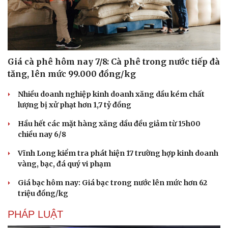
Giá cà phê hôm nay 7/8: Cà phê trong nước tiếp đà
tăng, lên mức 99.000 đồng/kg
Nhiều doanh nghiệp kinh doanh xăng dầu kém chất
lượng bị xử phạt hơn 1,7 tỷ đồng
Hầu hết các mặt hàng xăng dầu đều giảm từ 15h00
chiều nay 6/8
Vĩnh Long kiểm tra phát hiện 17 trường hợp kinh doanh
vàng, bạc, đá quý vi phạm
Giá bạc hôm nay: Giá bạc trong nước lên mức hơn 62
triệu đồng/kg
PHÁP LUẬT
Cải chính