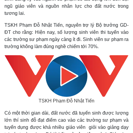
ngũ giáo viên và nguồn nhân lực cho đất nước trong
tương lai.
TSKH Phạm Đỗ Nhật Tiến, nguyên trợ lý Bộ trưởng GD-
ĐT cho rằng: Hiện nay, số lượng sinh viên thi tuyển vào
các trường sư phạm ngày càng ít đi. Sinh viên sư phạm ra
trường không làm đúng nghề chiếm tới 70%.
TSKH Phạm Đỗ Nhật Tiến
Có một thời gian dài, đất nước đã tuyển sinh được lượng
lớn thí sinh đỗ đạt điểm cao vào các trường sư phạm và
tuyển dụng được khá nhiều giáo viên giỏi vào giảng dạy