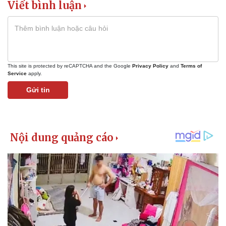
Viết bình luận
This site is protected by reCAPTCHA and the Google
Privacy Policy
and
Terms of
Service
apply.
Gửi tin