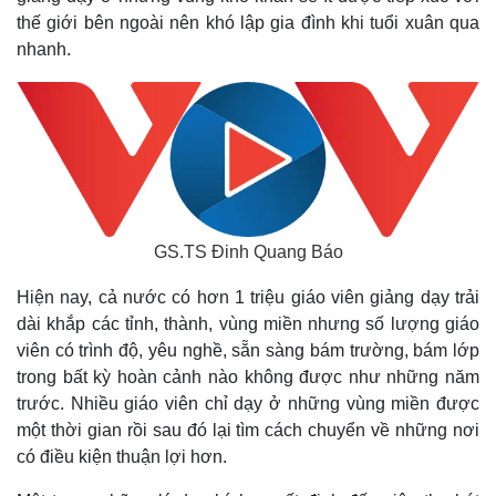
Giá cà phê
thế giới bên ngoài nên khó lập gia đình khi tuổi xuân qua
nhanh.
GS.TS Đinh Quang Báo
Hiện nay, cả nước có hơn 1 triệu giáo viên giảng dạy trải
dài khắp các tỉnh, thành, vùng miền nhưng số lượng giáo
viên có trình độ, yêu nghề, sẵn sàng bám trường, bám lớp
trong bất kỳ hoàn cảnh nào không được như những năm
trước. Nhiều giáo viên chỉ dạy ở những vùng miền được
một thời gian rồi sau đó lại tìm cách chuyển về những nơi
có điều kiện thuận lợi hơn.