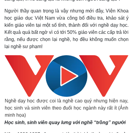
Người thầy quan trọng là vậy nhưng mới đây, Viện Khoa
học giáo dục Việt Nam vừa công bố điều tra, khảo sát ý
kiến giáo viên tại một số tỉnh, thành đối với nghề dạy học.
Kết quả quá bất ngờ vì có tới 50% giáo viên các cấp trả lời
rằng, nếu được chọn lại nghề, họ đều không muốn chọn
lại nghề sư phạm!
Nghề dạy học được coi là nghề cao quý nhưng hiện nay,
học sinh và sinh viên theo đuổi học ngành này rất ít (Ảnh
minh họa)
Học sinh, sinh viên quay lưng với nghề “trồng” người