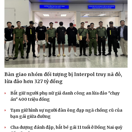
Bàn giao nhóm đối tượng bị Interpol truy nã đỏ,
lừa đảo hơn 327 tỷ đồng
Bắt giữ người phụ nữ giả danh công an lừa đảo "chạy
án" 400 triệu đồng
Tạm giữ hình sự người đàn ông đạp ngã chồng cũ của
bạn gái giữa đường
Cha dượng đánh đập, bắt bé gái 11 tuổi ở Đồng Nai quỳ