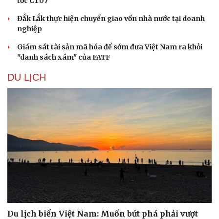
tốc CT07
Hạt giống tâm hồn
Đắk Lắk thực hiện chuyển giao vốn nhà nước tại doanh
nghiệp
Giám sát tài sản mã hóa để sớm đưa Việt Nam ra khỏi
"danh sách xám" của FATF
DU LỊCH
Du lịch biển Việt Nam: Muốn bứt phá phải vượt