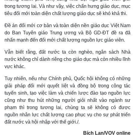
trong tương lai. Và như vậy, việc chấn hưng giáo dục, mục
tiêu đổi mới toàn diện chất lượng giáo dục sẽ khó khả thi.
Đề án đổi mới cơ bản và toàn diện nền giáo dục Việt Nam
do Ban Tuyên giáo Trung ương và Bộ GD-ĐT đề ra đã
nhấn mạnh đến đổi mới chất lượng nguồn lực giáo viên.
Vẫn biết rằng, đất nước ta còn nghèo, ngân sách Nhà
nước không chỉ dành riêng cho giáo dục mà còn nhiều lĩnh
vực khác.
Tuy nhiên, nếu như Chính phủ, Quốc hội không có những
giải pháp đổi mới quyết liệt và đồng bộ trong công tác
tuyển sinh, tạo việc làm và chiến lược đào tạo nguồn lực
cũng như thu hút những người giỏi nhất vào ngành sư
phạm thì trong tương lai, chúng ta sẽ không có được
nguồn nhân lực chất lượng cao phục vụ cho sự phát triển
đất nước và hội nhập với thế giới./.
Pháp luật
Quân sự - Quốc phòng
Bích Lan/VOV online