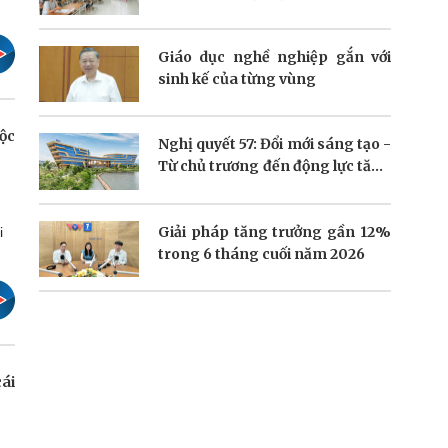
gian lận thi cử?
Giáo dục nghề nghiệp gắn với
sinh kế của từng vùng
ộc
Nghị quyết 57: Đổi mới sáng tạo -
Từ chủ trương đến động lực tăng
trưởng
Giải pháp tăng trưởng gần 12%
i
trong 6 tháng cuối năm 2026
ái