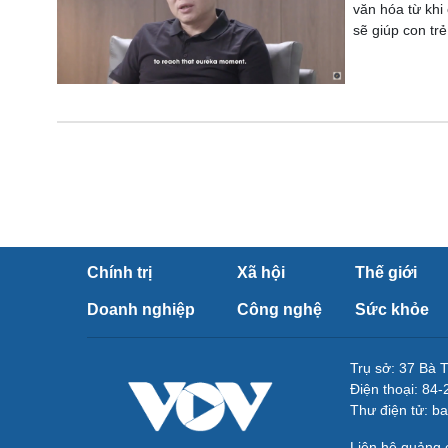
văn hóa từ khi
sẽ giúp con tr
Chính trị
Xã hội
Thế giới
Doanh nghiệp
Công nghệ
Sức khỏe
Trụ sở: 37 Bà 
Điện thoại: 84
Thư điện tử: b
Liên hệ quảng