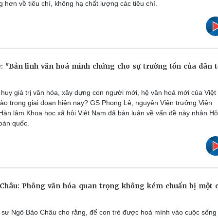
g hơn về tiêu chí, không hạ chất lượng các tiêu chí.
 "Bản lĩnh văn hoá minh chứng cho sự trường tồn của dân t
huy giá trị văn hóa, xây dựng con người mới, hệ văn hoá mới của Việt
ào trong giai đoạn hiện nay? GS Phong Lê, nguyên Viện trưởng Viện
Hàn lâm Khoa học xã hội Việt Nam đã bàn luận về vấn đề này nhân Hộ
oàn quốc.
Châu: Phông văn hóa quan trọng không kém chuẩn bị một c
 sư Ngô Bảo Châu cho rằng, để con trẻ được hoà mình vào cuộc sống