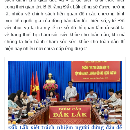
Giá cà phê
trong thời gian tới. Biết rằng Đắk Lắk cũng sẽ được hưởng
rất nhiều về chính sách liên quan đến các chương trình
mục tiêu quốc gia của đồng bào dân tộc thiểu số, y tế. Đối
với phục vụ tại trạm y tế cơ sở đó thì quan tâm rà soát lại
về trang thiết bị chăm sóc sức khỏe cho toàn dân, khi mà
chúng ta tiến hành chăm sóc sức khỏe cho toàn dân thì
hiện nay nhiều nơi chưa đáp ứng được”.
Đắk Lắk siết trách nhiệm người đứng đầu để