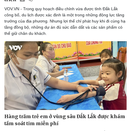
VOV.VN - Trong quy hoạch điều chỉnh vừa được tỉnh Đắk Lắk
công bố, du lịch được xác định là một trong những động lực tăng
trưởng của địa phương. Nhưng lợi thế chỉ phát huy khi đi cùng hạ
tầng đồng bộ, những dự án đủ sức dẫn dắt và các sản phẩm có
thể giữ chân du khách.
Hàng trăm trẻ em ở vùng sâu Đắk Lắk được khám
tầm soát tim miễn phí