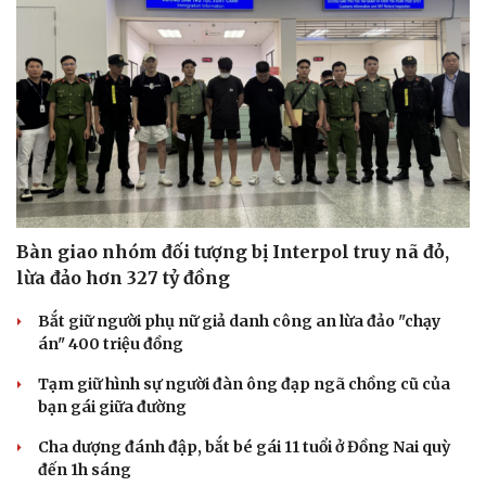
Bàn giao nhóm đối tượng bị Interpol truy nã đỏ,
lừa đảo hơn 327 tỷ đồng
Bắt giữ người phụ nữ giả danh công an lừa đảo "chạy
án" 400 triệu đồng
Tạm giữ hình sự người đàn ông đạp ngã chồng cũ của
bạn gái giữa đường
Cha dượng đánh đập, bắt bé gái 11 tuổi ở Đồng Nai quỳ
đến 1h sáng