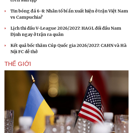
trên sân tập
Tin bóng đá 6-8: Nhân tố bí ẩn xuất hiện ở trận Việt Nam
vs Campuchia?
Lịch thi đấu V-League 2026/2027: HAGL đối đầu Nam
Định ngay ở trận ra quân
Kết quả bốc thăm Cúp Quốc gia 2026/2027: CAHN và Hà
Nội FC dễ thở
THẾ GIỚI