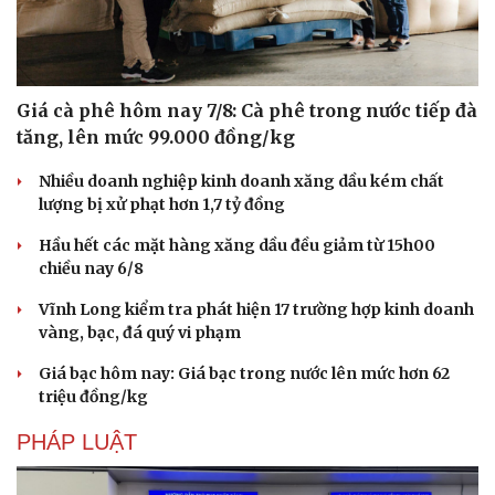
Giá cà phê hôm nay 7/8: Cà phê trong nước tiếp đà
tăng, lên mức 99.000 đồng/kg
Nhiều doanh nghiệp kinh doanh xăng dầu kém chất
lượng bị xử phạt hơn 1,7 tỷ đồng
Hầu hết các mặt hàng xăng dầu đều giảm từ 15h00
chiều nay 6/8
Vĩnh Long kiểm tra phát hiện 17 trường hợp kinh doanh
vàng, bạc, đá quý vi phạm
Giá bạc hôm nay: Giá bạc trong nước lên mức hơn 62
triệu đồng/kg
PHÁP LUẬT
Cải chính