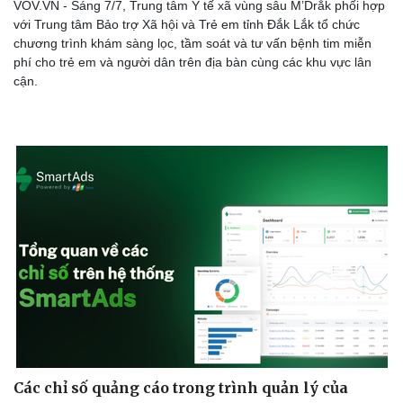
VOV.VN - Sáng 7/7, Trung tâm Y tế xã vùng sâu M’Drắk phối hợp
với Trung tâm Bảo trợ Xã hội và Trẻ em tỉnh Đắk Lắk tổ chức
chương trình khám sàng lọc, tầm soát và tư vấn bệnh tim miễn
phí cho trẻ em và người dân trên địa bàn cùng các khu vực lân
cận.
Các chỉ số quảng cáo trong trình quản lý của