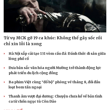
Từ vụ MCK gỡ 19 ca khúc: Không thể gây sốc rồi
chỉ xin lỗi là xong
Hà Nội sắp cải tạo 131 vòm cầu đá: Đánh thức di sản giữa
lòng phố cổ
Đưa bản sắc văn hóa người Mường trở thành động lực
phát triển du lịch cộng đồng
Ba phim Việt cùng “đổ bộ” phòng vé tháng 8, đối đầu
loạt bom tấn ngoại
Thanh âm vượt đại dương: Chuyện chưa kể về bản tình
ca từ chốn ngục tù Côn Đảo