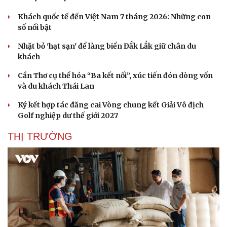
Khách quốc tế đến Việt Nam 7 tháng 2026: Những con
số nổi bật
Nhặt bỏ 'hạt sạn' để làng biển Đắk Lắk giữ chân du
khách
Cần Thơ cụ thể hóa “Ba kết nối”, xúc tiến đón dòng vốn
và du khách Thái Lan
Ký kết hợp tác đăng cai Vòng chung kết Giải Vô địch
Golf nghiệp dư thế giới 2027
THỊ TRƯỜNG