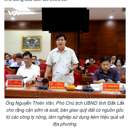
Ông Nguyễn Thiên Văn, Phó Chủ tịch UBND tỉnh Đắk Lắk
cho rằng cần sớm rà soát, bàn giao quỹ đất có nguồn gốc
từ các công ty nông, lâm nghiệp sử dụng kém hiệu quả về
địa phương.