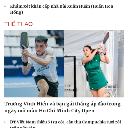
Khám xét khẩn cấp nhà Bùi Xuân Huấn (Huấn Hoa
Hồng)
THỂ THAO
Trương Vinh Hiển và bạn gái thắng áp đảo trong
ngày mở màn Ho Chi Minh City Open
ĐT Việt Nam thiếu 5 trụ cột, cầu thủ Campuchia tươi rói