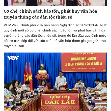
Cơ chế, chính sách bảo tồn, phát huy văn hóa
truyền thống các dân tộc thiểu số
VOV.VN - Chính phủ vừa ban hành Nghị định số 269/2026/NĐ-CP
quy định một số cơ chế, chính sách bảo tồn và phát huy văn hóa
truyền thống các dân tộc thiểu số, trong đó lần đầu quy định mức
hỗ trợ trực tiếp đối với các chủ thể văn hóa tham gia gìn giữ, trao
truyền di sản.