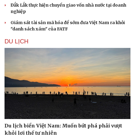
Hạt giống tâm hồn
Đắk Lắk thực hiện chuyển giao vốn nhà nước tại doanh
nghiệp
Giám sát tài sản mã hóa để sớm đưa Việt Nam ra khỏi
"danh sách xám" của FATF
DU LỊCH
Du lịch biển Việt Nam: Muốn bứt phá phải vượt
khỏi lợi thế tự nhiên