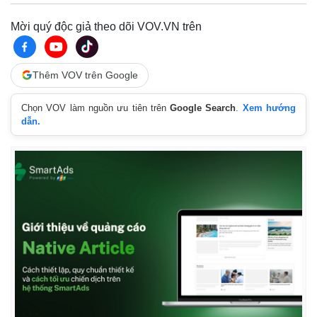
Mời quý độc giả theo dõi VOV.VN trên
Thêm VOV trên Google
Chọn VOV làm nguồn ưu tiên trên
Google Search
.
Xem hướng
dẫn.
Pháp luật
Quân sự - Quốc phòng