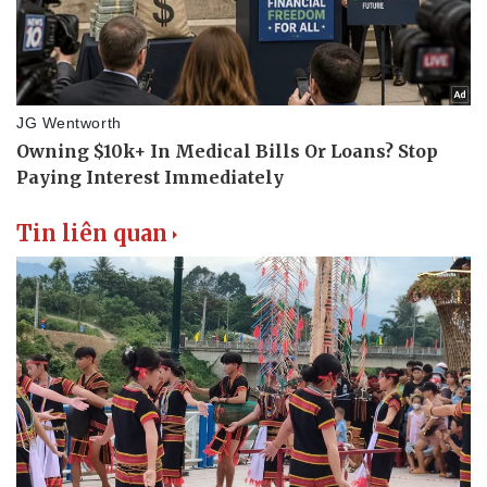
Doanh nghiệp
Công nghệ
Thông tin doanh nghiệp
Sành điệu
Doanh nghiệp 24h
Tin Công nghệ
Doanh nhân
Trải nghiệm
Vì cộng đồng
Chuyển đổi số
Tin liên quan