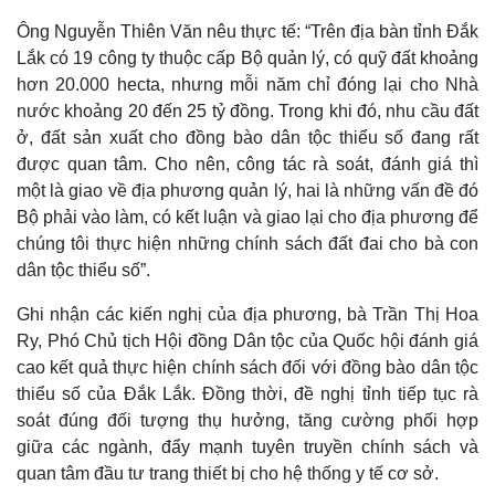
Ông Nguyễn Thiên Văn nêu thực tế: “Trên địa bàn tỉnh Đắk
Lắk có 19 công ty thuộc cấp Bộ quản lý, có quỹ đất khoảng
hơn 20.000 hecta, nhưng mỗi năm chỉ đóng lại cho Nhà
nước khoảng 20 đến 25 tỷ đồng. Trong khi đó, nhu cầu đất
ở, đất sản xuất cho đồng bào dân tộc thiểu số đang rất
được quan tâm. Cho nên, công tác rà soát, đánh giá thì
một là giao về địa phương quản lý, hai là những vấn đề đó
Bộ phải vào làm, có kết luận và giao lại cho địa phương để
chúng tôi thực hiện những chính sách đất đai cho bà con
dân tộc thiểu số”.
Ghi nhận các kiến nghị của địa phương, bà Trần Thị Hoa
Ry, Phó Chủ tịch Hội đồng Dân tộc của Quốc hội đánh giá
cao kết quả thực hiện chính sách đối với đồng bào dân tộc
thiểu số của Đắk Lắk. Đồng thời, đề nghị tỉnh tiếp tục rà
soát đúng đối tượng thụ hưởng, tăng cường phối hợp
giữa các ngành, đẩy mạnh tuyên truyền chính sách và
quan tâm đầu tư trang thiết bị cho hệ thống y tế cơ sở.