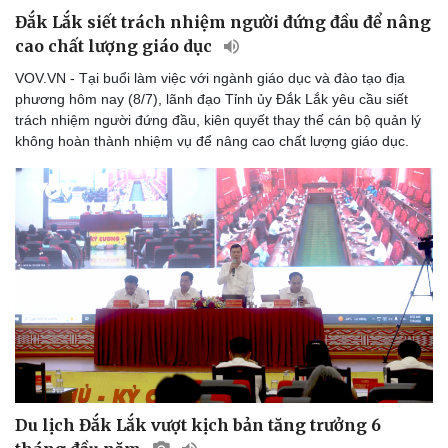
Đắk Lắk siết trách nhiệm người đứng đầu để nâng
cao chất lượng giáo dục
VOV.VN - Tại buổi làm việc với ngành giáo dục và đào tạo địa
phương hôm nay (8/7), lãnh đạo Tỉnh ủy Đắk Lắk yêu cầu siết
trách nhiệm người đứng đầu, kiên quyết thay thế cán bộ quản lý
không hoàn thành nhiệm vụ để nâng cao chất lượng giáo dục.
Du lịch Đắk Lắk vượt kịch bản tăng trưởng 6