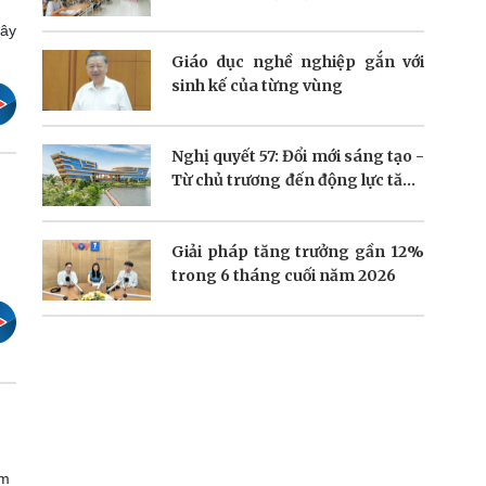
gian lận thi cử?
lây
Giáo dục nghề nghiệp gắn với
sinh kế của từng vùng
Nghị quyết 57: Đổi mới sáng tạo -
Từ chủ trương đến động lực tăng
trưởng
Giải pháp tăng trưởng gần 12%
trong 6 tháng cuối năm 2026
ám