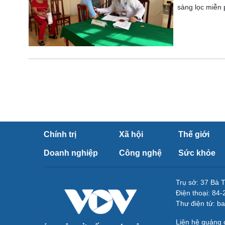
sàng lọc miễn
Chính trị
Xã hội
Thế giới
Doanh nghiệp
Công nghệ
Sức khỏe
Trụ sở: 37 Bà 
Điện thoại: 84
Thư điện tử: b
Liên hệ quảng