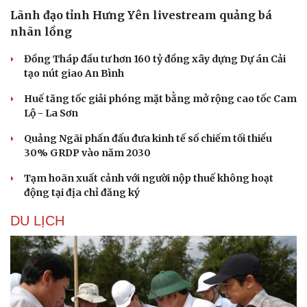
Lãnh đạo tỉnh Hưng Yên livestream quảng bá
nhãn lồng
Đồng Tháp đầu tư hơn 160 tỷ đồng xây dựng Dự án Cải
tạo nút giao An Bình
Huế tăng tốc giải phóng mặt bằng mở rộng cao tốc Cam
Lộ - La Sơn
Quảng Ngãi phấn đấu đưa kinh tế số chiếm tối thiểu
30% GRDP vào năm 2030
Tạm hoãn xuất cảnh với người nộp thuế không hoạt
động tại địa chỉ đăng ký
DU LỊCH