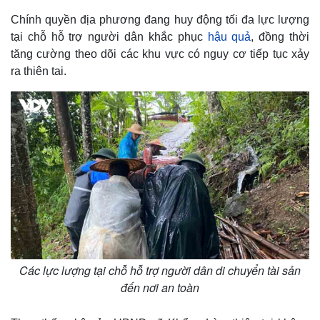
Chính quyền địa phương đang huy động tối đa lực lượng
tại chỗ hỗ trợ người dân khắc phục
hậu quả
, đồng thời
tăng cường theo dõi các khu vực có nguy cơ tiếp tục xảy
ra thiên tai.
Các lực lượng tại chỗ hỗ trợ người dân di chuyển tài sản
đến nơi an toàn