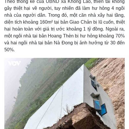
Theo thống kê của UBND xã Khổng Lào, thiên tai không
gây thiệt hại về người, tuy nhiên đã làm hư hỏng 4 ngôi
nhà của người dân. Trong đó, một căn nhà xây hai tầng,
diện tích khoảng 160m² tại bản Giao Chản bị lũ cuốn, thiệt
hại hoàn toàn với giá trị ước khoảng 1 tỷ đồng. Ngoài ra,
một ngôi nhà tại bản Hoang Thèn bị hư hỏng khoảng 70%
và hai ngôi nhà tại bản Nà Đong bị ảnh hưởng từ 30 đến
50%.