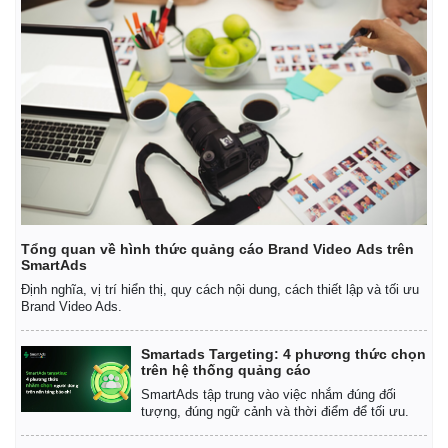
Giá cà phê
Tổng quan về hình thức quảng cáo Brand Video Ads trên
SmartAds
Định nghĩa, vị trí hiển thị, quy cách nội dung, cách thiết lập và tối ưu
Brand Video Ads.
Smartads Targeting: 4 phương thức chọn
trên hệ thống quảng cáo
SmartAds tập trung vào việc nhắm đúng đối
tượng, đúng ngữ cảnh và thời điểm để tối ưu.