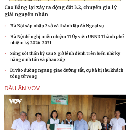
Cao Bằng lại xảy ra động đất 3.2, chuyên gia lý
giải nguyên nhân
Hà Nội sáp nhập 2 sở và thành lập Sở Ngoại vụ
Hà Nội đề nghị miễn nhiệm 11 Ủy viên UBND Thành phố
nhiệm kỳ 2026-2031
Sống sót thần kỳ sau 8 giờ lênh đênh trên biển nhờ kỹ
năng sinh tồn và phao xốp
Đi vào đường ngang giao đường sắt, cụ bà bị tàu khách
tông tử vong
DẤU ẤN VOV