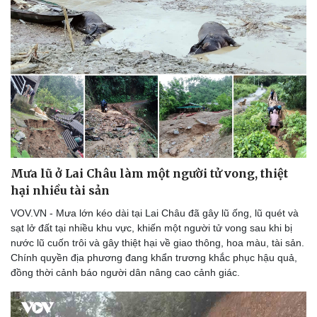
Mưa lũ ở Lai Châu làm một người tử vong, thiệt
hại nhiều tài sản
VOV.VN - Mưa lớn kéo dài tại Lai Châu đã gây lũ ống, lũ quét và
sạt lở đất tại nhiều khu vực, khiến một người tử vong sau khi bị
nước lũ cuốn trôi và gây thiệt hại về giao thông, hoa màu, tài sản.
Chính quyền địa phương đang khẩn trương khắc phục hậu quả,
đồng thời cảnh báo người dân nâng cao cảnh giác.