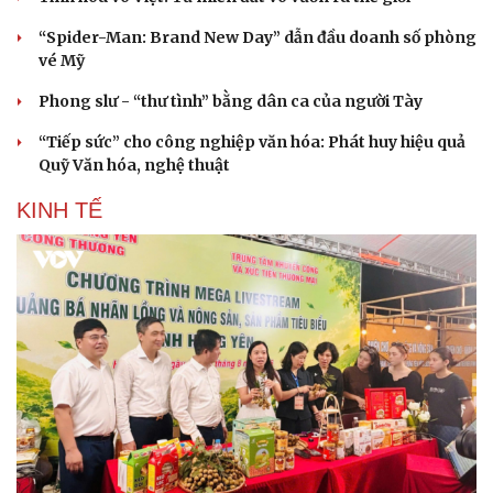
“Spider-Man: Brand New Day” dẫn đầu doanh số phòng
vé Mỹ
Phong slư - “thư tình” bằng dân ca của người Tày
“Tiếp sức” cho công nghiệp văn hóa: Phát huy hiệu quả
Quỹ Văn hóa, nghệ thuật
KINH TẾ