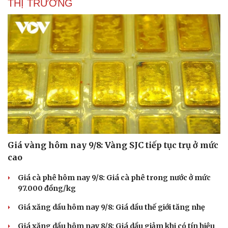
THỊ TRƯỜNG
Giá vàng hôm nay 9/8: Vàng SJC tiếp tục trụ ở mức
cao
Giá cà phê hôm nay 9/8: Giá cà phê trong nước ở mức
97.000 đồng/kg
Giá xăng dầu hôm nay 9/8: Giá dầu thế giới tăng nhẹ
Giá xăng dầu hôm nay 8/8: Giá dầu giảm khi có tín hiệu