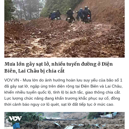
Mưa lớn gây sạt lở, nhiều tuyến đường ở Điện
Biên, Lai Châu bị chia cắt
VOV.VN - Mưa lớn do ảnh hưởng hoàn lưu suy yếu của bão số 1
đã gây sạt lở, ngập úng trên diện rộng tại Điện Biên và Lai Châu,
khiến nhiều tuyến quốc lộ, tỉnh lộ bị ách tắc, giao thông chia cắt.
Lực lượng chức năng đang khẩn trương khắc phục sự cố, đồng
thời cảnh báo nguy cơ lũ quét, sạt lở đất tiếp tục ở mức cao.