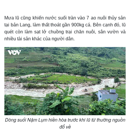
Mưa lũ cũng khiến nước suối tràn vào 7 ao nuôi thủy sản
tại bản Lang, làm thất thoát gần 900kg cá. Bên cạnh đó, lũ
quét còn làm sạt lở chuồng trại chăn nuôi, sân vườn và
nhiều tài sản khác của người dân.
Dòng suối Nậm Lụm hiền hòa trước khi lũ từ thường nguồn
đổ về