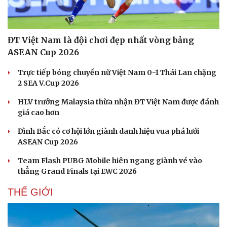
Hạt giống tâm hồn
ĐT Việt Nam là đội chơi đẹp nhất vòng bảng
ASEAN Cup 2026
Trực tiếp bóng chuyền nữ Việt Nam 0-1 Thái Lan chặng
2 SEA V.Cup 2026
HLV trưởng Malaysia thừa nhận ĐT Việt Nam được đánh
giá cao hơn
Đình Bắc có cơ hội lớn giành danh hiệu vua phá lưới
ASEAN Cup 2026
Team Flash PUBG Mobile hiên ngang giành vé vào
thẳng Grand Finals tại EWC 2026
THẾ GIỚI