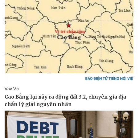
Pháp luật
Quân sự - Quốc phòng