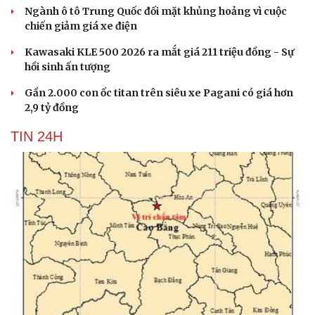
Ngành ô tô Trung Quốc đối mặt khủng hoảng vì cuộc
chiến giảm giá xe điện
Kawasaki KLE 500 2026 ra mắt giá 211 triệu đồng - Sự
hồi sinh ấn tượng
Gần 2.000 con ốc titan trên siêu xe Pagani có giá hơn
2,9 tỷ đồng
TIN 24H