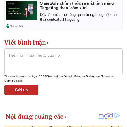
SmartAds chính thức ra mắt tính năng
Targeting theo 'cảm xúc'
Đây là bước mở rộng quan trọng trong hệ sinh
thái contextual targeting.
Viết bình luận
This site is protected by reCAPTCHA and the Google
Privacy Policy
and
Terms of
Service
apply.
Gửi tin