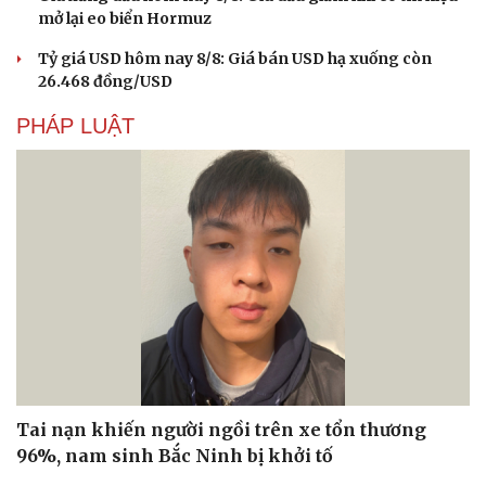
mở lại eo biển Hormuz
Tỷ giá USD hôm nay 8/8: Giá bán USD hạ xuống còn
26.468 đồng/USD
PHÁP LUẬT
Tai nạn khiến người ngồi trên xe tổn thương
96%, nam sinh Bắc Ninh bị khởi tố