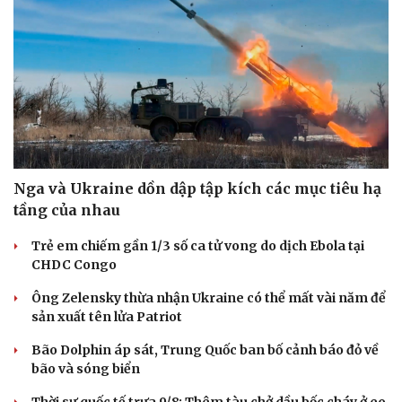
Nga và Ukraine dồn dập tập kích các mục tiêu hạ
tầng của nhau
Trẻ em chiếm gần 1/3 số ca tử vong do dịch Ebola tại
CHDC Congo
Ông Zelensky thừa nhận Ukraine có thể mất vài năm để
sản xuất tên lửa Patriot
Bão Dolphin áp sát, Trung Quốc ban bố cảnh báo đỏ về
bão và sóng biển