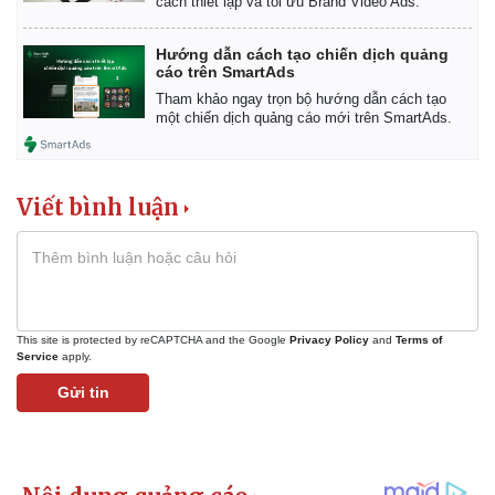
cách thiết lập và tối ưu Brand Video Ads.
Hướng dẫn cách tạo chiến dịch quảng
cáo trên SmartAds
Tham khảo ngay trọn bộ hướng dẫn cách tạo
một chiến dịch quảng cáo mới trên SmartAds.
Viết bình luận
This site is protected by reCAPTCHA and the Google
Privacy Policy
and
Terms of
Service
apply.
Gửi tin