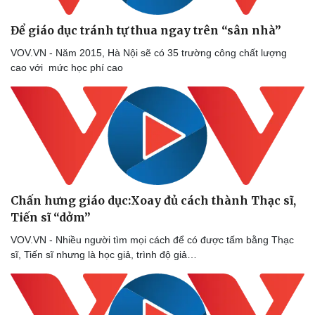
Để giáo dục tránh tự thua ngay trên “sân nhà”
VOV.VN - Năm 2015, Hà Nội sẽ có 35 trường công chất lượng
cao với mức học phí cao
Chấn hưng giáo dục:Xoay đủ cách thành Thạc sĩ,
Tiến sĩ “dởm”
VOV.VN - Nhiều người tìm mọi cách để có được tấm bằng Thạc
sĩ, Tiến sĩ nhưng là học giả, trình độ giả…