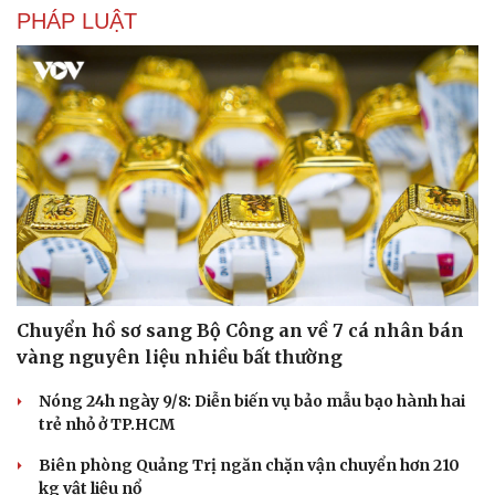
PHÁP LUẬT
Chuyển hồ sơ sang Bộ Công an về 7 cá nhân bán
vàng nguyên liệu nhiều bất thường
Nóng 24h ngày 9/8: Diễn biến vụ bảo mẫu bạo hành hai
trẻ nhỏ ở TP.HCM
Biên phòng Quảng Trị ngăn chặn vận chuyển hơn 210
kg vật liệu nổ