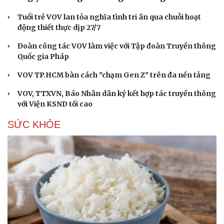
Tuổi trẻ VOV lan tỏa nghĩa tình tri ân qua chuỗi hoạt
động thiết thực dịp 27/7
Đoàn công tác VOV làm việc với Tập đoàn Truyền thông
Quốc gia Pháp
VOV TP.HCM bàn cách "chạm Gen Z" trên đa nền tảng
VOV, TTXVN, Báo Nhân dân ký kết hợp tác truyền thông
với Viện KSND tối cao
SỨC KHỎE