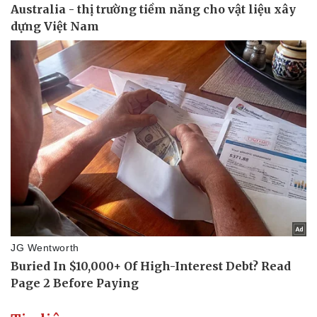
Pháp luật
Quân sự - Quốc phòng