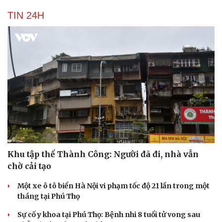
TIN 24H
Khu tập thể Thành Công: Người đã đi, nhà vẫn
chờ cải tạo
Một xe ô tô biển Hà Nội vi phạm tốc độ 21 lần trong một
tháng tại Phú Thọ
Sự cố y khoa tại Phú Thọ: Bệnh nhi 8 tuổi tử vong sau