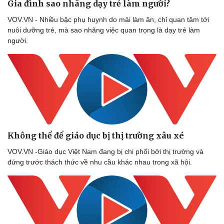
Gia đình sao nhãng dạy trẻ làm người?
VOV.VN - Nhiều bậc phụ huynh do mải làm ăn, chỉ quan tâm tới
nuôi dưỡng trẻ, mà sao nhãng việc quan trọng là dạy trẻ làm
người.
Không thể để giáo dục bị thị trường xâu xé
VOV.VN -Giáo dục Việt Nam đang bị chi phối bởi thị trường và
đứng trước thách thức về nhu cầu khác nhau trong xã hội.