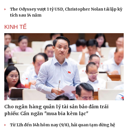
The Odyssey vượt 1 tỷ USD, Christopher Nolan tái lập kỳ
tích sau 14 năm
KINH TẾ
Cho ngân hàng quản lý tài sản bảo đảm trái
phiếu: Cần ngăn "mua bia kèm lạc"
Từ 12h đến 14h hôm nay (9/8), hải quan tạm dừng hệ