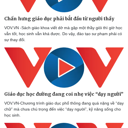
Chấn hưng giáo dục phải bắt đầu từ người thầy
VOV.VN -Sách giáo khoa viết dở mà gặp một thầy giỏi thì giờ học
vẫn tốt, học sinh vẫn khá được. Do vậy, đào tạo sư phạm phải có
sự thay đổi.
Giáo dục học đường đang coi nhẹ việc “dạy người”
VOV.VN-Chương trình giáo dục phổ thông đang quá nặng về “dạy
chữ” mà chưa chú trọng đến việc “dạy người”, kỹ năng sống cho
học sinh.