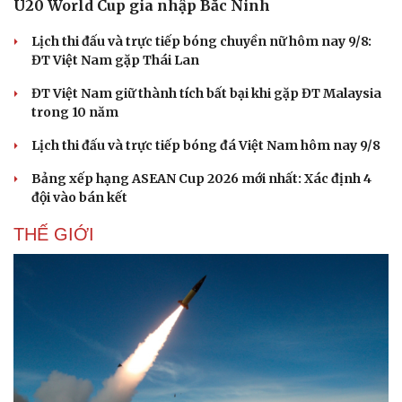
U20 World Cup gia nhập Bắc Ninh
Hạt giống tâm hồn
Lịch thi đấu và trực tiếp bóng chuyền nữ hôm nay 9/8:
ĐT Việt Nam gặp Thái Lan
ĐT Việt Nam giữ thành tích bất bại khi gặp ĐT Malaysia
trong 10 năm
Lịch thi đấu và trực tiếp bóng đá Việt Nam hôm nay 9/8
Bảng xếp hạng ASEAN Cup 2026 mới nhất: Xác định 4
đội vào bán kết
THẾ GIỚI