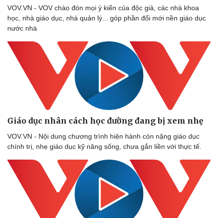
VOV.VN - VOV chào đón mọi ý kiến của độc giả, các nhà khoa
học, nhà giáo dục, nhà quản lý... góp phần đổi mới nền giáo dục
nước nhà
Giáo dục nhân cách học đường đang bị xem nhẹ
VOV.VN - Nội dung chương trình hiện hành còn nặng giáo dục
chính trị, nhẹ giáo dục kỹ năng sống, chưa gắn liền với thực tế.