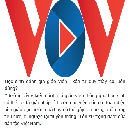
Học sinh đánh giá giáo viên - xóa tư duy thầy cô luôn
đúng?
Ý tưởng lấy ý kiến đánh giá giáo viên thông qua học sinh
có thể coi là giải pháp tích cực cho việc đổi mới toàn diện
nền giáo dục nước nhà hay có thể gây ra những phản ứng
tiêu cực, đi ngược lại truyền thống “Tôn sư trọng đạo” của
dân tộc Việt Nam.