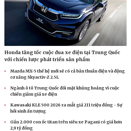
Honda tăng tốc cuộc đua xe điện tại Trung Quốc
với chiến lược phát triển sản phẩm
Mazda MX-5 thế hệ mới sẽ có cả bản thuần điện và động
cơ xăng Skyactiv-Z 2.5L
Ngành ô tô Trung Quốc đối mặt khủng hoảng vì cuộc
chiến giảm giá xe điện
Kawasaki KLE 500 2026 ra mắt giá 211 triệu đồng - Sự
hồi sinh ấn tượng
Gần 2.000 con ốc titan trên siêu xe Pagani có giá hơn
Cải chính
2,9 tỷ đồng