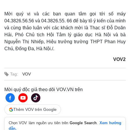
Mời quý vị và các bạn quan tâm gọi tới số máy
04.3826.56.56 và 04.3826.55. 66 để bày tỏ ý kiến của mình
và cùng thảo luận với các khách mời là Thạc sĩ Đỗ Doãn
Hải, Phó Chủ tịch Hội Tâm lý giáo dục Hà Nội và bà
Nguyễn Thị Nhiếp, Hiệu trưởng trường THPT Phan Huy
Chú, Đống Đa, Hà Nội./.
VOV2
Tag:
VOV
Mời quý độc giả theo dõi VOV.VN trên
Thêm VOV trên Google
Chọn VOV làm nguồn ưu tiên trên
Google Search
.
Xem hướng
dẫn.