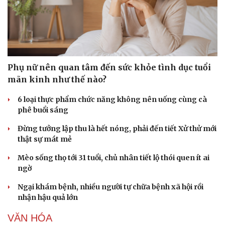
Phụ nữ nên quan tâm đến sức khỏe tình dục tuổi
mãn kinh như thế nào?
6 loại thực phẩm chức năng không nên uống cùng cà
phê buổi sáng
Đừng tưởng lập thu là hết nóng, phải đến tiết Xử thử mới
thật sự mát mẻ
Mèo sống thọ tới 31 tuổi, chủ nhân tiết lộ thói quen ít ai
ngờ
Ngại khám bệnh, nhiều người tự chữa bệnh xã hội rồi
nhận hậu quả lớn
VĂN HÓA