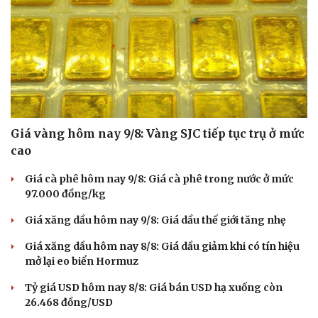
Giá vàng hôm nay 9/8: Vàng SJC tiếp tục trụ ở mức
cao
Giá cà phê hôm nay 9/8: Giá cà phê trong nước ở mức
97.000 đồng/kg
Giá xăng dầu hôm nay 9/8: Giá dầu thế giới tăng nhẹ
Giá xăng dầu hôm nay 8/8: Giá dầu giảm khi có tín hiệu
mở lại eo biển Hormuz
Tỷ giá USD hôm nay 8/8: Giá bán USD hạ xuống còn
26.468 đồng/USD