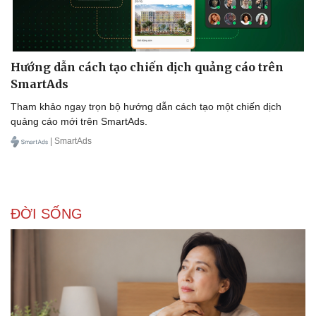
Hướng dẫn cách tạo chiến dịch quảng cáo trên
SmartAds
Tham khảo ngay trọn bộ hướng dẫn cách tạo một chiến dịch
quảng cáo mới trên SmartAds.
| SmartAds
ĐỜI SỐNG