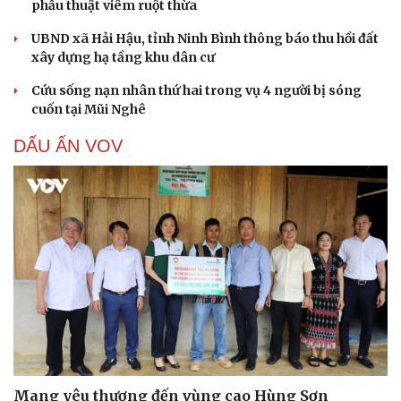
phẫu thuật viêm ruột thừa
UBND xã Hải Hậu, tỉnh Ninh Bình thông báo thu hồi đất
xây dựng hạ tầng khu dân cư
Cứu sống nạn nhân thứ hai trong vụ 4 người bị sóng
cuốn tại Mũi Nghê
DẤU ẤN VOV
Mang yêu thương đến vùng cao Hùng Sơn