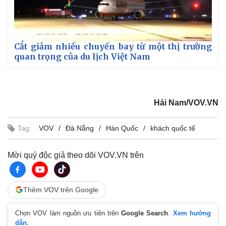
Cắt giảm nhiều chuyến bay từ một thị trường
quan trọng của du lịch Việt Nam
Hải Nam/VOV.VN
Tag:
VOV
Đà Nẵng
Hàn Quốc
khách quốc tế
Mời quý độc giả theo dõi VOV.VN trên
Thêm VOV trên Google
Chọn VOV làm nguồn ưu tiên trên
Google Search
.
Xem hướng
dẫn.