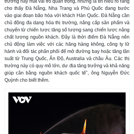
trường này mất vai trò quan trọng, nhưng là tín hiệu rõ ràng
cho thấy Đà Nẵng, Nha Trang và Phú Quốc đang bước
vào giai đoạn bão hòa với khách Hàn Quốc. Đà Nẵng cần
chủ động đa dạng hóa thị trường, nâng cấp sản phẩm và
chuyển từ chiến lược tăng số lượng sang chiến lược nâng
chất lượng nguồn khách. Đây là thời điểm Đà Nẵng nên
chủ động làm việc với các hãng hàng không, công ty lữ
hành và đối tác phân phối để mở đường bay hoặc tăng tần
suất từ Trung Quốc, Ấn Độ, Australia và châu Âu. Các thị
trường này có quy mô lớn, dư địa tăng trưởng và khả năng
giúp cân bằng nguồn khách quốc tế", ông Nguyễn Đức
Quỳnh cho biết thêm.