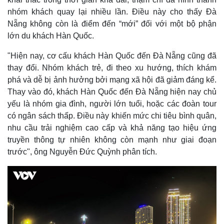
Khởi nghiệp
Tiêu dùng
Tỷ giá
nhóm khách quay lại nhiều lần. Điều này cho thấy Đà
Chứng khoán
Nẵng không còn là điểm đến “mới” đối với một bộ phận
Giá cà phê
lớn du khách Hàn Quốc.
"Hiện nay, cơ cấu khách Hàn Quốc đến Đà Nẵng cũng đã
thay đổi. Nhóm khách trẻ, đi theo xu hướng, thích khám
phá và dễ bị ảnh hưởng bởi mạng xã hội đã giảm đáng kể.
Thay vào đó, khách Hàn Quốc đến Đà Nẵng hiện nay chủ
yếu là nhóm gia đình, người lớn tuổi, hoặc các đoàn tour
có ngân sách thấp. Điều này khiến mức chi tiêu bình quân,
nhu cầu trải nghiệm cao cấp và khả năng tạo hiệu ứng
truyền thông tự nhiên không còn mạnh như giai đoạn
trước", ông Nguyễn Đức Quỳnh phân tích.