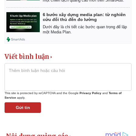
một chiến dịch quảng cáo mới trên SmartAds.
6 bước xây dựng media plan: từ nghiên
cứu đối thủ đến đo lường
Dưới đây là chi tiết các bước quan trọng để lập
một Media Plan.
Viết bình luận
This site is protected by reCAPTCHA and the Google
Privacy Policy
and
Terms of
Service
apply.
Gửi tin