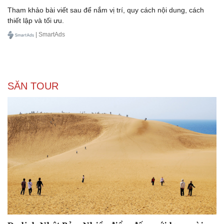
Hình thức quảng cáo Native Article trên hệ thống
SmartAds
Tham khảo bài viết sau để nắm vị trí, quy cách nội dung, cách
thiết lập và tối ưu.
| SmartAds
SĂN TOUR