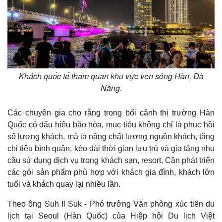
Khách quốc tế tham quan khu vực ven sông Hàn, Đà
Nẵng.
Các chuyên gia cho rằng trong bối cảnh thị trường Hàn
Quốc có dấu hiệu bão hòa, mục tiêu không chỉ là phục hồi
số lượng khách, mà là nâng chất lượng nguồn khách, tăng
chi tiêu bình quân, kéo dài thời gian lưu trú và gia tăng nhu
cầu sử dụng dịch vụ trong khách sạn, resort. Cần phát triển
các gói sản phẩm phù hợp với khách gia đình, khách lớn
tuổi và khách quay lại nhiều lần.
Theo ông Suh Il Suk - Phó trưởng Văn phòng xúc tiến du
lịch tại Seoul (Hàn Quốc) của Hiệp hội Du lịch Việt