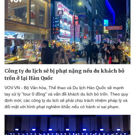
Công ty du lịch sẽ bị phạt nặng nếu du khách bỏ
trốn ở lại Hàn Quốc
VOV.VN - Bộ Văn hóa, Thể thao và Du lịch Hàn Quốc sẽ mạnh
tay xử lý "tour 0 đồng" và vấn đề khách du lịch bỏ trốn. Theo quy
định mới, các công ty du lịch sẽ phải chịu trách nhiệm pháp lý và
đối mặt với hình phạt nghiêm khắc nếu có hành vi sai phạm.