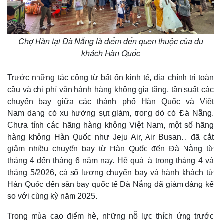
Chợ Hàn tại Đà Nẵng là điểm đến quen thuộc của du
khách Hàn Quốc
Trước những tác động từ bất ổn kinh tế, địa chính trị toàn
cầu và chi phí vận hành hàng không gia tăng, tần suất các
chuyến bay giữa các thành phố Hàn Quốc và Việt
Nam đang có xu hướng sụt giảm, trong đó có Đà Nẵng.
Chưa tính các hãng hàng không Việt Nam, một số hãng
hàng không Hàn Quốc như Jeju Air, Air Busan... đã cắt
giảm nhiều chuyến bay từ Hàn Quốc đến Đà Nẵng từ
tháng 4 đến tháng 6 năm nay. Hệ quả là trong tháng 4 và
tháng 5/2026, cả số lượng chuyến bay và hành khách từ
Hàn Quốc đến sân bay quốc tế Đà Nẵng đã giảm đáng kể
so với cùng kỳ năm 2025.
Trong mùa cao điểm hè, những nỗ lực thích ứng trước