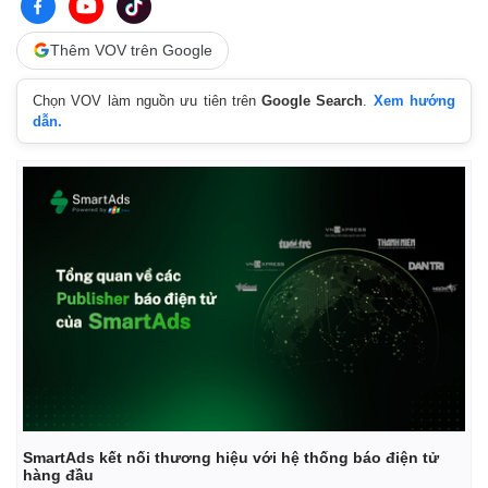
Thêm VOV trên Google
Chọn VOV làm nguồn ưu tiên trên
Google Search
.
Xem hướng
dẫn.
SmartAds kết nối thương hiệu với hệ thống báo điện tử
hàng đầu