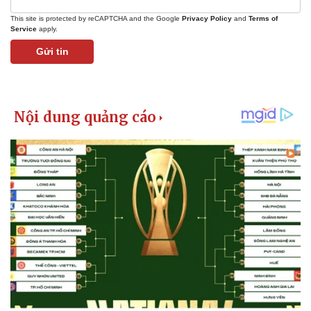
This site is protected by reCAPTCHA and the Google
Privacy Policy
and
Terms of
Service
apply.
Gửi tin