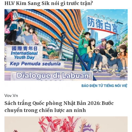
eSports
Hậu trường