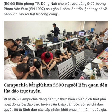
(Bộ đội Biên phòng TP. Đồng Nai) cho biết vừa bắt giữ đối tượng
Phạm Văn Đức (SN 1997) sau gần 1 năm lẩn trốn lệnh truy nã về
hành vi “Gây rối trật tự công cộng”.
Campuchia bắt giữ hơn 5.500 người liên quan đến
lừa đảo trực tuyến
VOV.VN - Campuchia đang tiếp tục thực hiện chiến dịch triệt phá
hoạt động lừa đảo trực tuyến trên khắp cả nước với sự chỉ đạo
quyết liệt từ lãnh đạo các cấp nhằm khôi phục hình ảnh quốc gia.