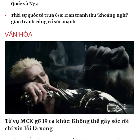
Quốc và Nga
Thời sự quốc tế trưa 6/8: Iran tranh thủ 'khoảng nghỉ'
giao tranh củng cố sức mạnh
VĂN HÓA
Từ vụ MCK gỡ 19 ca khúc: Không thể gây sốc rồi
chỉ xin lỗi là xong