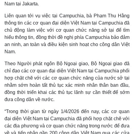
Nam tại Jakarta.
Infographic
Liên quan tới vụ việc tại Campuchia, bà Phạm Thu Hằng
thông tin các cơ quan đại diện Việt Nam tại Campuchia đã
chủ động làm việc với cơ quan chức năng sở tại để tìm
hiểu thông tin, đồng thời đề nghị phía Campuchia bảo đảm
an ninh, an toàn và điều kiện sinh hoạt cho công dân Việt
Nam.
Theo Người phát ngôn Bộ Ngoại giao, Bộ Ngoại giao đã
chỉ đạo các cơ quan đại diện Việt Nam tại Campuchia phối
hợp chặt chẽ với các cơ quan chức năng của nước sở tại
nhằm sớm hoàn tất thủ tục xác minh nhân thân ban đầu,
đồng thời triển khai các thủ tục lãnh sự cần thiết để sớm
đưa công dân về nước.
“Trong thời gian từ ngày 1/4/2026 đến nay, các cơ quan
đại diện Việt Nam tại Campuchia đã phối hợp chặt chẽ với
các địa phương và cơ quan chức năng trong nước để đưa
về và tiếp nhận gần 200 công dân Việt Nam qua các cửa