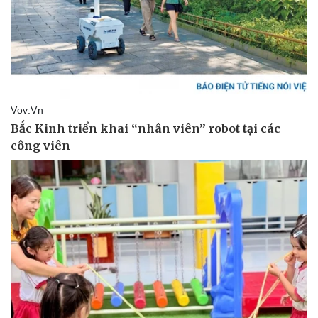
Doanh nghiệp
Công nghệ
Thông tin doanh nghiệp
Sành điệu
Doanh nghiệp 24h
Tin Công nghệ
Doanh nhân
Trải nghiệm
Vì cộng đồng
Chuyển đổi số