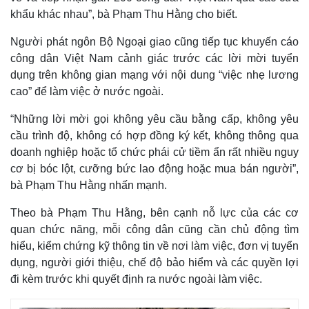
khẩu khác nhau”, bà Phạm Thu Hằng cho biết.
Người phát ngôn Bộ Ngoại giao cũng tiếp tục khuyến cáo
công dân Việt Nam cảnh giác trước các lời mời tuyển
dụng trên không gian mạng với nội dung “việc nhẹ lương
cao” để làm việc ở nước ngoài.
“Những lời mời gọi không yêu cầu bằng cấp, không yêu
cầu trình độ, không có hợp đồng ký kết, không thông qua
doanh nghiệp hoặc tổ chức phái cử tiềm ẩn rất nhiều nguy
cơ bị bóc lột, cưỡng bức lao động hoặc mua bán người”,
bà Phạm Thu Hằng nhấn mạnh.
Theo bà Phạm Thu Hằng, bên cạnh nỗ lực của các cơ
quan chức năng, mỗi công dân cũng cần chủ động tìm
hiểu, kiểm chứng kỹ thông tin về nơi làm việc, đơn vị tuyển
dụng, người giới thiệu, chế độ bảo hiểm và các quyền lợi
đi kèm trước khi quyết định ra nước ngoài làm việc.