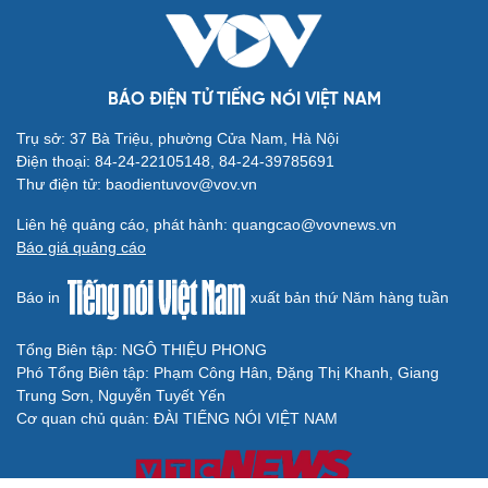
BÁO ĐIỆN TỬ TIẾNG NÓI VIỆT NAM
Trụ sở: 37 Bà Triệu, phường Cửa Nam, Hà Nội
Điện thoại: 84-24-22105148, 84-24-39785691
Thư điện tử: baodientuvov@vov.vn
Liên hệ quảng cáo, phát hành: quangcao@vovnews.vn
Báo giá quảng cáo
Báo in
xuất bản thứ Năm hàng tuần
Tổng Biên tập: NGÔ THIỆU PHONG
Phó Tổng Biên tập: Phạm Công Hân, Đặng Thị Khanh, Giang
Trung Sơn, Nguyễn Tuyết Yến
Cơ quan chủ quản: ĐÀI TIẾNG NÓI VIỆT NAM