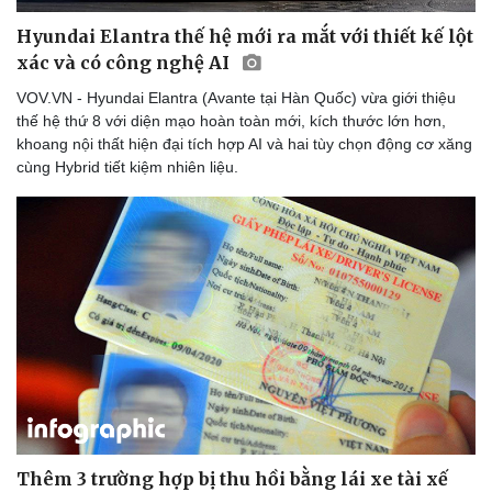
Hyundai Elantra thế hệ mới ra mắt với thiết kế lột
xác và có công nghệ AI
VOV.VN - Hyundai Elantra (Avante tại Hàn Quốc) vừa giới thiệu
thế hệ thứ 8 với diện mạo hoàn toàn mới, kích thước lớn hơn,
khoang nội thất hiện đại tích hợp AI và hai tùy chọn động cơ xăng
cùng Hybrid tiết kiệm nhiên liệu.
Thêm 3 trường hợp bị thu hồi bằng lái xe tài xế