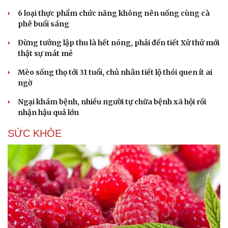
Hạt giống tâm hồn
6 loại thực phẩm chức năng không nên uống cùng cà
phê buổi sáng
Đừng tưởng lập thu là hết nóng, phải đến tiết Xử thử mới
thật sự mát mẻ
Mèo sống thọ tới 31 tuổi, chủ nhân tiết lộ thói quen ít ai
ngờ
Ngại khám bệnh, nhiều người tự chữa bệnh xã hội rồi
nhận hậu quả lớn
SỨC KHỎE