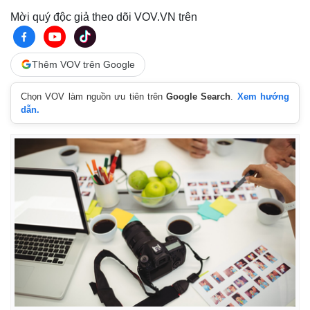
Giá cà phê
Mời quý độc giả theo dõi VOV.VN trên
Thêm VOV trên Google
Chọn VOV làm nguồn ưu tiên trên
Google Search
.
Xem hướng
dẫn.