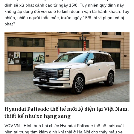
định sẽ xử phạt cảnh cáo từ ngày 15/8. Tuy nhiên quy định này
không áp dụng đối với xe ô tô kinh doanh vận tải hành khách. Tuy
nhiên, nhiều người thắc mắc, trước ngày 15/8 thì vì phạm có bị
phạt?
Hyundai Palisade thế hế mới lộ diện tại Việt Nam,
thiết kế như xe hạng sang
VOV.VN - Hình ảnh hai chiếc Hyundai Palisade thế hệ mới xuất
hiện tại trung tâm kiểm định khí thải ở Hà Nội cho thấy mẫu xe