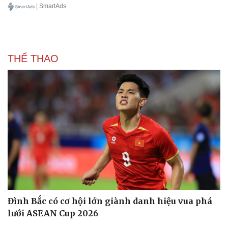
| SmartAds
THỂ THAO
Đình Bắc có cơ hội lớn giành danh hiệu vua phá
lưới ASEAN Cup 2026