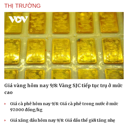
THỊ TRƯỜNG
Giá vàng hôm nay 9/8: Vàng SJC tiếp tục trụ ở mức
cao
Giá cà phê hôm nay 9/8: Giá cà phê trong nước ở mức
97.000 đồng/kg
Giá xăng dầu hôm nay 9/8: Giá dầu thế giới tăng nhẹ