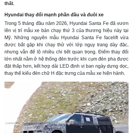
thất.
Hyundai thay đổi mạnh phần đầu và đuôi xe
Trong 5 tháng đầu năm 2026, Hyundai Santa Fe đã vươn
lên vị trí mẫu xe bán chạy thứ 3 của thương hiệu này tại
Mỹ. Những nguyên mẫu Hyundai Santa Fe facelift vừa
được bắt gặp khi chạy thử với lớp ngụy trang dày đặc,
nhưng vẫn để lộ nhiều chi tiết quan trọng. Điểm thay đổi
lớn nhất nằm ở hệ thống đèn trước khi cụm đèn pha được
đặt thấp hơn, kết hợp dải LED định vị ban ngày dựng dọc,
thay thế kiểu đèn chữ H đặc trưng của mẫu xe hiện hành.