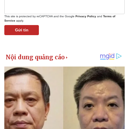
This site is protected by reCAPTCHA and the Google
Privacy Policy
and
Terms of
Service
apply.
Gửi tin
Pháp luật
Quân sự - Quốc phòng