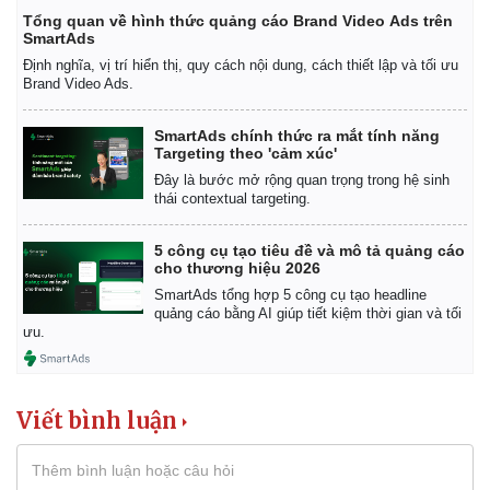
Tổng quan về hình thức quảng cáo Brand Video Ads trên
SmartAds
Định nghĩa, vị trí hiển thị, quy cách nội dung, cách thiết lập và tối ưu
Brand Video Ads.
SmartAds chính thức ra mắt tính năng
Targeting theo 'cảm xúc'
Đây là bước mở rộng quan trọng trong hệ sinh
thái contextual targeting.
5 công cụ tạo tiêu đề và mô tả quảng cáo
cho thương hiệu 2026
SmartAds tổng hợp 5 công cụ tạo headline
quảng cáo bằng AI giúp tiết kiệm thời gian và tối
ưu.
Viết bình luận