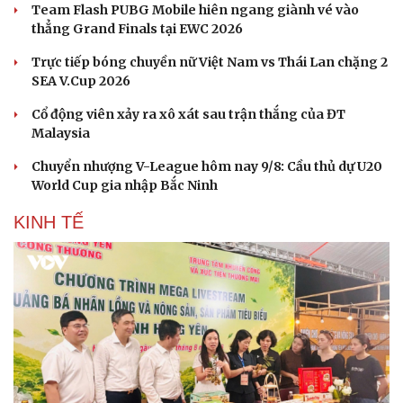
Team Flash PUBG Mobile hiên ngang giành vé vào
thẳng Grand Finals tại EWC 2026
Trực tiếp bóng chuyền nữ Việt Nam vs Thái Lan chặng 2
SEA V.Cup 2026
Cổ động viên xảy ra xô xát sau trận thắng của ĐT
Malaysia
Chuyển nhượng V-League hôm nay 9/8: Cầu thủ dự U20
World Cup gia nhập Bắc Ninh
KINH TẾ