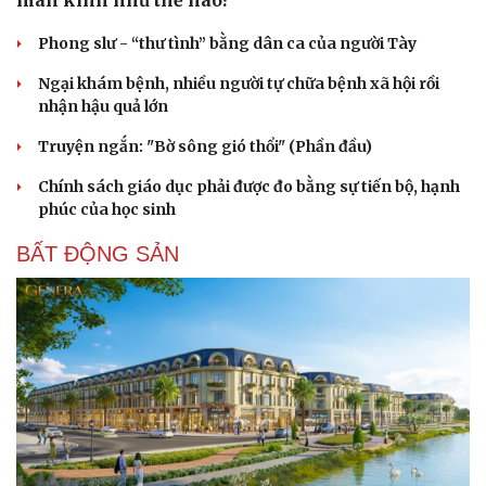
mãn kinh như thế nào?
Phong slư - “thư tình” bằng dân ca của người Tày
Ngại khám bệnh, nhiều người tự chữa bệnh xã hội rồi
nhận hậu quả lớn
Truyện ngắn: "Bờ sông gió thổi" (Phần đầu)
Chính sách giáo dục phải được đo bằng sự tiến bộ, hạnh
phúc của học sinh
BẤT ĐỘNG SẢN