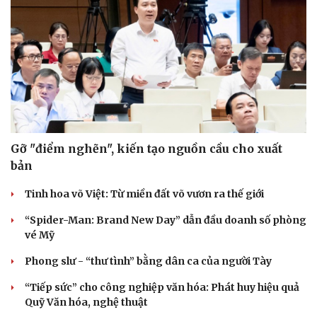
Gỡ "điểm nghẽn", kiến tạo nguồn cầu cho xuất
bản
Tinh hoa võ Việt: Từ miền đất võ vươn ra thế giới
“Spider-Man: Brand New Day” dẫn đầu doanh số phòng
vé Mỹ
Phong slư - “thư tình” bằng dân ca của người Tày
“Tiếp sức” cho công nghiệp văn hóa: Phát huy hiệu quả
Quỹ Văn hóa, nghệ thuật