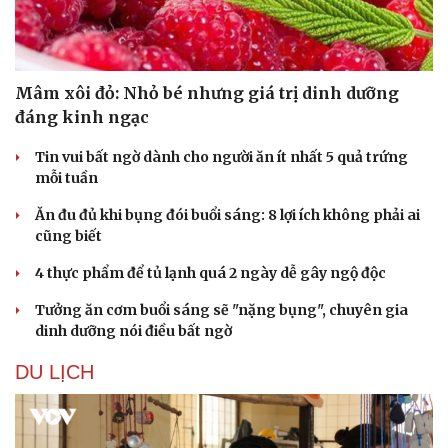
Mâm xôi đỏ: Nhỏ bé nhưng giá trị dinh dưỡng
đáng kinh ngạc
Tin vui bất ngờ dành cho người ăn ít nhất 5 quả trứng
mỗi tuần
Ăn đu đủ khi bụng đói buổi sáng: 8 lợi ích không phải ai
cũng biết
4 thực phẩm để tủ lạnh quá 2 ngày dễ gây ngộ độc
Tưởng ăn cơm buổi sáng sẽ "nặng bụng", chuyên gia
dinh dưỡng nói điều bất ngờ
DU LỊCH