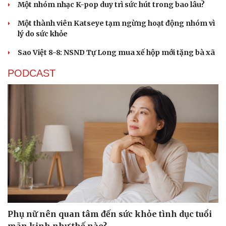
Một nhóm nhạc K-pop duy trì sức hút trong bao lâu?
Một thành viên Katseye tạm ngừng hoạt động nhóm vì
lý do sức khỏe
Sao Việt 8-8: NSND Tự Long mua xế hộp mới tặng bà xã
PODCAST
Phụ nữ nên quan tâm đến sức khỏe tình dục tuổi