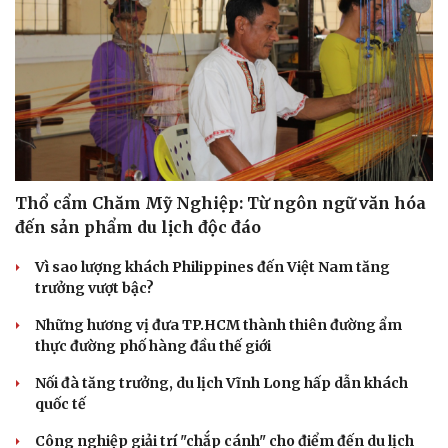
Thổ cẩm Chăm Mỹ Nghiệp: Từ ngôn ngữ văn hóa
đến sản phẩm du lịch độc đáo
Vì sao lượng khách Philippines đến Việt Nam tăng
trưởng vượt bậc?
Những hương vị đưa TP.HCM thành thiên đường ẩm
thực đường phố hàng đầu thế giới
Nối đà tăng trưởng, du lịch Vĩnh Long hấp dẫn khách
quốc tế
Cải chính
Công nghiệp giải trí "chắp cánh" cho điểm đến du lịch