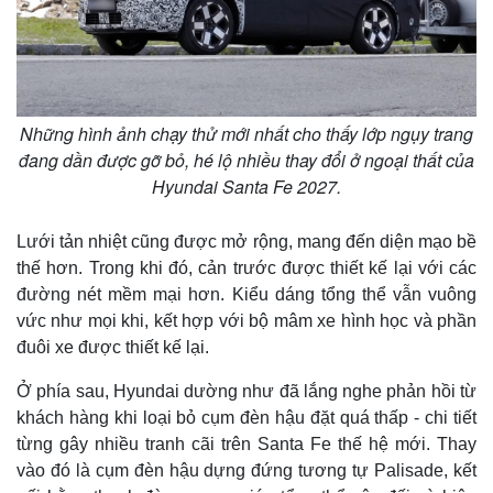
Những hình ảnh chạy thử mới nhất cho thấy lớp ngụy trang
đang dần được gỡ bỏ, hé lộ nhiều thay đổi ở ngoại thất của
Hyundai Santa Fe 2027.
Lưới tản nhiệt cũng được mở rộng, mang đến diện mạo bề
thế hơn. Trong khi đó, cản trước được thiết kế lại với các
đường nét mềm mại hơn. Kiểu dáng tổng thể vẫn vuông
vức như mọi khi, kết hợp với bộ mâm xe hình học và phần
đuôi xe được thiết kế lại.
Ở phía sau, Hyundai dường như đã lắng nghe phản hồi từ
khách hàng khi loại bỏ cụm đèn hậu đặt quá thấp - chi tiết
từng gây nhiều tranh cãi trên Santa Fe thế hệ mới. Thay
vào đó là cụm đèn hậu dựng đứng tương tự Palisade, kết