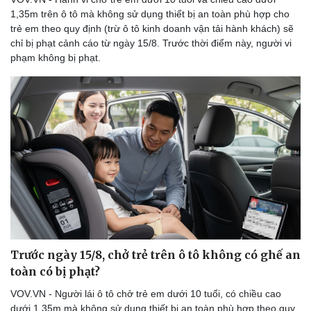
1,35m trên ô tô mà không sử dụng thiết bị an toàn phù hợp cho
trẻ em theo quy định (trừ ô tô kinh doanh vận tải hành khách) sẽ
chỉ bị phạt cảnh cáo từ ngày 15/8. Trước thời điểm này, người vi
phạm không bị phạt.
Trước ngày 15/8, chở trẻ trên ô tô không có ghế an
toàn có bị phạt?
VOV.VN - Người lái ô tô chở trẻ em dưới 10 tuổi, có chiều cao
dưới 1,35m mà không sử dụng thiết bị an toàn phù hợp theo quy