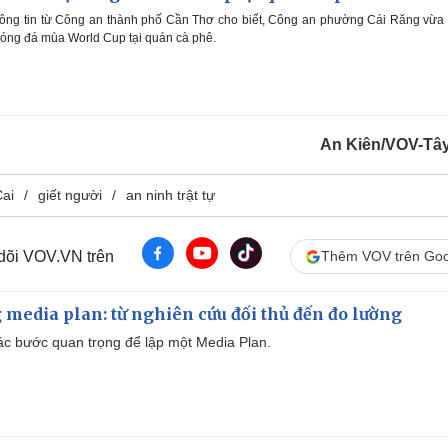
hông tin từ Công an thành phố Cần Thơ cho biết, Công an phường Cái Răng vừa
bóng đá mùa World Cup tại quán cà phê.
An Kiên/VOV-Tâ
ai
giết người
an ninh trật tự
 dõi VOV.VN trên
Thêm VOV trên Goo
 media plan: từ nghiên cứu đối thủ đến đo lường
 các bước quan trọng để lập một Media Plan.