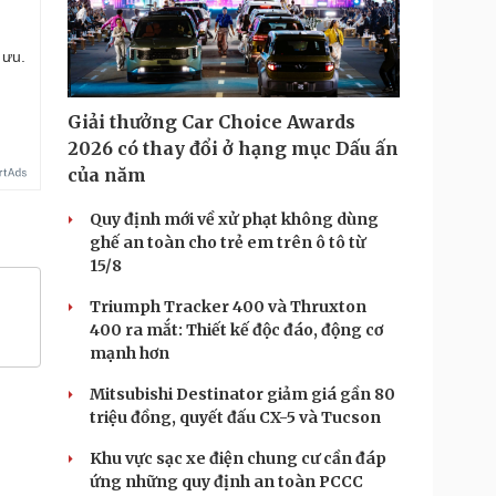
 ưu.
Giải thưởng Car Choice Awards
2026 có thay đổi ở hạng mục Dấu ấn
của năm
Quy định mới về xử phạt không dùng
ghế an toàn cho trẻ em trên ô tô từ
15/8
Triumph Tracker 400 và Thruxton
400 ra mắt: Thiết kế độc đáo, động cơ
mạnh hơn
Mitsubishi Destinator giảm giá gần 80
triệu đồng, quyết đấu CX-5 và Tucson
Khu vực sạc xe điện chung cư cần đáp
ứng những quy định an toàn PCCC