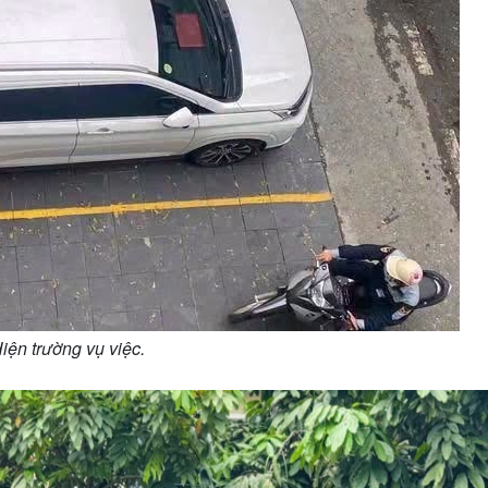
iện trường vụ việc.