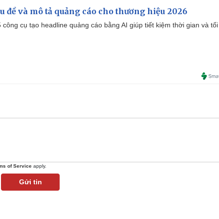
iêu đề và mô tả quảng cáo cho thương hiệu 2026
công cụ tạo headline quảng cáo bằng AI giúp tiết kiệm thời gian và tối
ms of Service
apply.
Gửi tin