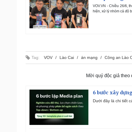
VOV.VN - Chiều 26/6, t
hiện, xử lý nhóm cá độ 
Tag:
VOV
Lào Cai
án mạng
Công an Lào C
Mời quý độc giả theo
6 bước xây dựng
Dưới đây là chi tiết