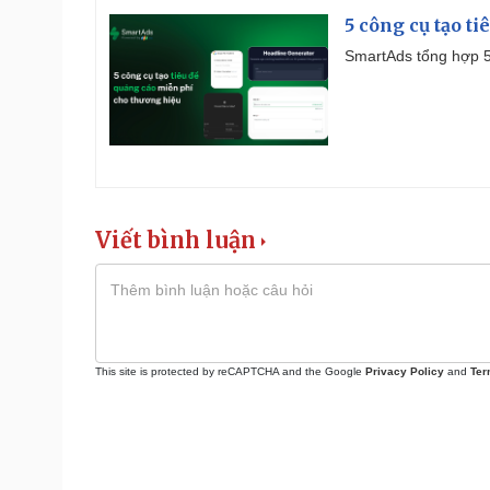
5 công cụ tạo t
SmartAds tổng hợp 5 
Viết bình luận
This site is protected by reCAPTCHA and the Google
Privacy Policy
and
Ter