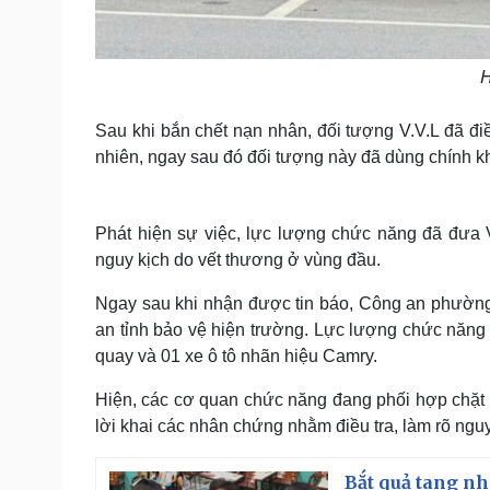
H
Sau khi bắn chết nạn nhân, đối tượng V.V.L đã đ
nhiên, ngay sau đó đối tượng này đã dùng chính kh
Phát hiện sự việc, lực lượng chức năng đã đưa V
nguy kịch do vết thương ở vùng đầu.
Ngay sau khi nhận được tin báo, Công an phường
an tỉnh bảo vệ hiện trường. Lực lượng chức năng 
quay và 01 xe ô tô nhãn hiệu Camry.
Hiện, các cơ quan chức năng đang phối hợp chặt 
lời khai các nhân chứng nhằm điều tra, làm rõ ngu
Bắt quả tang nh