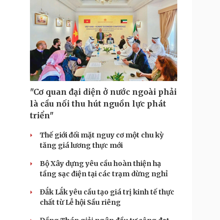
"Cơ quan đại diện ở nước ngoài phải
là cầu nối thu hút nguồn lực phát
triển"
Thế giới đối mặt nguy cơ một chu kỳ
tăng giá lương thực mới
Bộ Xây dựng yêu cầu hoàn thiện hạ
tầng sạc điện tại các trạm dừng nghỉ
Đắk Lắk yêu cầu tạo giá trị kinh tế thực
chất từ Lễ hội Sầu riêng