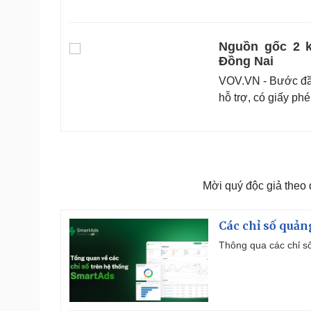
Nguồn gốc 2 
Đồng Nai
VOV.VN - Bước đầu
hỗ trợ, có giấy ph
Mời quý độc giả theo
Các chỉ số quản
Thông qua các chỉ số