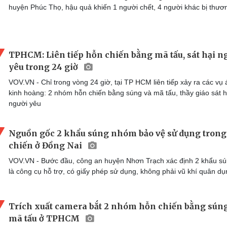
huyện Phúc Thọ, hậu quả khiến 1 người chết, 4 người khác bị thươ
TPHCM: Liên tiếp hỗn chiến bằng mã tấu, sát hại n
yêu trong 24 giờ
VOV.VN - Chỉ trong vòng 24 giờ, tại TP HCM liên tiếp xảy ra các vụ 
kinh hoàng: 2 nhóm hỗn chiến bằng súng và mã tấu, thầy giáo sát h
người yêu
Nguồn gốc 2 khẩu súng nhóm bảo vệ sử dụng tron
chiến ở Đồng Nai
VOV.VN - Bước đầu, công an huyện Nhơn Trạch xác định 2 khẩu sú
là công cụ hỗ trợ, có giấy phép sử dụng, không phải vũ khí quân dụ
Trích xuất camera bắt 2 nhóm hỗn chiến bằng súng
mã tấu ở TPHCM