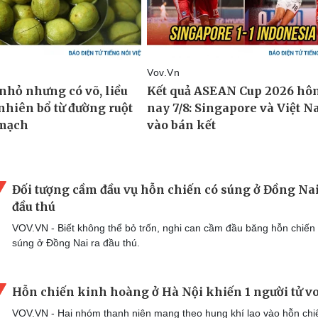
Đối tượng cầm đầu vụ hỗn chiến có súng ở Đồng Nai
đầu thú
VOV.VN - Biết không thể bỏ trốn, nghi can cầm đầu băng hỗn chiến
súng ở Đồng Nai ra đầu thú.
Hỗn chiến kinh hoàng ở Hà Nội khiến 1 người tử v
VOV.VN - Hai nhóm thanh niên mang theo hung khí lao vào hỗn chi