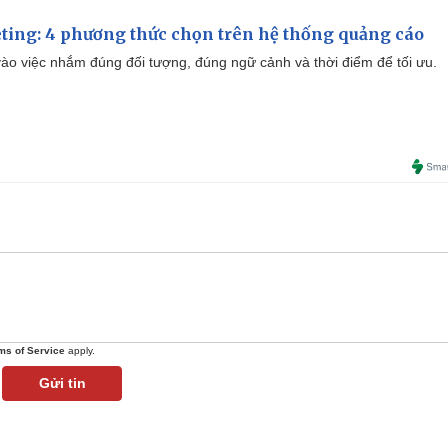
ting: 4 phương thức chọn trên hệ thống quảng cáo
ào việc nhắm đúng đối tượng, đúng ngữ cảnh và thời điểm để tối ưu.
ms of Service
apply.
Gửi tin