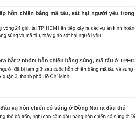
ếp hỗn chiến bằng mã tấu, sát hại người yêu trong
 vòng 24 giờ, tại TP HCM liên tiếp xảy ra các vụ án kinh hoàn
ng súng và mã tấu, thầy giáo sát hại người yêu
era bắt 2 nhóm hỗn chiến bằng súng, mã tấu ở TPH
 người đã bị tạm giữ sau cuộc hỗn chiến bằng mã tấu và súng
ở quận 3, thành phố Hồ Chí Minh.
đầu vụ hỗn chiến có súng ở Đồng Nai ra đầu thú
ng thể bỏ trốn, nghi can cầm đầu băng hỗn chiến có súng ở 