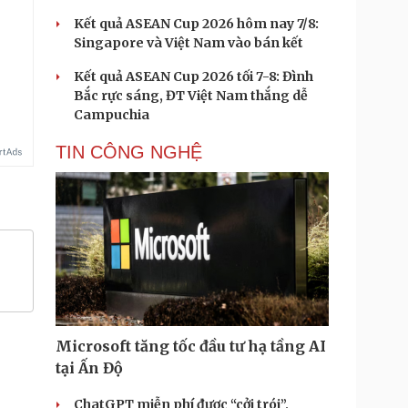
Kết quả ASEAN Cup 2026 hôm nay 7/8:
Singapore và Việt Nam vào bán kết
Kết quả ASEAN Cup 2026 tối 7-8: Đình
Bắc rực sáng, ĐT Việt Nam thắng dễ
Campuchia
TIN CÔNG NGHỆ
Microsoft tăng tốc đầu tư hạ tầng AI
tại Ấn Độ
ChatGPT miễn phí được “cởi trói”,