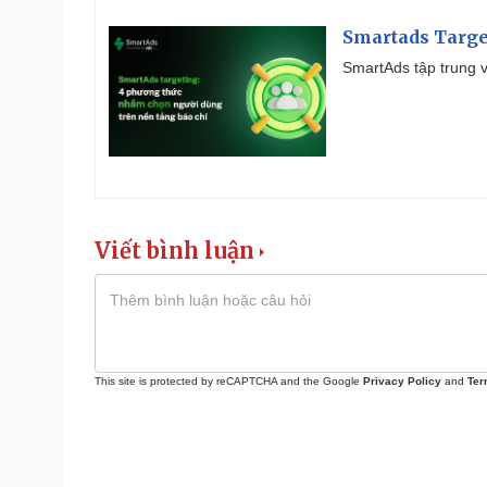
Smartads Targe
SmartAds tập trung v
Viết bình luận
This site is protected by reCAPTCHA and the Google
Privacy Policy
and
Ter