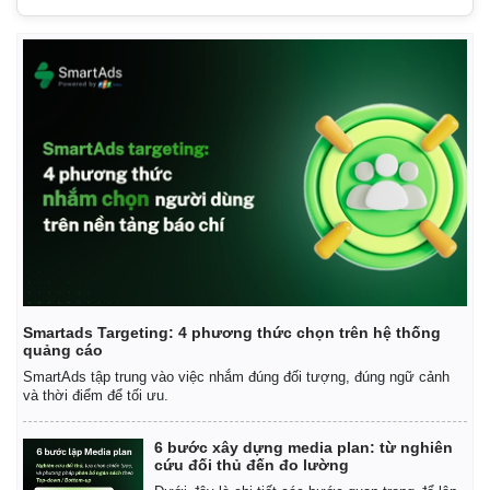
Smartads Targeting: 4 phương thức chọn trên hệ thống
quảng cáo
SmartAds tập trung vào việc nhắm đúng đối tượng, đúng ngữ cảnh
và thời điểm để tối ưu.
6 bước xây dựng media plan: từ nghiên
cứu đối thủ đến đo lường