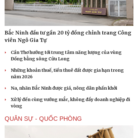
Hạt giống tâm hồn
Bắc Ninh đầu tư gần 20 tỷ đồng chỉnh trang Công
viên Ngô Gia Tự
Cần Thơ hướng tới trung tâm năng lượng của vùng
Đồng bằng sông Cửu Long
Những khoản thuế, tiền thuê đất được gia hạn trong
năm 2026
Na, nhãn Bắc Ninh được giá, nông dân phấn khởi
Xử lý đến cùng vướng mắc, không đẩy doanh nghiệp đi
vòng
QUÂN SỰ - QUỐC PHÒNG