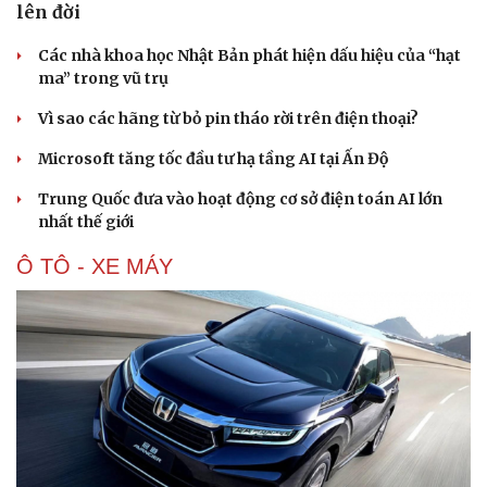
lên đời
Các nhà khoa học Nhật Bản phát hiện dấu hiệu của “hạt
ma” trong vũ trụ
Vì sao các hãng từ bỏ pin tháo rời trên điện thoại?
Microsoft tăng tốc đầu tư hạ tầng AI tại Ấn Độ
Trung Quốc đưa vào hoạt động cơ sở điện toán AI lớn
nhất thế giới
Ô TÔ - XE MÁY