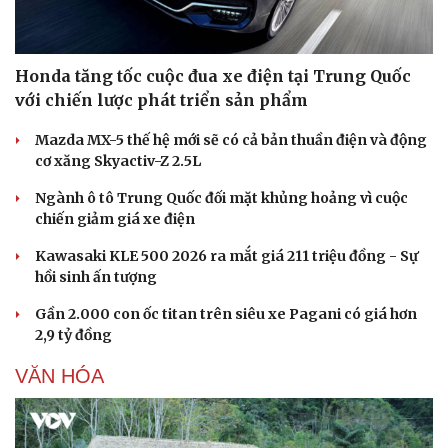
Honda tăng tốc cuộc đua xe điện tại Trung Quốc
với chiến lược phát triển sản phẩm
Mazda MX-5 thế hệ mới sẽ có cả bản thuần điện và động
cơ xăng Skyactiv-Z 2.5L
Ngành ô tô Trung Quốc đối mặt khủng hoảng vì cuộc
chiến giảm giá xe điện
Kawasaki KLE 500 2026 ra mắt giá 211 triệu đồng - Sự
hồi sinh ấn tượng
Gần 2.000 con ốc titan trên siêu xe Pagani có giá hơn
2,9 tỷ đồng
VĂN HÓA