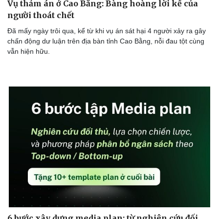
Vụ thảm án ở Cao Bằng: Bàng hoàng lời kể của
người thoát chết
Đã mấy ngày trôi qua, kể từ khi vụ án sát hại 4 người xảy ra gây
chấn động dư luận trên địa bàn tỉnh Cao Bằng, nỗi đau tột cùng
vẫn hiện hữu.
6 bước xây dựng media plan: từ nghiên cứu đối