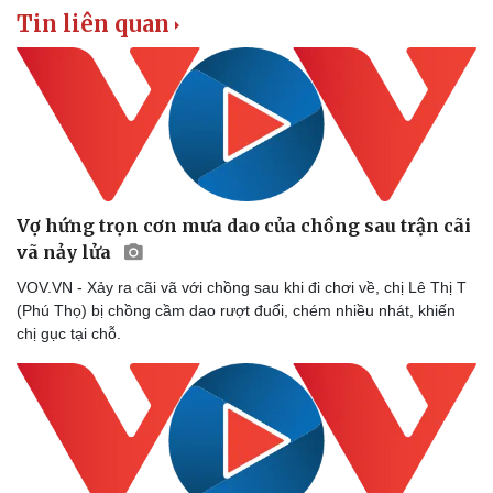
Tin liên quan
Vợ hứng trọn cơn mưa dao của chồng sau trận cãi
vã nảy lửa
VOV.VN - Xảy ra cãi vã với chồng sau khi đi chơi về, chị Lê Thị T
(Phú Thọ) bị chồng cầm dao rượt đuổi, chém nhiều nhát, khiến
chị gục tại chỗ.