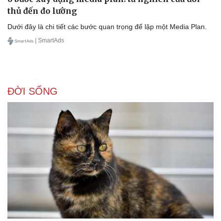
thủ đến đo lường
Dưới đây là chi tiết các bước quan trọng để lập một Media Plan.
| SmartAds
ĐỜI SỐNG