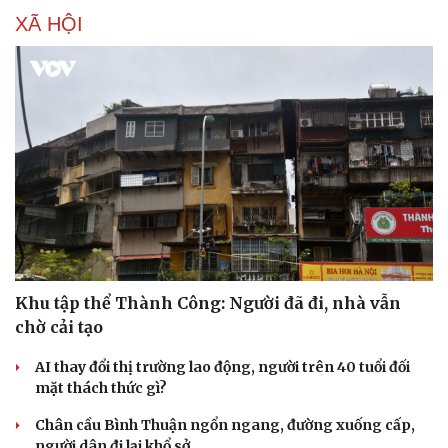
XÃ HỘI
Khu tập thể Thành Công: Người đã đi, nhà vẫn
chờ cải tạo
AI thay đổi thị trường lao động, người trên 40 tuổi đối
mặt thách thức gì?
Chân cầu Bình Thuận ngổn ngang, đường xuống cấp,
Cải chính
người dân đi lại khổ sở