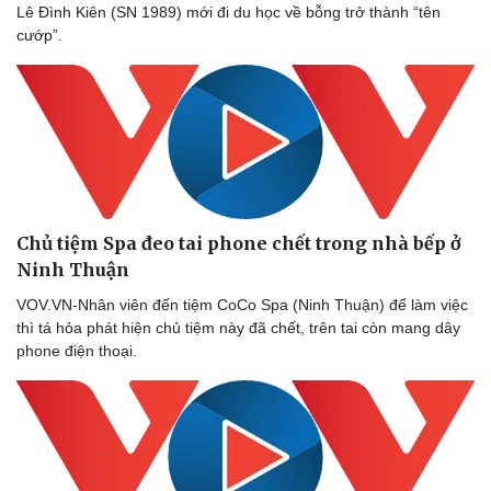
Lê Đình Kiên (SN 1989) mới đi du học về bỗng trở thành “tên
cướp”.
Chủ tiệm Spa đeo tai phone chết trong nhà bếp ở
Ninh Thuận
VOV.VN-Nhân viên đến tiệm CoCo Spa (Ninh Thuận) để làm việc
thì tá hỏa phát hiện chủ tiệm này đã chết, trên tai còn mang dây
phone điện thoại.