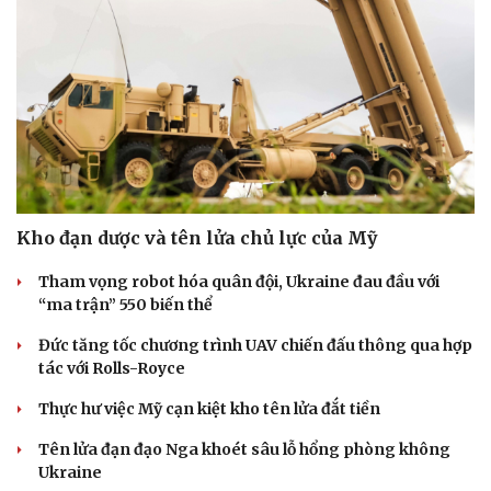
Kho đạn dược và tên lửa chủ lực của Mỹ
Tham vọng robot hóa quân đội, Ukraine đau đầu với
“ma trận” 550 biến thể
Đức tăng tốc chương trình UAV chiến đấu thông qua hợp
tác với Rolls-Royce
Thực hư việc Mỹ cạn kiệt kho tên lửa đắt tiền
Tên lửa đạn đạo Nga khoét sâu lỗ hổng phòng không
Ukraine