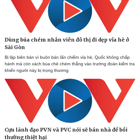
Dùng búa chém nhân viên đô thị đi dẹp vỉa hè ở
Sài Gòn
Bị lập biên bản vì buôn bán lấn chiếm vỉa hè, Quốc không chấp
hành mà còn xách búa chẻ chém thẳng vào trưởng đoàn kiểm tra
khiến người này bị trọng thương.
Cựu lãnh đạo PVN và PVC nói sẽ bán nhà để bồi
thường thiệt hại