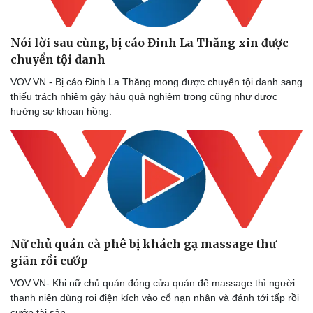
Nói lời sau cùng, bị cáo Đinh La Thăng xin được
chuyển tội danh
VOV.VN - Bị cáo Đinh La Thăng mong được chuyển tội danh sang
thiếu trách nhiệm gây hậu quả nghiêm trọng cũng như được
hưởng sự khoan hồng.
Nữ chủ quán cà phê bị khách gạ massage thư
giãn rồi cướp
VOV.VN- Khi nữ chủ quán đóng cửa quán để massage thì người
thanh niên dùng roi điện kích vào cổ nạn nhân và đánh tới tấp rồi
cướp tài sản.