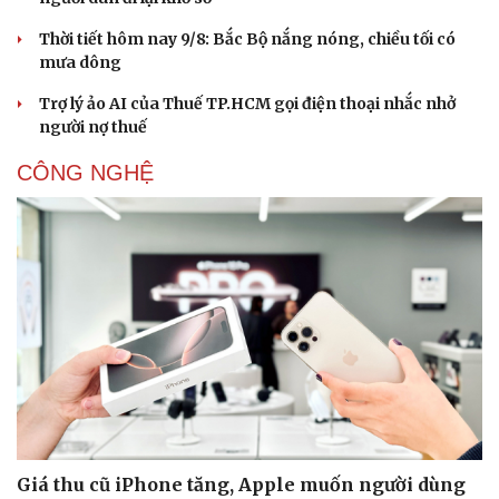
Thời tiết hôm nay 9/8: Bắc Bộ nắng nóng, chiều tối có
mưa dông
Trợ lý ảo AI của Thuế TP.HCM gọi điện thoại nhắc nhở
người nợ thuế
CÔNG NGHỆ
Giá thu cũ iPhone tăng, Apple muốn người dùng