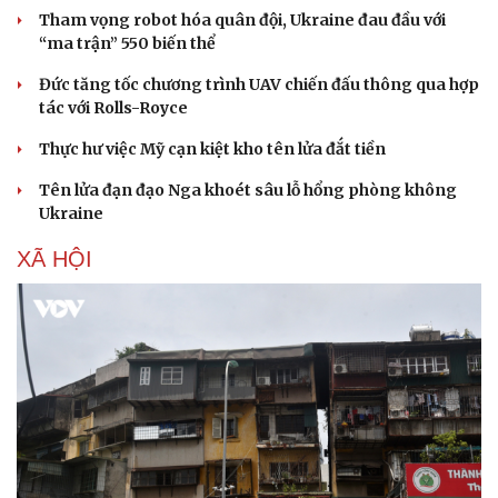
Tham vọng robot hóa quân đội, Ukraine đau đầu với
“ma trận” 550 biến thể
Đức tăng tốc chương trình UAV chiến đấu thông qua hợp
tác với Rolls-Royce
Thực hư việc Mỹ cạn kiệt kho tên lửa đắt tiền
Tên lửa đạn đạo Nga khoét sâu lỗ hổng phòng không
Ukraine
XÃ HỘI