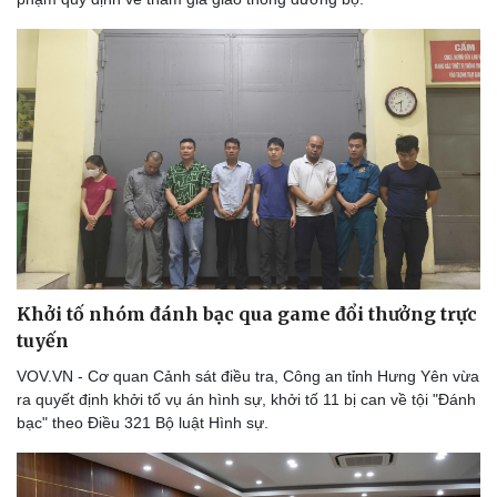
Khởi tố nhóm đánh bạc qua game đổi thưởng trực
tuyến
VOV.VN - Cơ quan Cảnh sát điều tra, Công an tỉnh Hưng Yên vừa
ra quyết định khởi tố vụ án hình sự, khởi tố 11 bị can về tội "Đánh
bạc" theo Điều 321 Bộ luật Hình sự.