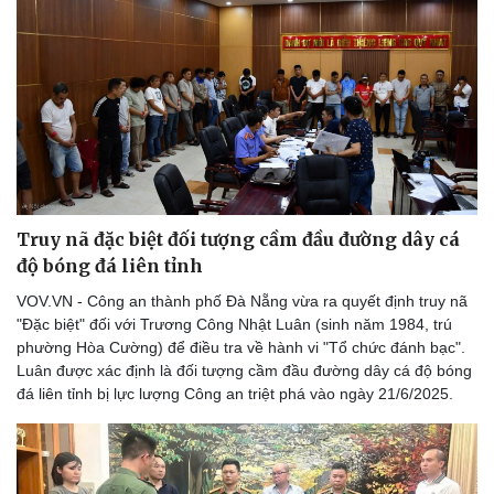
Truy nã đặc biệt đối tượng cầm đầu đường dây cá
độ bóng đá liên tỉnh
VOV.VN - Công an thành phố Đà Nẵng vừa ra quyết định truy nã
"Đặc biệt" đối với Trương Công Nhật Luân (sinh năm 1984, trú
phường Hòa Cường) để điều tra về hành vi "Tổ chức đánh bạc".
Luân được xác định là đối tượng cầm đầu đường dây cá độ bóng
đá liên tỉnh bị lực lượng Công an triệt phá vào ngày 21/6/2025.