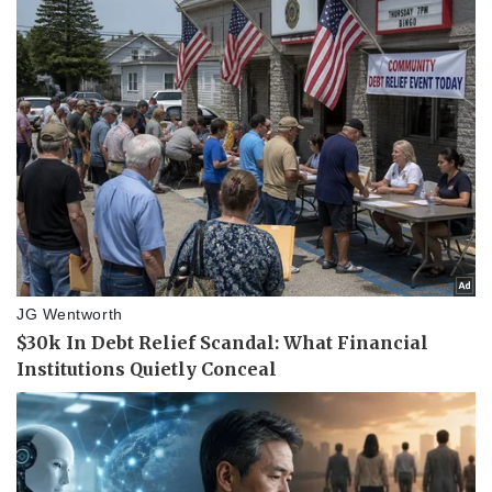
Pháp luật
Quân sự - Quốc phòng