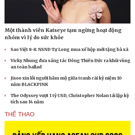
Một thành viên Katseye tạm ngừng hoạt động
nhóm vì lý do sức khỏe
Sao Việt 8-8: NSND Tự Long mua xế hộp mới tặng bà xã
Vicky Nhung đưa sáng tác Đông Thiên Đức ra khỏi vùng
an toàn ballad
Jisoo xin lỗi người hâm mộ giữa tranh cãi kỷ niệm 10
năm BLACKPINK
The Odyssey vượt 1 tỷ USD, Christopher Nolan tái lập kỳ
tích sau 14 năm
THỂ THAO