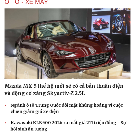
Ô TÔ - XE MÁY
Mazda MX-5 thế hệ mới sẽ có cả bản thuần điện
và động cơ xăng Skyactiv-Z 2.5L
Ngành ô tô Trung Quốc đối mặt khủng hoảng vì cuộc
chiến giảm giá xe điện
Kawasaki KLE 500 2026 ra mắt giá 211 triệu đồng - Sự
hồi sinh ấn tượng