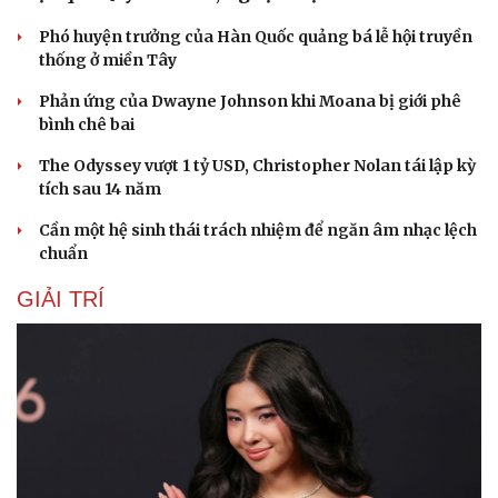
Hạt giống tâm hồn
Phó huyện trưởng của Hàn Quốc quảng bá lễ hội truyền
thống ở miền Tây
Phản ứng của Dwayne Johnson khi Moana bị giới phê
bình chê bai
The Odyssey vượt 1 tỷ USD, Christopher Nolan tái lập kỳ
tích sau 14 năm
Cần một hệ sinh thái trách nhiệm để ngăn âm nhạc lệch
chuẩn
GIẢI TRÍ