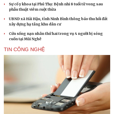
Sự cố y khoa tại Phú Thọ: Bệnh nhi 8 tuổi tử vong sau
phẫu thuật viêm ruột thừa
UBND xã Hải Hậu, tỉnh Ninh Bình thông báo thu hồi đất
xây dựng hạ tầng khu dân cư
Cứu sống nạn nhân thứ hai trong vụ 4 người bị sóng
cuốn tại Mũi Nghê
TIN CÔNG NGHỆ