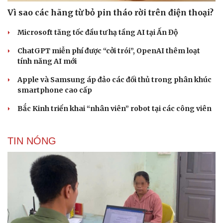
Vì sao các hãng từ bỏ pin tháo rời trên điện thoại?
Microsoft tăng tốc đầu tư hạ tầng AI tại Ấn Độ
ChatGPT miễn phí được “cởi trói”, OpenAI thêm loạt
tính năng AI mới
Apple và Samsung áp đảo các đối thủ trong phân khúc
smartphone cao cấp
Bắc Kinh triển khai “nhân viên” robot tại các công viên
TIN NÓNG