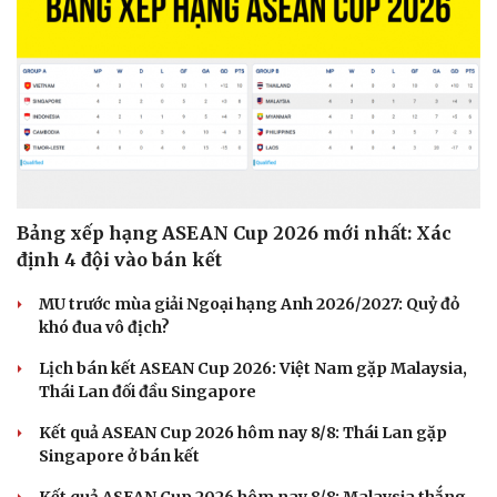
Bảng xếp hạng ASEAN Cup 2026 mới nhất: Xác
định 4 đội vào bán kết
MU trước mùa giải Ngoại hạng Anh 2026/2027: Quỷ đỏ
khó đua vô địch?
Lịch bán kết ASEAN Cup 2026: Việt Nam gặp Malaysia,
Thái Lan đối đầu Singapore
Kết quả ASEAN Cup 2026 hôm nay 8/8: Thái Lan gặp
Singapore ở bán kết
Cải chính