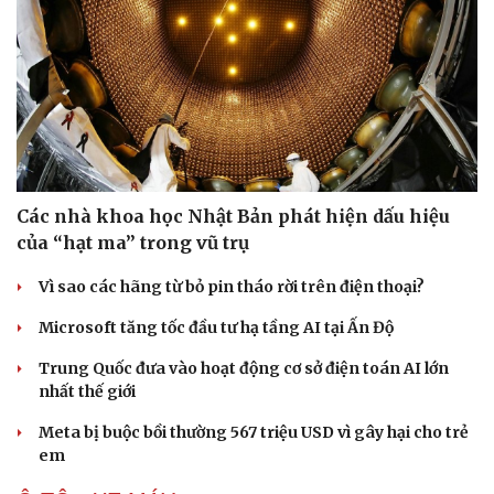
Các nhà khoa học Nhật Bản phát hiện dấu hiệu
của “hạt ma” trong vũ trụ
Vì sao các hãng từ bỏ pin tháo rời trên điện thoại?
Microsoft tăng tốc đầu tư hạ tầng AI tại Ấn Độ
Trung Quốc đưa vào hoạt động cơ sở điện toán AI lớn
nhất thế giới
Meta bị buộc bồi thường 567 triệu USD vì gây hại cho trẻ
em