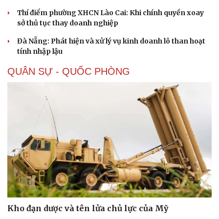
Thí điểm phường XHCN Lào Cai: Khi chính quyền xoay
sở thủ tục thay doanh nghiệp
Đà Nẵng: Phát hiện và xử lý vụ kinh doanh lô than hoạt
tính nhập lậu
QUÂN SỰ - QUỐC PHÒNG
Kho đạn dược và tên lửa chủ lực của Mỹ