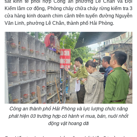
sát kinh tế phối hợp Công an phường Lê Chân và Đội
Kiểm lâm cơ động, Phòng cháy chữa cháy rừng kiểm tra 3
cửa hàng kinh doanh chim cảnh trên tuyến đường Nguyễn
Văn Linh, phường Lê Chân, thành phố Hải Phòng.
Công an thành phố Hải Phòng và lực lượng chức năng
phát hiện 03 trường hợp có hành vi mua, bán, nuôi nhốt
động vật hoang dã