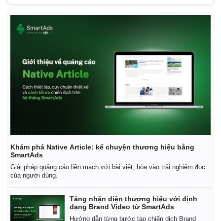
Khám phá Native Article: kể chuyện thương hiệu bằng
SmartAds
Giải pháp quảng cáo liền mạch với bài viết, hòa vào trải nghiệm đọc
Kinh tế
Thị trường
của người dùng.
Bất động sản
Giá vàng
Khởi nghiệp
Tiêu dùng
Tăng nhận diện thương hiệu với định
Tỷ giá
dạng Brand Video từ SmartAds
Chứng khoán
Hướng dẫn từng bước tạo chiến dịch Brand