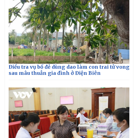
Điều tra vụ bố đẻ dùng dao làm con trai tử vong
sau mâu thuẫn gia đình ở Điện Biên