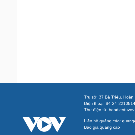
Trụ sở: 37 Bà Triệu, Hoàn
Điện thoại: 84-24-221051
Thư điện tử: baodientuvo
Liên hệ quảng cáo: quan
Báo giá quảng cáo