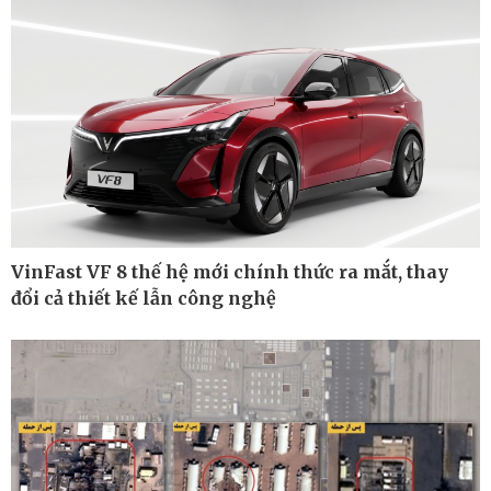
Cuộc sống đó đây
Video
Hồ sơ
E-Magazine
Infographic
VinFast VF 8 thế hệ mới chính thức ra mắt, thay
đổi cả thiết kế lẫn công nghệ