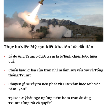
Thực hư việc Mỹ cạn kiệt kho tên lửa đắt tiền
Lý do ông Trump được xem là tư lệnh chiến lược hiệu
quả
Chiến lược lợi hại của Iran nhằm làm suy yếu Mỹ và Tổng
thống Trump
Chuyện gì sẽ xảy ra nếu phát xít Đức xâm lược Anh vào
năm 1940?
Tại sao Mỹ bất ngờ ngừng ném bom Iran dù ông
Trump từng rất cả quyết?