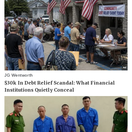
Pháp luật
Quân sự - Quốc phòng