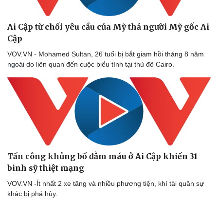
Ai Cập từ chối yêu cầu của Mỹ thả người Mỹ gốc Ai
Cập
VOV.VN - Mohamed Sultan, 26 tuổi bị bắt giam hồi tháng 8 năm
ngoái do liên quan đến cuộc biểu tình tại thủ đô Cairo.
Tấn công khủng bố đẫm máu ở Ai Cập khiến 31
binh sỹ thiệt mạng
VOV.VN -Ít nhất 2 xe tăng và nhiều phương tiện, khí tài quân sự
khác bị phá hủy.