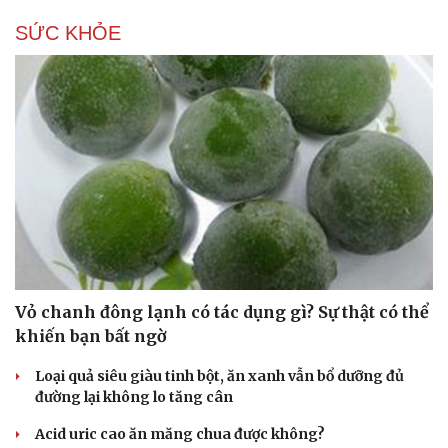
Hạt giống tâm hồn
SỨC KHỎE
Vỏ chanh đông lạnh có tác dụng gì? Sự thật có thể
khiến bạn bất ngờ
Loại quả siêu giàu tinh bột, ăn xanh vẫn bổ dưỡng đủ
đường lại không lo tăng cân
Acid uric cao ăn măng chua được không?