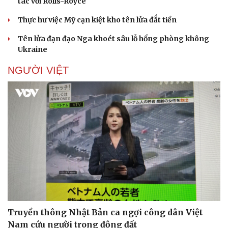
tác với Rolls-Royce
Thực hư việc Mỹ cạn kiệt kho tên lửa đắt tiền
Tên lửa đạn đạo Nga khoét sâu lỗ hổng phòng không
Ukraine
NGƯỜI VIỆT
Truyền thông Nhật Bản ca ngợi công dân Việt
Nam cứu người trong động đất