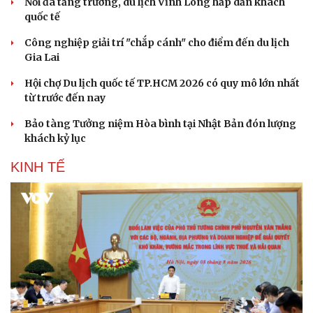
Nối đà tăng trưởng, du lịch Vĩnh Long hấp dẫn khách
quốc tế
Công nghiệp giải trí "chắp cánh" cho điểm đến du lịch
Gia Lai
Hội chợ Du lịch quốc tế TP.HCM 2026 có quy mô lớn nhất
từ trước đến nay
Bảo tàng Tưởng niệm Hòa bình tại Nhật Bản đón lượng
khách kỷ lục
KINH TẾ