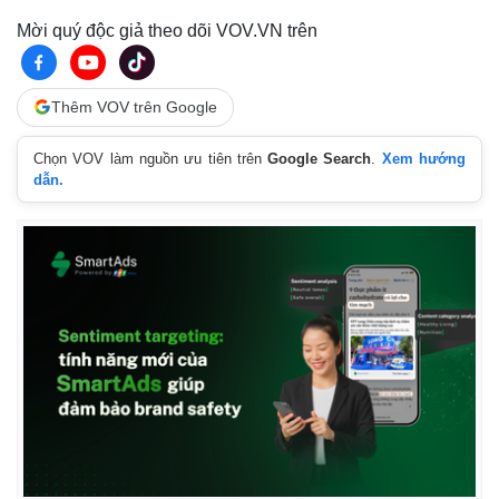
Mời quý độc giả theo dõi VOV.VN trên
Thêm VOV trên Google
Chọn VOV làm nguồn ưu tiên trên
Google Search
.
Xem hướng
dẫn.