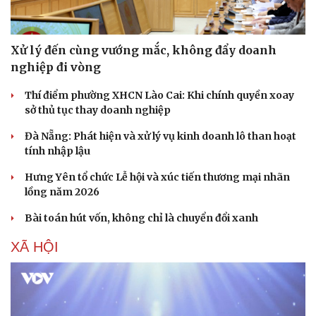
Xử lý đến cùng vướng mắc, không đẩy doanh
nghiệp đi vòng
Thí điểm phường XHCN Lào Cai: Khi chính quyền xoay
sở thủ tục thay doanh nghiệp
Đà Nẵng: Phát hiện và xử lý vụ kinh doanh lô than hoạt
tính nhập lậu
Hưng Yên tổ chức Lễ hội và xúc tiến thương mại nhãn
lồng năm 2026
Bài toán hút vốn, không chỉ là chuyển đổi xanh
XÃ HỘI