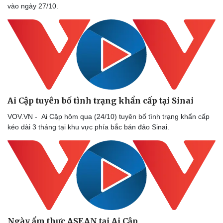
vào ngày 27/10.
Ai Cập tuyên bố tình trạng khẩn cấp tại Sinai
VOV.VN - Ai Cập hôm qua (24/10) tuyên bố tình trạng khẩn cấp
kéo dài 3 tháng tại khu vực phía bắc bán đảo Sinai.
Ngày ẩm thực ASEAN tại Ai Cập