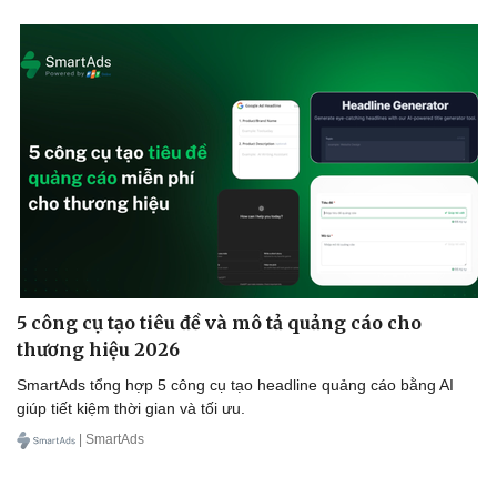
5 công cụ tạo tiêu đề và mô tả quảng cáo cho
thương hiệu 2026
SmartAds tổng hợp 5 công cụ tạo headline quảng cáo bằng AI
giúp tiết kiệm thời gian và tối ưu.
| SmartAds