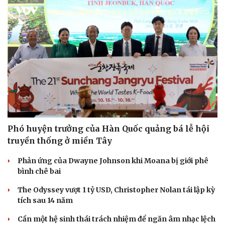
Phó huyện trưởng của Hàn Quốc quảng bá lễ hội
truyền thống ở miền Tây
Phản ứng của Dwayne Johnson khi Moana bị giới phê
bình chê bai
The Odyssey vượt 1 tỷ USD, Christopher Nolan tái lập kỳ
tích sau 14 năm
Cần một hệ sinh thái trách nhiệm để ngăn âm nhạc lệch