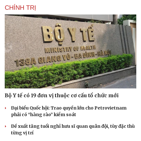
CHÍNH TRỊ
Bộ Y tế có 19 đơn vị thuộc cơ cấu tổ chức mới
Đại biểu Quốc hội: Trao quyền lớn cho Petrovietnam
phải có “hàng rào” kiểm soát
Đề xuất tăng tuổi nghỉ hưu sĩ quan quân đội, tùy đặc thù
từng vị trí