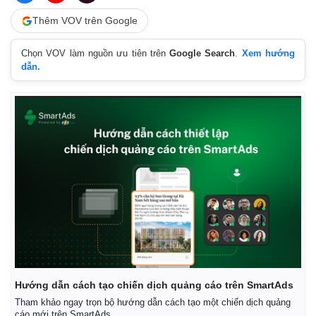
Thêm VOV trên Google
Chọn VOV làm nguồn ưu tiên trên
Google Search
.
Xem hướng
dẫn.
Hướng dẫn cách tạo chiến dịch quảng cáo trên SmartAds
Pháp luật
Quân sự - Quốc phòng
Tham khảo ngay trọn bộ hướng dẫn cách tạo một chiến dịch quảng
cáo mới trên SmartAds.