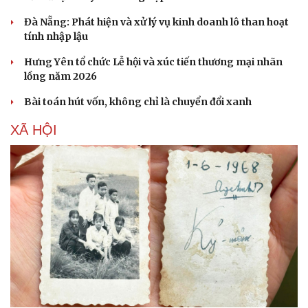
Đà Nẵng: Phát hiện và xử lý vụ kinh doanh lô than hoạt
tính nhập lậu
Hưng Yên tổ chức Lễ hội và xúc tiến thương mại nhãn
lồng năm 2026
Bài toán hút vốn, không chỉ là chuyển đổi xanh
XÃ HỘI