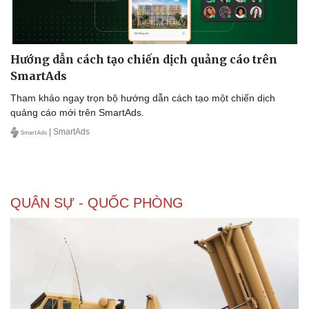
Hướng dẫn cách tạo chiến dịch quảng cáo trên
SmartAds
Tham khảo ngay trọn bộ hướng dẫn cách tạo một chiến dịch
quảng cáo mới trên SmartAds.
| SmartAds
QUÂN SỰ - QUỐC PHÒNG