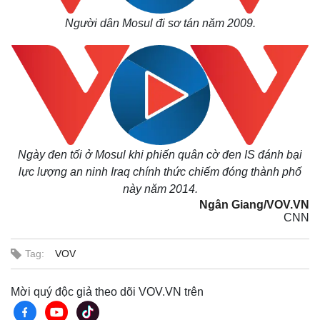
Người dân Mosul đi sơ tán năm 2009.
Ngày đen tối ở Mosul khi phiến quân cờ đen IS đánh bại
lực lượng an ninh Iraq chính thức chiếm đóng thành phố
này năm 2014.
Ngân Giang/VOV.VN
CNN
Tag:
VOV
Mời quý độc giả theo dõi VOV.VN trên