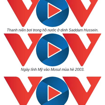
Giá cà phê
Thanh niên bơi trong hồ nước ở dinh Saddam Hussein.
Ngày lính Mỹ vào Mosul mùa hè 2003.