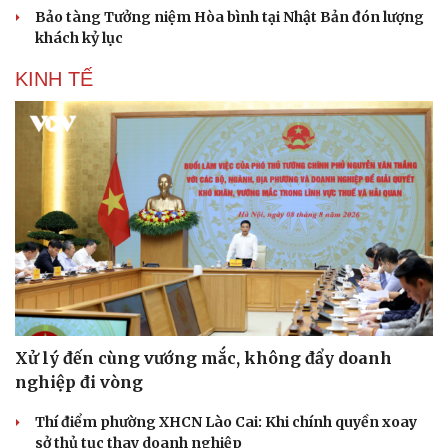
Hạt giống tâm hồn
Bảo tàng Tưởng niệm Hòa bình tại Nhật Bản đón lượng
khách kỷ lục
KINH TẾ
Xử lý đến cùng vướng mắc, không đẩy doanh
nghiệp đi vòng
Thí điểm phường XHCN Lào Cai: Khi chính quyền xoay
sở thủ tục thay doanh nghiệp