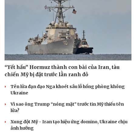
“Yết hầu” Hormuz thành con bài của Iran, tàu
chiến Mỹ bị đặt trước lằn ranh đỏ
Tên lửa đạn đạo Nga khoét sâu lỗ hổng phòng không
Ukraine
Vì sao ông Trump “nóng mặt” trước tin Mỹ thiếu tên
lửa?
Xung đột Mỹ - Iran tạo hiệu ứng domino, Ukraine chịu
ảnh hưởng