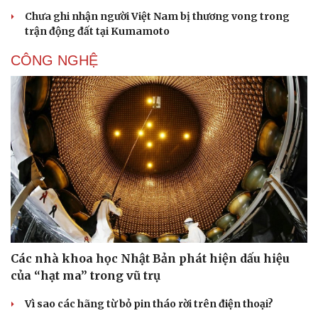
Chưa ghi nhận người Việt Nam bị thương vong trong
trận động đất tại Kumamoto
CÔNG NGHỆ
Các nhà khoa học Nhật Bản phát hiện dấu hiệu
của “hạt ma” trong vũ trụ
Vì sao các hãng từ bỏ pin tháo rời trên điện thoại?