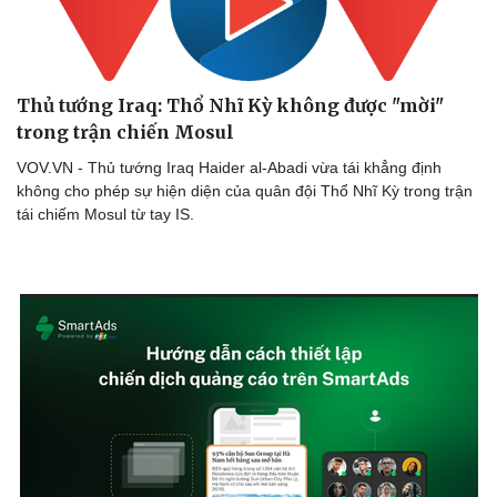
Thủ tướng Iraq: Thổ Nhĩ Kỳ không được "mời"
trong trận chiến Mosul
VOV.VN - Thủ tướng Iraq Haider al-Abadi vừa tái khẳng định
không cho phép sự hiện diện của quân đội Thổ Nhĩ Kỳ trong trận
tái chiếm Mosul từ tay IS.