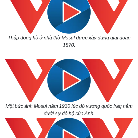
Tháp đồng hồ ở nhà thờ Mosul được xây dựng giai đoạn
1870.
Một bức ảnh Mosul năm 1930 lúc đó vương quốc Iraq nằm
dưới sự đô hộ của Anh.