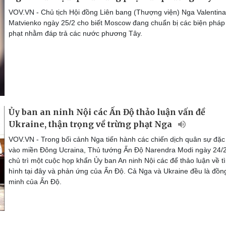
VOV.VN - Chủ tịch Hội đồng Liên bang (Thượng viện) Nga Valentina
Matvienko ngày 25/2 cho biết Moscow đang chuẩn bị các biện pháp
phạt nhằm đáp trả các nước phương Tây.
Ủy ban an ninh Nội các Ấn Độ thảo luận vấn đề
Ukraine, thận trọng về trừng phạt Nga
VOV.VN - Trong bối cảnh Nga tiến hành các chiến dịch quân sự đặc 
vào miền Đông Ucraina, Thủ tướng Ấn Độ Narendra Modi ngày 24/
chủ trì một cuộc họp khẩn Ủy ban An ninh Nội các để thảo luận về t
hình tại đây và phản ứng của Ấn Độ. Cả Nga và Ukraine đều là đồn
minh của Ấn Độ.