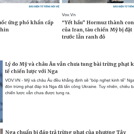
Lý do Mỹ và châu Âu vẫn chưa tung bài trừng phạt 
tế chiến lược với Nga
VOV.VN - Mỹ và châu Âu đều khẳng định sẽ “bóp nghẹt kinh tế” Ng
đòn trừng phạt đáp trả Nga đã tấn công Ukraine. Tuy nhiên, chiêu b
chiến lược vẫn chưa được tung ra.
Nga chuẩn bị đáp trả trừng phạt của phương Tây