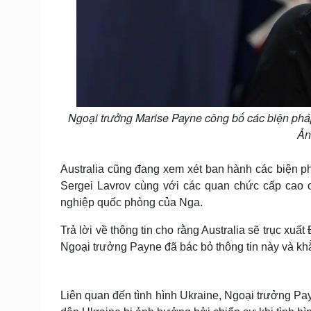
Ngoại trưởng Marise Payne công bố các biện pháp
Ản
Australia cũng đang xem xét ban hành các biện ph
Sergei Lavrov cùng với các quan chức cấp cao c
nghiệp quốc phòng của Nga.
Trả lời về thông tin cho rằng Australia sẽ trục xu
Ngoại trưởng Payne đã bác bỏ thông tin này và khẳn
Liên quan đến tình hình Ukraine, Ngoại trưởng Pa