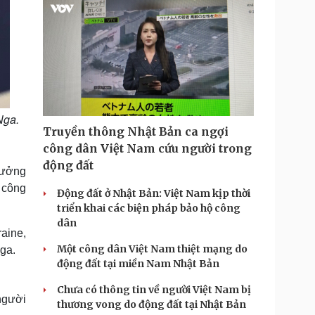
Nga.
Truyền thông Nhật Bản ca ngợi
công dân Việt Nam cứu người trong
động đất
rưởng
 công
Động đất ở Nhật Bản: Việt Nam kịp thời
triển khai các biện pháp bảo hộ công
dân
raine,
Một công dân Việt Nam thiệt mạng do
Nga.
động đất tại miền Nam Nhật Bản
Chưa có thông tin về người Việt Nam bị
người
thương vong do động đất tại Nhật Bản