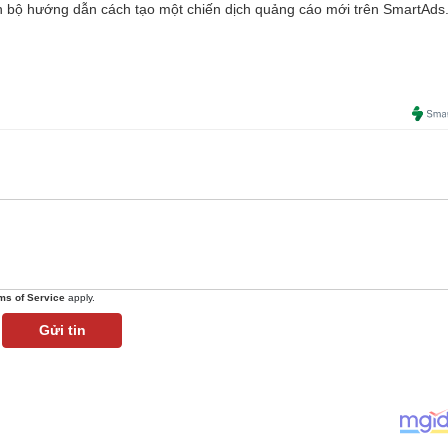
 bộ hướng dẫn cách tạo một chiến dịch quảng cáo mới trên SmartAds
ms of Service
apply.
Gửi tin