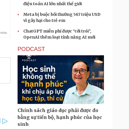
.
điện toán AI lớn nhất thế giới
Meta bị buộc bồi thường 567 triệu USD
vì gây hại cho trẻ em
ChatGPT miễn phí được “cởi trói”,
OpenAI thêm loạt tính năng AI mới
PODCAST
Chính sách giáo dục phải được đo
bằng sự tiến bộ, hạnh phúc của học
sinh