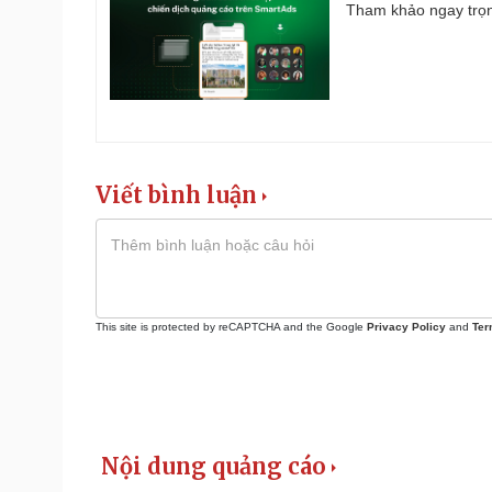
Tham khảo ngay trọn
Viết bình luận
This site is protected by reCAPTCHA and the Google
Privacy Policy
and
Ter