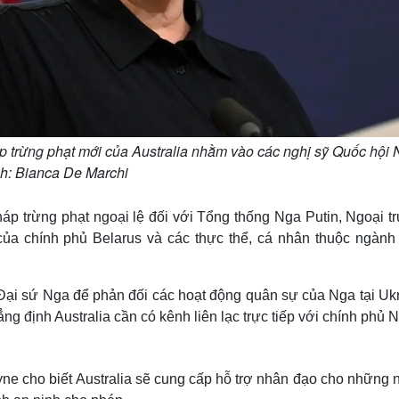
 trừng phạt mới của Australia nhằm vào các nghị sỹ Quốc hội 
h: Bianca De Marchi
áp trừng phạt ngoại lệ đối với Tổng thống Nga Putin, Ngoại t
ủa chính phủ Belarus và các thực thể, cá nhân thuộc ngành
ất Đại sứ Nga để phản đối các hoạt động quân sự của Nga tại Uk
g định Australia cần có kênh liên lạc trực tiếp với chính phủ 
yne cho biết Australia sẽ cung cấp hỗ trợ nhân đạo cho những 