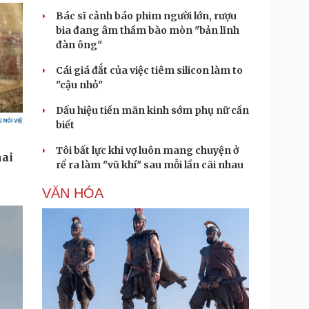
Bác sĩ cảnh báo phim người lớn, rượu
bia đang âm thầm bào mòn "bản lĩnh
đàn ông"
Cái giá đắt của việc tiêm silicon làm to
"cậu nhỏ"
Dấu hiệu tiền mãn kinh sớm phụ nữ cần
biết
Tôi bất lực khi vợ luôn mang chuyện ở
rể ra làm "vũ khí" sau mỗi lần cãi nhau
VĂN HÓA