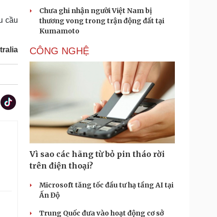
Chưa ghi nhận người Việt Nam bị
êu cầu
thương vong trong trận động đất tại
Kumamoto
ralia
CÔNG NGHỆ
Vì sao các hãng từ bỏ pin tháo rời
trên điện thoại?
Microsoft tăng tốc đầu tư hạ tầng AI tại
Ấn Độ
Trung Quốc đưa vào hoạt động cơ sở