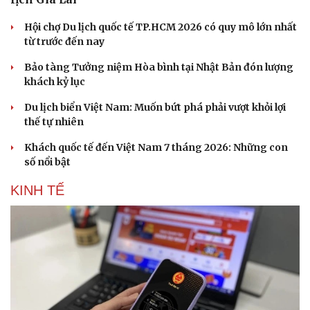
Hội chợ Du lịch quốc tế TP.HCM 2026 có quy mô lớn nhất
từ trước đến nay
Bảo tàng Tưởng niệm Hòa bình tại Nhật Bản đón lượng
khách kỷ lục
Du lịch biển Việt Nam: Muốn bứt phá phải vượt khỏi lợi
thế tự nhiên
Khách quốc tế đến Việt Nam 7 tháng 2026: Những con
số nổi bật
KINH TẾ