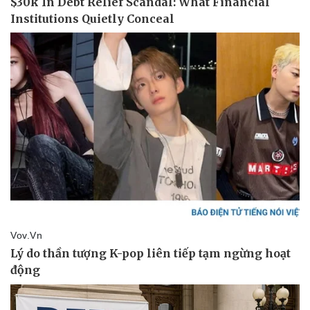
Giá cà phê