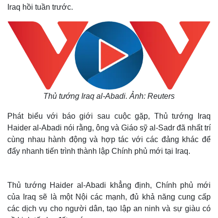
Iraq hồi tuần trước.
Thủ tướng Iraq al-Abadi. Ảnh: Reuters
Phát biểu với báo giới sau cuộc gặp, Thủ tướng Iraq
Haider al-Abadi nói rằng, ông và Giáo sỹ al-Sadr đã nhất trí
cùng nhau hành động và hợp tác với các đảng khác để
đẩy nhanh tiến trình thành lập Chính phủ mới tại Iraq.
Thủ tướng Haider al-Abadi khẳng định, Chính phủ mới
của Iraq sẽ là một Nội các mạnh, đủ khả năng cung cấp
các dịch vụ cho người dân, tạo lập an ninh và sự giàu có