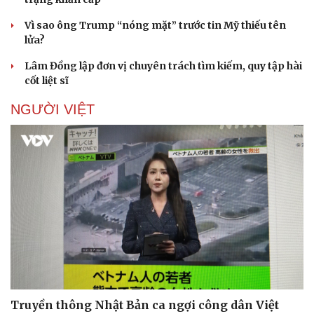
Vì sao ông Trump “nóng mặt” trước tin Mỹ thiếu tên
lửa?
Lâm Đồng lập đơn vị chuyên trách tìm kiếm, quy tập hài
cốt liệt sĩ
NGƯỜI VIỆT
Truyền thông Nhật Bản ca ngợi công dân Việt