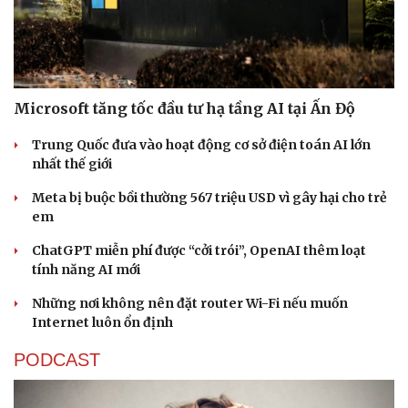
Microsoft tăng tốc đầu tư hạ tầng AI tại Ấn Độ
Trung Quốc đưa vào hoạt động cơ sở điện toán AI lớn
nhất thế giới
Meta bị buộc bồi thường 567 triệu USD vì gây hại cho trẻ
em
ChatGPT miễn phí được “cởi trói”, OpenAI thêm loạt
tính năng AI mới
Những nơi không nên đặt router Wi-Fi nếu muốn
Internet luôn ổn định
PODCAST