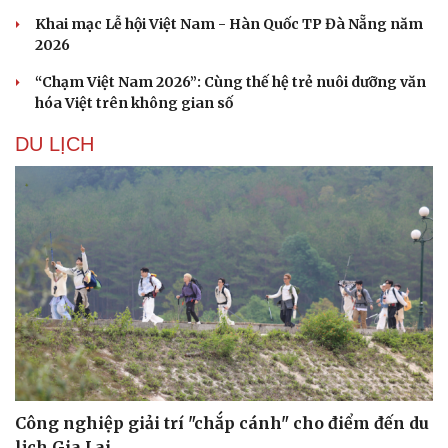
Khai mạc Lễ hội Việt Nam - Hàn Quốc TP Đà Nẵng năm
2026
“Chạm Việt Nam 2026”: Cùng thế hệ trẻ nuôi dưỡng văn
hóa Việt trên không gian số
DU LỊCH
Công nghiệp giải trí "chắp cánh" cho điểm đến du
lịch Gia Lai