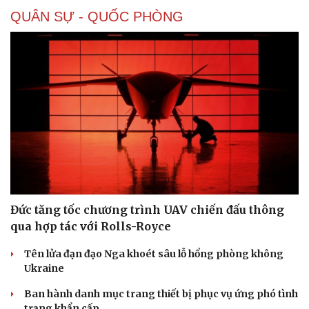
QUÂN SỰ - QUỐC PHÒNG
Đức tăng tốc chương trình UAV chiến đấu thông
qua hợp tác với Rolls-Royce
Tên lửa đạn đạo Nga khoét sâu lỗ hổng phòng không
Ukraine
Ban hành danh mục trang thiết bị phục vụ ứng phó tình
trạng khẩn cấp