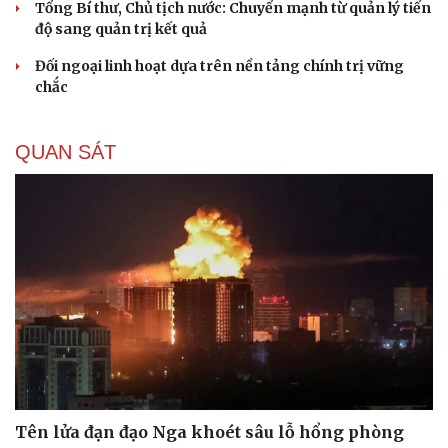
Tổng Bí thư, Chủ tịch nước: Chuyển mạnh từ quản lý tiến
độ sang quản trị kết quả
Đối ngoại linh hoạt dựa trên nền tảng chính trị vững
chắc
QUAN SÁT
Tên lửa đạn đạo Nga khoét sâu lỗ hổng phòng