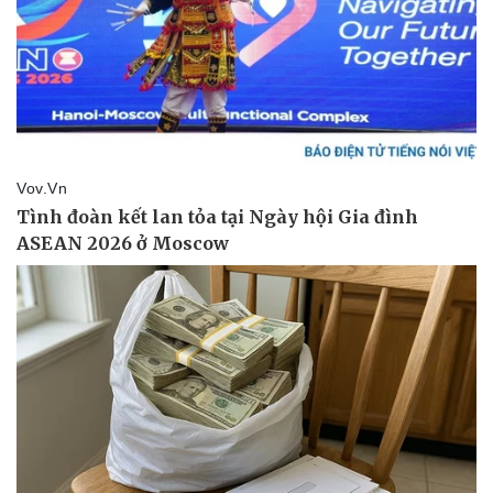
Pháp luật
Quân sự - Quốc phòng