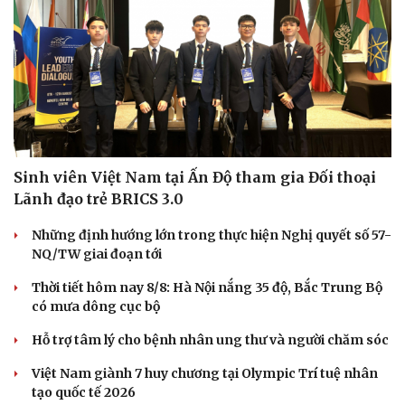
Sinh viên Việt Nam tại Ấn Độ tham gia Đối thoại
Lãnh đạo trẻ BRICS 3.0
Những định hướng lớn trong thực hiện Nghị quyết số 57-
NQ/TW giai đoạn tới
Thời tiết hôm nay 8/8: Hà Nội nắng 35 độ, Bắc Trung Bộ
có mưa dông cục bộ
Hỗ trợ tâm lý cho bệnh nhân ung thư và người chăm sóc
Việt Nam giành 7 huy chương tại Olympic Trí tuệ nhân
tạo quốc tế 2026