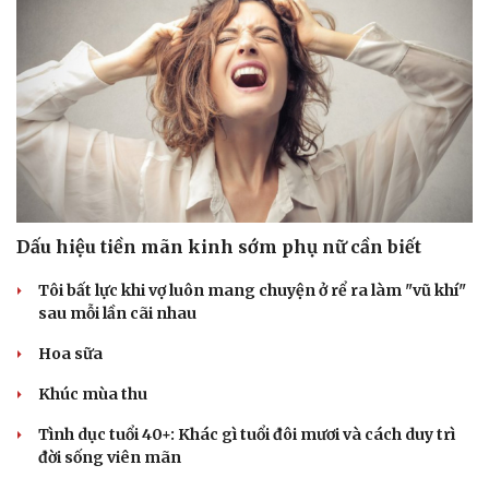
Dấu hiệu tiền mãn kinh sớm phụ nữ cần biết
Tôi bất lực khi vợ luôn mang chuyện ở rể ra làm "vũ khí"
sau mỗi lần cãi nhau
Hoa sữa
Khúc mùa thu
Tình dục tuổi 40+: Khác gì tuổi đôi mươi và cách duy trì
đời sống viên mãn