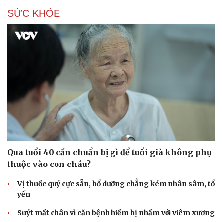
SỨC KHỎE
Qua tuổi 40 cần chuẩn bị gì để tuổi già không phụ
thuộc vào con cháu?
Vị thuốc quý cực sẵn, bổ dưỡng chẳng kém nhân sâm, tổ
yến
Suýt mất chân vì căn bệnh hiếm bị nhầm với viêm xương