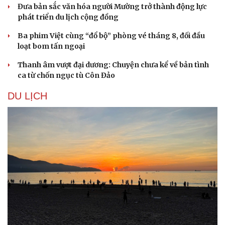
Đưa bản sắc văn hóa người Mường trở thành động lực
phát triển du lịch cộng đồng
Ba phim Việt cùng “đổ bộ” phòng vé tháng 8, đối đầu
loạt bom tấn ngoại
Thanh âm vượt đại dương: Chuyện chưa kể về bản tình
ca từ chốn ngục tù Côn Đảo
DU LỊCH