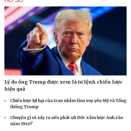
HỒ SƠ
Lý do ông Trump được xem là tư lệnh chiến lược
hiệu quả
Chiến lược lợi hại của Iran nhằm làm suy yếu Mỹ và Tổng
thống Trump
Chuyện gì sẽ xảy ra nếu phát xít Đức xâm lược Anh vào
năm 1940?