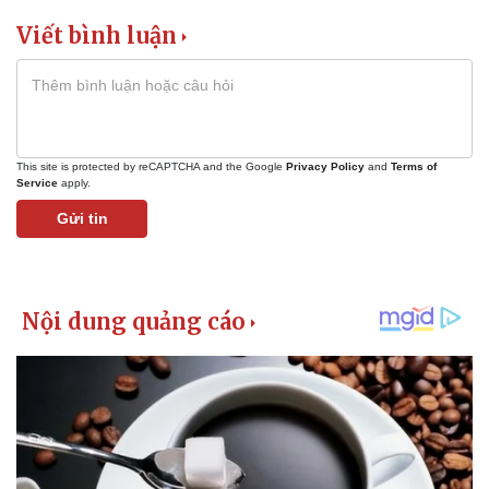
Viết bình luận
This site is protected by reCAPTCHA and the Google
Privacy Policy
and
Terms of
Service
apply.
Gửi tin