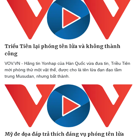
Triều Tiên lại phóng tên lửa và không thành
công
VOV.VN - Hãng tin Yonhap của Hàn Quốc vừa đưa tin, Triều Tiên
mới phóng thử một vật thể, được cho là tên lửa đạn đạo tầm
trung Musudan, nhưng bất thành.
Mỹ đe dọa đáp trả thích đáng vụ phóng tên lửa