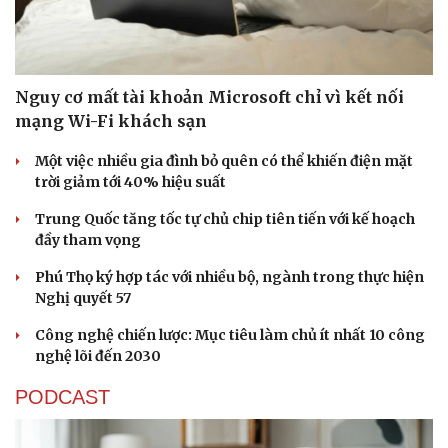
Nguy cơ mất tài khoản Microsoft chỉ vì kết nối
mạng Wi-Fi khách sạn
Một việc nhiều gia đình bỏ quên có thể khiến điện mặt
trời giảm tới 40% hiệu suất
Trung Quốc tăng tốc tự chủ chip tiên tiến với kế hoạch
đầy tham vọng
Phú Thọ ký hợp tác với nhiều bộ, ngành trong thực hiện
Nghị quyết 57
Công nghệ chiến lược: Mục tiêu làm chủ ít nhất 10 công
nghệ lõi đến 2030
PODCAST