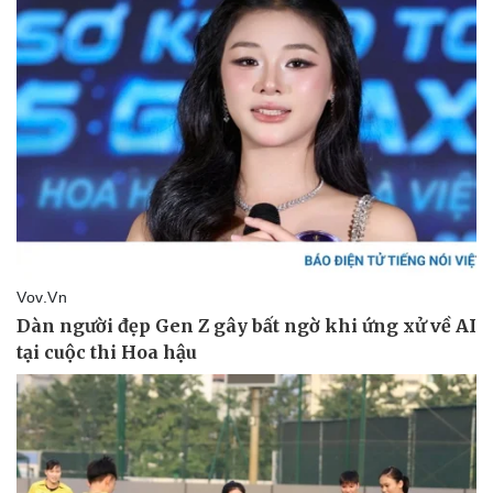
Pháp luật
Quân sự - Quốc phòng