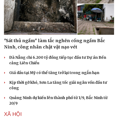
"Sát thủ ngầm" làm tắc nghẽn cống ngầm Bắc
Ninh, công nhân chật vật nạo vét
Đà Nẵng chi 6.200 tỷ đồng tiếp tục đầu tư Dự án Bến
cảng Liên Chiểu
Giá dầu tại Mỹ có thể tăng trở lại trong ngắn hạn
Kịp thời gỡ khó, Sơn La tăng tốc giải ngân vốn đầu tư
công
Quảng Ninh dự kiến lên thành phố từ 1/9, Bắc Ninh từ
20/9
XÃ HỘI