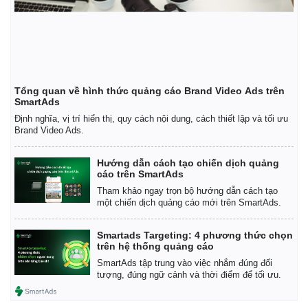
Tổng quan về hình thức quảng cáo Brand Video Ads trên
SmartAds
Định nghĩa, vị trí hiển thị, quy cách nội dung, cách thiết lập và tối ưu
Brand Video Ads.
Hướng dẫn cách tạo chiến dịch quảng
cáo trên SmartAds
Tham khảo ngay trọn bộ hướng dẫn cách tạo
một chiến dịch quảng cáo mới trên SmartAds.
Smartads Targeting: 4 phương thức chọn
trên hệ thống quảng cáo
SmartAds tập trung vào việc nhắm đúng đối
tượng, đúng ngữ cảnh và thời điểm để tối ưu.