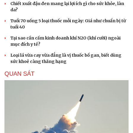
Chiết xuất đậu đen mang lại lợi ích gì cho sức khỏe, làn
Hạt giống tâm hồn
da?
Tuổi 70 uống 5 loại thuốc mỗi ngày: Giá như chuẩn bị từ
tuổi 40
Tại sao cần cấm kinh doanh khí N2O (khí cười) ngoài
mục đích y tế?
Loại lá vừa cay vừa đắng là vị thuốc bổ gan, biết dùng
sức khoẻ càng thăng hạng
QUAN SÁT