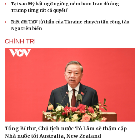
Tại sao Mỹ bất ngờ ngừng ném bom Iran dù ông
Trump từng rất cả quyết?
Biệt đội UAV tử thần của Ukraine chuyên tấn công tàu
Nga trên biển
CHÍNH TRỊ
Tổng Bí thư, Chủ tịch nước Tô Lâm sẽ thăm cấp
Nhà nước tới Australia, New Zealand