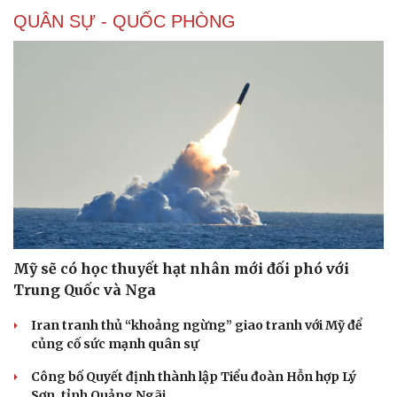
QUÂN SỰ - QUỐC PHÒNG
Mỹ sẽ có học thuyết hạt nhân mới đối phó với
Trung Quốc và Nga
Iran tranh thủ “khoảng ngừng” giao tranh với Mỹ để
củng cố sức mạnh quân sự
Công bố Quyết định thành lập Tiểu đoàn Hỗn hợp Lý
Sơn, tỉnh Quảng Ngãi