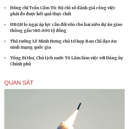
Đồng chí Trần Cẩm Tú: Bộ chỉ số đánh giá công việc
phải đo được kết quả thực chất
ĐBQH lo ngại áp lực cân đối vốn cho hai siêu dự án giao
thông gần 580.000 tỷ đồng
Thủ tướng Lê Minh Hưng chủ trì họp Ban Chỉ đạo An
ninh mạng quốc gia
Tổng Bí thư, Chủ tịch nước Tô Lâm làm việc với Đảng ủy
Chính phủ
QUAN SÁT