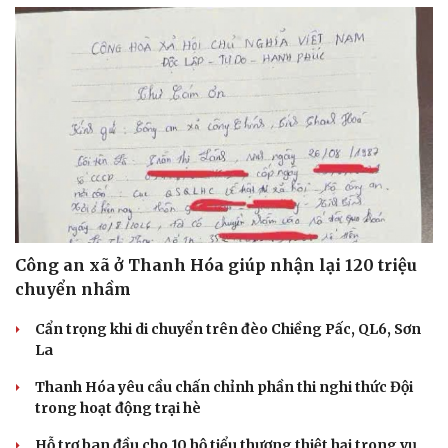
Công an xã ở Thanh Hóa giúp nhận lại 120 triệu
chuyển nhầm
Cẩn trọng khi di chuyển trên đèo Chiềng Pấc, QL6, Sơn
La
Thanh Hóa yêu cầu chấn chỉnh phần thi nghi thức Đội
trong hoạt động trại hè
Hỗ trợ ban đầu cho 10 hộ tiểu thương thiệt hại trong vụ