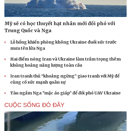
Mỹ sẽ có học thuyết hạt nhân mới đối phó với
Trung Quốc và Nga
Lỗ hổng khiến phòng không Ukraine đuối sức trước
mưa tên lửa Nga
Hai điểm nóng Iran và Ukraine làm trầm trọng thêm
khủng hoảng năng lượng toàn cầu
Iran tranh thủ “khoảng ngừng” giao tranh với Mỹ để
củng cố sức mạnh quân sự
Tàu ngầm Nga "mặc áo giáp” để đối phó UAV Ukraine
CUỘC SỐNG ĐÓ ĐÂY