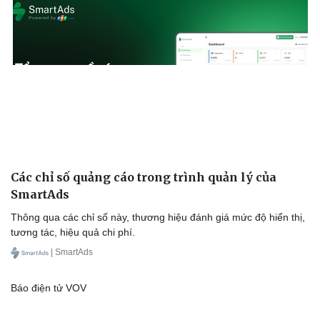
Các chỉ số quảng cáo trong trình quản lý của
SmartAds
Thông qua các chỉ số này, thương hiệu đánh giá mức độ hiển thị,
tương tác, hiệu quả chi phí.
| SmartAds
Báo điện tử VOV