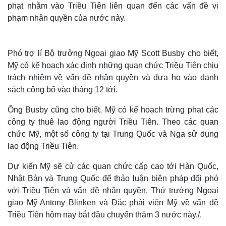
phạt nhằm vào Triều Tiên liên quan đến các vấn đề vi
phạm nhân quyền của nước này.
Phó trợ lí Bộ trưởng Ngoại giao Mỹ Scott Busby cho biết,
Mỹ có kế hoạch xác định những quan chức Triều Tiên chịu
trách nhiệm về vấn đề nhân quyền và đưa họ vào danh
sách công bố vào tháng 12 tới.
Ông Busby cũng cho biết, Mỹ có kế hoạch trừng phạt các
công ty thuê lao động người Triều Tiên. Theo các quan
chức Mỹ, một số công ty tại Trung Quốc và Nga sử dụng
lao động Triều Tiên.
Dự kiến Mỹ sẽ cử các quan chức cấp cao tới Hàn Quốc,
Nhật Bản và Trung Quốc để thảo luận biện pháp đối phó
với Triều Tiên và vấn đề nhân quyền. Thứ trưởng Ngoại
giao Mỹ Antony Blinken và Đặc phái viên Mỹ về vấn đề
Triều Tiên hôm nay bắt đầu chuyến thăm 3 nước này./.