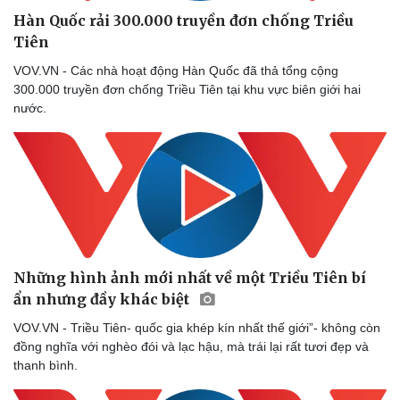
Hàn Quốc rải 300.000 truyền đơn chống Triều
Tiên
VOV.VN - Các nhà hoạt động Hàn Quốc đã thả tổng cộng
300.000 truyền đơn chống Triều Tiên tại khu vực biên giới hai
nước.
Những hình ảnh mới nhất về một Triều Tiên bí
ẩn nhưng đầy khác biệt
VOV.VN - Triều Tiên- quốc gia khép kín nhất thế giới”- không còn
đồng nghĩa với nghèo đói và lạc hậu, mà trái lại rất tươi đẹp và
thanh bình.