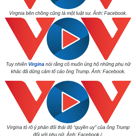
Virgnia bên chồng cũng là một luật sư. Ảnh: Facebook.
Tuy nhiên
Virgina
nói rằng cô muốn ủng hộ những phụ nữ
khác đã dũng cảm tố cáo ông Trump.
Ảnh: Facebook.
Virgina tỏ rõ ý phản đối thái độ “quyền uy” của ông Trump
đối với phụ nữ. Ảnh: Facebook./.