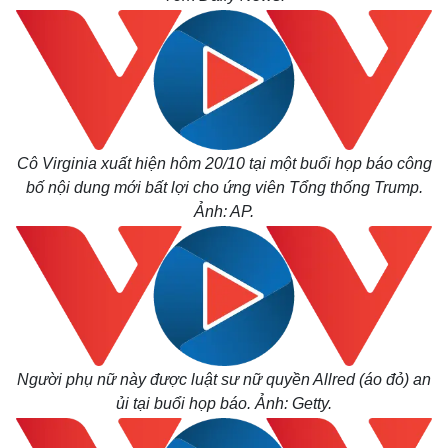
Cô Virginia xuất hiện hôm 20/10 tại một buổi họp báo công
bố nội dung mới bất lợi cho ứng viên Tổng thống Trump.
Ảnh: AP.
Người phụ nữ này được luật sư nữ quyền Allred (áo đỏ) an
ủi tại buổi họp báo. Ảnh: Getty.