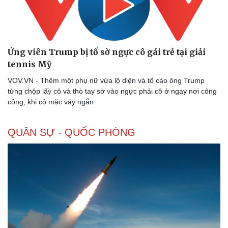
Ứng viên Trump bị tố sờ ngực cô gái trẻ tại giải
tennis Mỹ
VOV.VN - Thêm một phụ nữ vừa lộ diện và tố cáo ông Trump
từng chộp lấy cô và thò tay sờ vào ngực phải cô ở ngay nơi công
cộng, khi cô mặc váy ngắn.
QUÂN SỰ - QUỐC PHÒNG