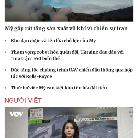
Mỹ gấp rút tăng sản xuất vũ khí vì chiến sự Iran
Kho đạn dược và tên lửa chủ lực của Mỹ
Tham vọng robot hóa quân đội, Ukraine đau đầu với
“ma trận” 550 biến thể
Đức tăng tốc chương trình UAV chiến đấu thông qua hợp
tác với Rolls-Royce
Thực hư việc Mỹ cạn kiệt kho tên lửa đắt tiền
NGƯỜI VIỆT