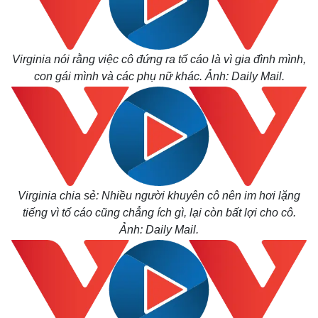
Virginia nói rằng việc cô đứng ra tố cáo là vì gia đình mình,
con gái mình và các phụ nữ khác. Ảnh: Daily Mail.
Thế giới
Multimedia
Quan sát
Video
Cuộc sống đó đây
Ảnh
Hồ sơ
E-Magazine
Infographic
Virginia chia sẻ: Nhiều người khuyên cô nên im hơi lặng
tiếng vì tố cáo cũng chẳng ích gì, lại còn bất lợi cho cô.
Ảnh: Daily Mail.