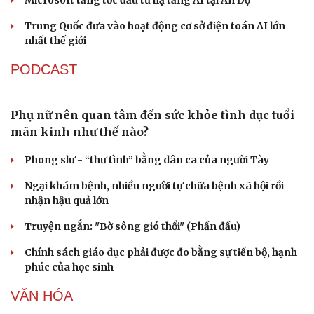
Trung Quốc đưa vào hoạt động cơ sở điện toán AI lớn
nhất thế giới
PODCAST
Phụ nữ nên quan tâm đến sức khỏe tình dục tuổi
mãn kinh như thế nào?
Phong slư - “thư tình” bằng dân ca của người Tày