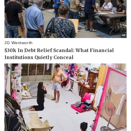
Tin nóng
Việt Nam
Tư vấn luật
Phân tích