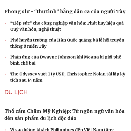
Ngại khám bệnh, nhiều người tự chữa bệnh xã hội rồi
nhận hậu quả lớn
Truyện ngắn: "Bờ sông gió thổi" (Phần đầu)
Sức khỏe
Đời sống
Chính sách giáo dục phải được đo bằng sự tiến bộ, hạnh
phúc của học sinh
Dinh dưỡng - món ngon
Nhà đẹp
Cây thuốc
Blog
VĂN HÓA
Sản phụ khoa
Tình yêu - Gia đình
Nhi khoa
Nam khoa
Phong slư - “thư tình” bằng dân ca của người Tày
Làm đẹp - giảm cân
Phòng mạch online
“Tiếp sức” cho công nghiệp văn hóa: Phát huy hiệu quả
Ăn sạch sống khỏe
Quỹ Văn hóa, nghệ thuật
Phó huyện trưởng của Hàn Quốc quảng bá lễ hội truyền
thống ở miền Tây
Phản ứng của Dwayne Johnson khi Moana bị giới phê
bình chê bai