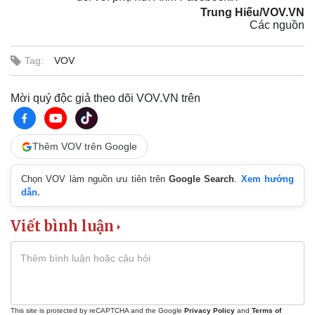
Trung Hiếu/VOV.VN
Các nguồn
Tag:
VOV
Mời quý độc giả theo dõi VOV.VN trên
Thêm VOV trên Google
Chọn VOV làm nguồn ưu tiên trên
Google Search
.
Xem hướng
dẫn.
Viết bình luận
This site is protected by reCAPTCHA and the Google
Privacy Policy
and
Terms of