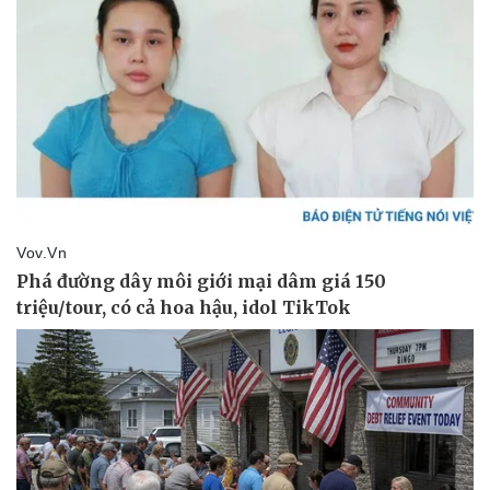
Pháp luật
Quân sự - Quốc phòng
Vụ án
Vũ khí