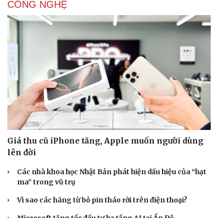
CÔNG NGHỆ
Giá thu cũ iPhone tăng, Apple muốn người dùng
lên đời
Các nhà khoa học Nhật Bản phát hiện dấu hiệu của “hạt
ma” trong vũ trụ
Vì sao các hãng từ bỏ pin tháo rời trên điện thoại?
Microsoft tăng tốc đầu tư hạ tầng AI tại Ấn Độ