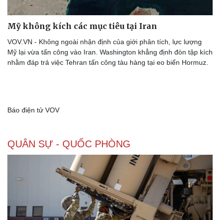
Mỹ không kích các mục tiêu tại Iran
VOV.VN - Không ngoài nhận định của giới phân tích, lực lượng
Mỹ lại vừa tấn công vào Iran. Washington khẳng định đòn tập kích
nhằm đáp trả việc Tehran tấn công tàu hàng tại eo biển Hormuz.
Báo điện tử VOV
QUÂN SỰ - QUỐC PHÒNG