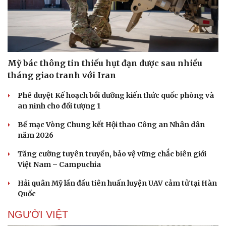
Mỹ bác thông tin thiếu hụt đạn dược sau nhiều
tháng giao tranh với Iran
Phê duyệt Kế hoạch bồi dưỡng kiến thức quốc phòng và
an ninh cho đối tượng 1
Bế mạc Vòng Chung kết Hội thao Công an Nhân dân
năm 2026
Tăng cường tuyên truyền, bảo vệ vững chắc biên giới
Việt Nam – Campuchia
Hải quân Mỹ lần đầu tiên huấn luyện UAV cảm tử tại Hàn
Quốc
NGƯỜI VIỆT
Sức khỏe
Đời sống