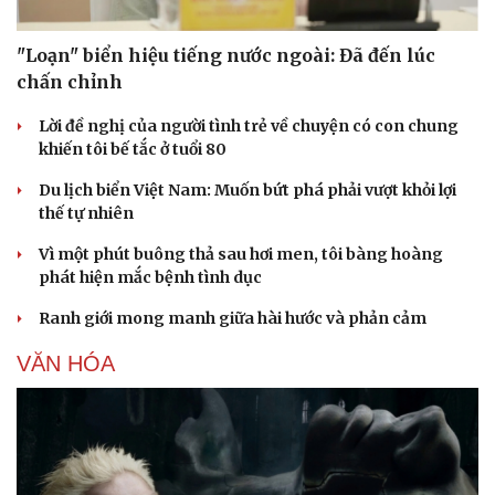
"Loạn" biển hiệu tiếng nước ngoài: Đã đến lúc
chấn chỉnh
Lời đề nghị của người tình trẻ về chuyện có con chung
khiến tôi bế tắc ở tuổi 80
Du lịch biển Việt Nam: Muốn bứt phá phải vượt khỏi lợi
thế tự nhiên
Vì một phút buông thả sau hơi men, tôi bàng hoàng
phát hiện mắc bệnh tình dục
Ranh giới mong manh giữa hài hước và phản cảm
VĂN HÓA