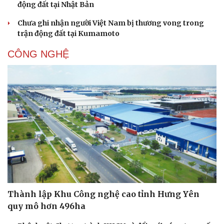
trận động đất tại Kumamoto
CÔNG NGHỆ
Thành lập Khu Công nghệ cao tỉnh Hưng Yên
quy mô hơn 496ha
Phê duyệt Chương trình KHCN và đổi mới sáng tạo quốc
gia về công nghệ chiến lược