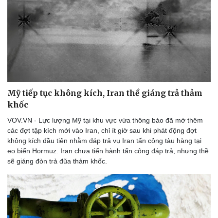
Mỹ tiếp tục không kích, Iran thề giáng trả thảm
khốc
VOV.VN - Lực lượng Mỹ tại khu vực vừa thông báo đã mở thêm
các đợt tập kích mới vào Iran, chỉ ít giờ sau khi phát động đợt
không kích đầu tiên nhằm đáp trả vụ Iran tấn công tàu hàng tại
eo biển Hormuz. Iran chưa tiến hành tấn công đáp trả, nhưng thề
sẽ giáng đòn trả đũa thảm khốc.