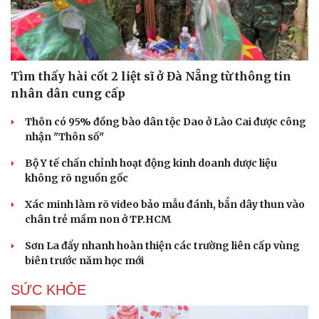
Tìm thấy hài cốt 2 liệt sĩ ở Đà Nẵng từ thông tin
nhân dân cung cấp
Thôn có 95% đồng bào dân tộc Dao ở Lào Cai được công
nhận "Thôn số"
Bộ Y tế chấn chỉnh hoạt động kinh doanh dược liệu
không rõ nguồn gốc
Xác minh làm rõ video bảo mẫu đánh, bắn dây thun vào
chân trẻ mầm non ở TP.HCM
Sơn La đẩy nhanh hoàn thiện các trường liên cấp vùng
biên trước năm học mới
SỨC KHỎE