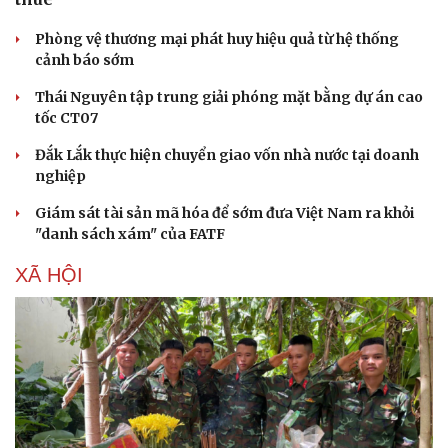
cảnh báo sớm
Thái Nguyên tập trung giải phóng mặt bằng dự án cao
tốc CT07
Đắk Lắk thực hiện chuyển giao vốn nhà nước tại doanh
nghiệp
Giám sát tài sản mã hóa để sớm đưa Việt Nam ra khỏi
"danh sách xám" của FATF
Cải chính
XÃ HỘI