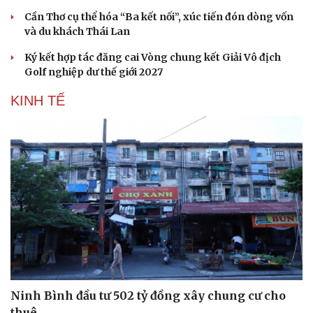
Ký kết hợp tác đăng cai Vòng chung kết Giải Vô địch
Golf nghiệp dư thế giới 2027
KINH TẾ
Ninh Bình đầu tư 502 tỷ đồng xây chung cư cho
thuê
Phòng vệ thương mại phát huy hiệu quả từ hệ thống