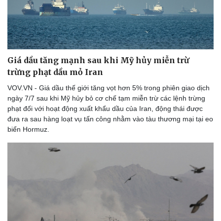
Giá dầu tăng mạnh sau khi Mỹ hủy miễn trừ
trừng phạt dầu mỏ Iran
VOV.VN - Giá dầu thế giới tăng vọt hơn 5% trong phiên giao dịch
ngày 7/7 sau khi Mỹ hủy bỏ cơ chế tạm miễn trừ các lệnh trừng
phạt đối với hoạt động xuất khẩu dầu của Iran, động thái được
đưa ra sau hàng loạt vụ tấn công nhằm vào tàu thương mại tại eo
biển Hormuz.