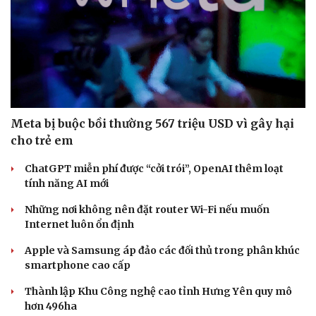
Meta bị buộc bồi thường 567 triệu USD vì gây hại
cho trẻ em
ChatGPT miễn phí được “cởi trói”, OpenAI thêm loạt
tính năng AI mới
Những nơi không nên đặt router Wi-Fi nếu muốn
Internet luôn ổn định
Apple và Samsung áp đảo các đối thủ trong phân khúc
smartphone cao cấp
Thành lập Khu Công nghệ cao tỉnh Hưng Yên quy mô
hơn 496ha