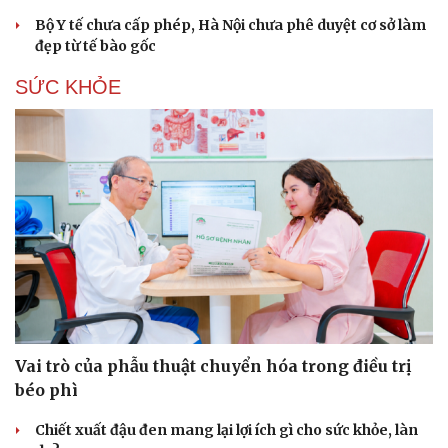
Bộ Y tế chưa cấp phép, Hà Nội chưa phê duyệt cơ sở làm
đẹp từ tế bào gốc
SỨC KHỎE
Vai trò của phẫu thuật chuyển hóa trong điều trị
béo phì
Chiết xuất đậu đen mang lại lợi ích gì cho sức khỏe, làn
Cải chính