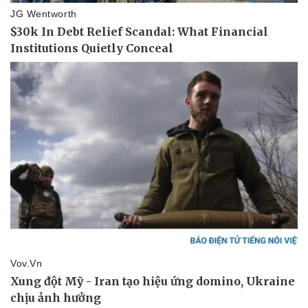
Pháp luật
Quân sự - Quốc phòng