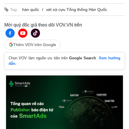
Tag:
hàn quốc
xét xử cựu Tổng thống Hàn Quốc
Mời quý độc giả theo dõi VOV.VN trên
Thêm VOV trên Google
Chọn VOV làm nguồn ưu tiên trên
Google Search
.
Xem hướng
dẫn.