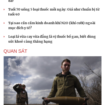
da?
Tuổi 70 uống 5 loại thuốc mỗi ngày: Giá như chuẩn bị từ
tuổi 40
Tại sao cần cấm kinh doanh khí N2O (khí cười) ngoài
mục đích y tế?
Loại lá vừa cay vừa đắng là vị thuốc bổ gan, biết dùng
sức khoẻ càng thăng hạng
QUAN SÁT