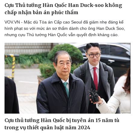
Cựu Thủ tướng Hàn Quốc Han Duck-soo không
chấp nhận bản án phúc thẩm
VOV.VN - Mặc dù Tòa án Cấp cao Seoul đã giảm nhẹ đáng kể
hình phạt so với mức án sơ thẩm dành cho ông Han Duck Soo,
nhưng cựu Thủ tướng Hàn Quốc vẫn quyết định kháng cáo.
Cựu thủ tướng Hàn Quốc bị tuyên án 15 năm tù
trong vụ thiết quân luật năm 2024