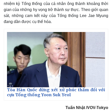
nhiệm kỳ Tổng thống của cá nhân ông thành khoảng thời
gian của những hy vọng trở thành sự thực. Theo giới quan
sát, những cam kết này của Tổng thống Lee Jae Myung
đang dần được cụ thể hóa.
Tòa Hàn Quốc dừng xét xử phúc thẩm đối với
cựu Tổng thống Yoon Suk Yeol
Tuấn Nhật /VOV-Tokyo