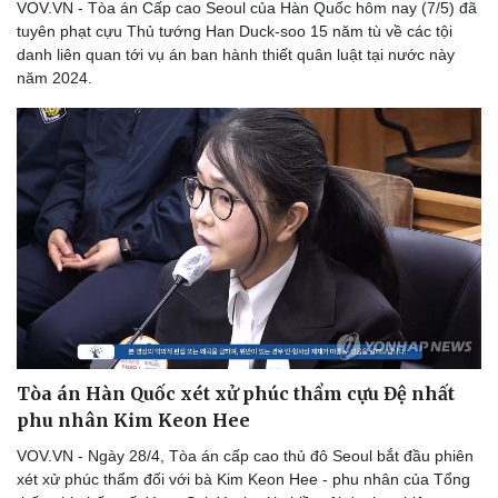
VOV.VN - Tòa án Cấp cao Seoul của Hàn Quốc hôm nay (7/5) đã
tuyên phạt cựu Thủ tướng Han Duck-soo 15 năm tù về các tội
danh liên quan tới vụ án ban hành thiết quân luật tại nước này
năm 2024.
Tòa án Hàn Quốc xét xử phúc thẩm cựu Đệ nhất
phu nhân Kim Keon Hee
VOV.VN - Ngày 28/4, Tòa án cấp cao thủ đô Seoul bắt đầu phiên
xét xử phúc thẩm đối với bà Kim Keon Hee - phu nhân của Tổng