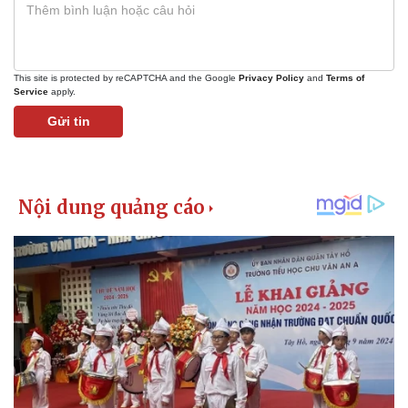
Giá cà phê
This site is protected by reCAPTCHA and the Google
Privacy Policy
and
Terms of
Service
apply.
Gửi tin