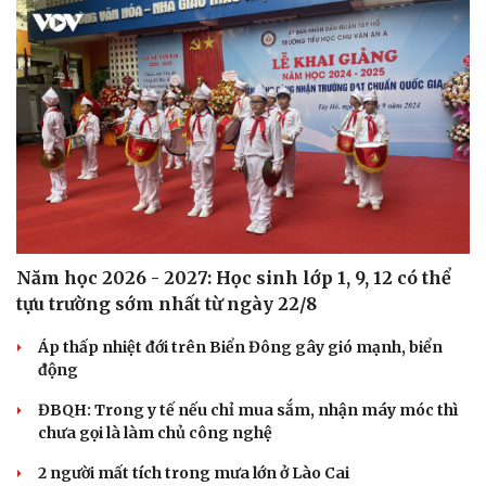
Năm học 2026 - 2027: Học sinh lớp 1, 9, 12 có thể
tựu trường sớm nhất từ ngày 22/8
Áp thấp nhiệt đới trên Biển Đông gây gió mạnh, biển
động
ĐBQH: Trong y tế nếu chỉ mua sắm, nhận máy móc thì
chưa gọi là làm chủ công nghệ
2 người mất tích trong mưa lớn ở Lào Cai