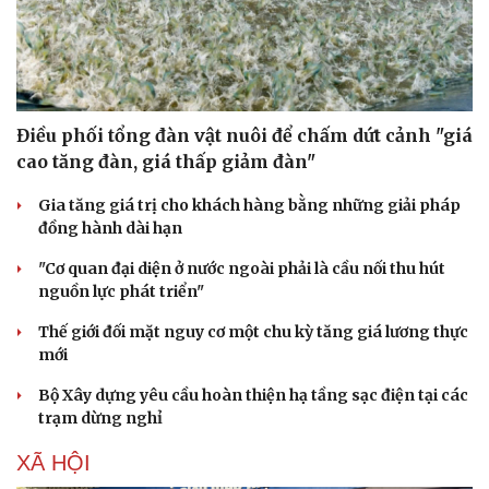
Hạt giống tâm hồn
Điều phối tổng đàn vật nuôi để chấm dứt cảnh "giá
cao tăng đàn, giá thấp giảm đàn"
Gia tăng giá trị cho khách hàng bằng những giải pháp
đồng hành dài hạn
"Cơ quan đại diện ở nước ngoài phải là cầu nối thu hút
nguồn lực phát triển"
Thế giới đối mặt nguy cơ một chu kỳ tăng giá lương thực
mới
Bộ Xây dựng yêu cầu hoàn thiện hạ tầng sạc điện tại các
trạm dừng nghỉ
XÃ HỘI