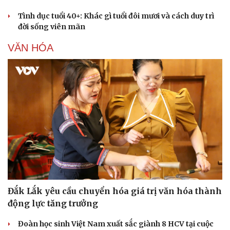
Tình dục tuổi 40+: Khác gì tuổi đôi mươi và cách duy trì
đời sống viên mãn
VĂN HÓA
Đắk Lắk yêu cầu chuyển hóa giá trị văn hóa thành
động lực tăng trưởng
Đoàn học sinh Việt Nam xuất sắc giành 8 HCV tại cuộc