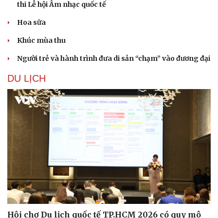
thi Lễ hội Âm nhạc quốc tế
Hoa sữa
Khúc mùa thu
Người trẻ và hành trình đưa di sản “chạm” vào đương đại
DU LỊCH
Hội chợ Du lịch quốc tế TP.HCM 2026 có quy mô