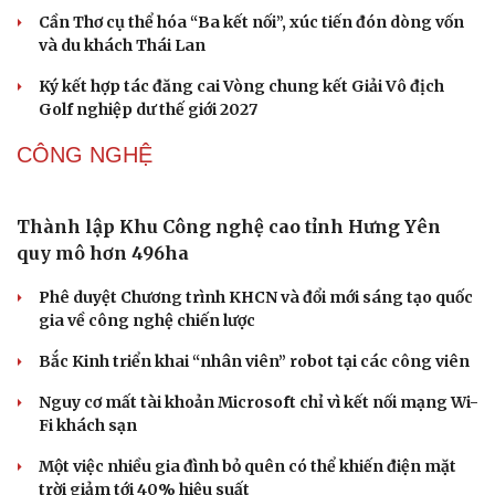
Cần Thơ cụ thể hóa “Ba kết nối”, xúc tiến đón dòng vốn
và du khách Thái Lan
Ký kết hợp tác đăng cai Vòng chung kết Giải Vô địch
Golf nghiệp dư thế giới 2027
CÔNG NGHỆ
Thành lập Khu Công nghệ cao tỉnh Hưng Yên
quy mô hơn 496ha
Phê duyệt Chương trình KHCN và đổi mới sáng tạo quốc
gia về công nghệ chiến lược
Bắc Kinh triển khai “nhân viên” robot tại các công viên
Nguy cơ mất tài khoản Microsoft chỉ vì kết nối mạng Wi-
Fi khách sạn
Một việc nhiều gia đình bỏ quên có thể khiến điện mặt
trời giảm tới 40% hiệu suất