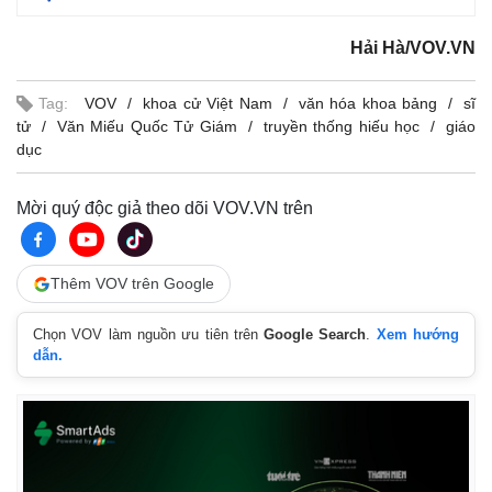
Hải Hà/VOV.VN
Tag:
VOV
khoa cử Việt Nam
văn hóa khoa bảng
sĩ
tử
Văn Miếu Quốc Tử Giám
truyền thống hiếu học
giáo
dục
Mời quý độc giả theo dõi VOV.VN trên
Thêm VOV trên Google
Chọn VOV làm nguồn ưu tiên trên
Google Search
.
Xem hướng
dẫn.