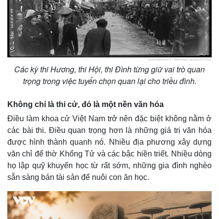
Các kỳ thi Hương, thi Hội, thi Đình từng giữ vai trò quan
trọng trong việc tuyển chọn quan lại cho triều đình.
Không chỉ là thi cử, đó là một nền văn hóa
Điều làm khoa cử Việt Nam trở nên đặc biệt không nằm ở
các bài thi. Điều quan trọng hơn là những giá trị văn hóa
được hình thành quanh nó. Nhiều địa phương xây dựng
văn chỉ để thờ Khổng Tử và các bậc hiền triết. Nhiều dòng
họ lập quỹ khuyến học từ rất sớm, những gia đình nghèo
sẵn sàng bán tài sản để nuôi con ăn học.