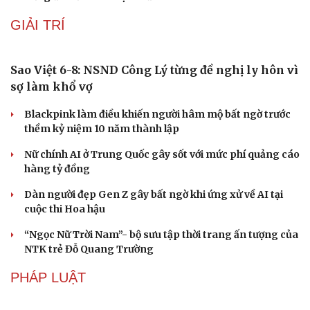
GIẢI TRÍ
Sao Việt 6-8: NSND Công Lý từng đề nghị ly hôn vì
sợ làm khổ vợ
Blackpink làm điều khiến người hâm mộ bất ngờ trước
thềm kỷ niệm 10 năm thành lập
Nữ chính AI ở Trung Quốc gây sốt với mức phí quảng cáo
hàng tỷ đồng
Dàn người đẹp Gen Z gây bất ngờ khi ứng xử về AI tại
cuộc thi Hoa hậu
“Ngọc Nữ Trời Nam”- bộ sưu tập thời trang ấn tượng của
NTK trẻ Đỗ Quang Trường
PHÁP LUẬT