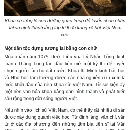
Khoa cử từng là con đường quan trọng để tuyển chọn nhân
tài và hình thành tầng lớp trí thức trong xã hội Việt Nam
xưa.
Một dân tộc dựng tương lai bằng con chữ
Mùa xuân năm 1075, dưới triều vua Lý Nhân Tông, kinh
thành Thăng Long lần đầu tiên mở một kỳ thi để tuyển
chọn người tài cho đất nước. Khoa thi Minh kinh bác học
và Nho học tam trường được các nhà nghiên cứu xem là
mốc khởi đầu của nền khoa cử Việt Nam. Từ sự kiện ấy,
một nền văn hóa khoa bảng dần hình thành và phát triển
sâu rộng trong đời sống người Việt.
Nếu nhìn vào lịch sử Việt Nam, có thể thấy rất nhiều di sản
được xây dựng quanh việc học. Từ đình làng, văn chỉ, văn
từ ở các địa phương đến những tấm bia tiến sĩ tại Văn