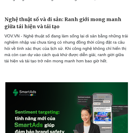
Nghệ thuật số và di sản: Ranh giới mong manh
giữa tái hiện và tái tạo
VOV.VN - Nghệ thuật số đang làm sống lại di sản bằng những trải
nghiệm nhập vai chưa từng có nhưng đồng thời cũng đặt ra câu
hỏi về tính xác thực của lịch sử. Khi công nghệ không chỉ hiển thị
mà còn can dự vào cách quá khứ được diễn giải, ranh giới giữa
tái hiện và tái tạo trở nên mong manh hơn bao giờ hết.