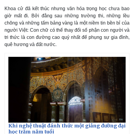
Khoa cử đã kết thúc nhưng văn hóa trọng học chưa bao
giờ mất đi. Bởi đằng sau những trường thi, những lều
chõng và những tấm bảng vàng là một niềm tin bền bỉ của
người Việt: Con chữ có thể thay đổi số phận con người và
tri thức là con đường cao quý nhất để phụng sự gia đình,
quê hương và đất nước.
Khi nghệ thuật đánh thức một giảng đường đại
học trăm năm tuổi