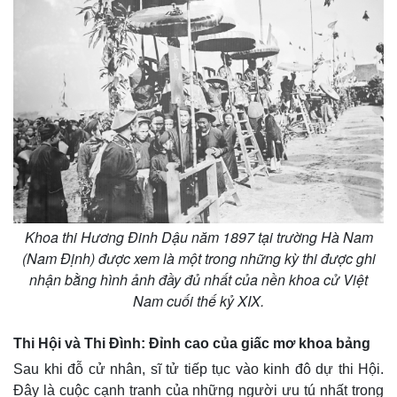
Khoa thi Hương Đinh Dậu năm 1897 tại trường Hà Nam
(Nam Định) được xem là một trong những kỳ thi được ghi
nhận bằng hình ảnh đầy đủ nhất của nền khoa cử Việt
Nam cuối thế kỷ XIX.
Thi Hội và Thi Đình: Đỉnh cao của giấc mơ khoa bảng
Sau khi đỗ cử nhân, sĩ tử tiếp tục vào kinh đô dự thi Hội.
Pháp luật
Quân sự - Quốc phòng
Đây là cuộc cạnh tranh của những người ưu tú nhất trong