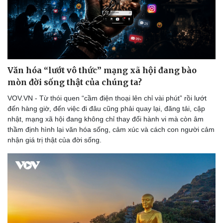
Văn hóa “lướt vô thức” mạng xã hội đang bào
mòn đời sống thật của chúng ta?
VOV.VN - Từ thói quen “cầm điện thoại lên chỉ vài phút” rồi lướt
đến hàng giờ, đến việc đi đâu cũng phải quay lại, đăng tải, cập
nhật, mạng xã hội đang không chỉ thay đổi hành vi mà còn âm
thầm định hình lại văn hóa sống, cảm xúc và cách con người cảm
nhận giá trị thật của đời sống.