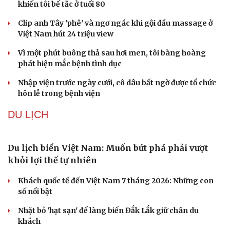
khiến tôi bế tắc ở tuổi 80
Clip anh Tây 'phê' và ngơ ngác khi gội đầu massage ở
Việt Nam hút 24 triệu view
Vì một phút buông thả sau hơi men, tôi bàng hoàng
phát hiện mắc bệnh tình dục
Nhập viện trước ngày cưới, cô dâu bất ngờ được tổ chức
hôn lễ trong bệnh viện
DU LỊCH
Du lịch biển Việt Nam: Muốn bứt phá phải vượt
khỏi lợi thế tự nhiên
Khách quốc tế đến Việt Nam 7 tháng 2026: Những con
số nổi bật
Nhặt bỏ 'hạt sạn' để làng biển Đắk Lắk giữ chân du
khách