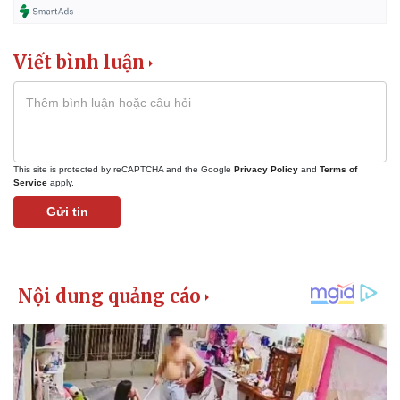
Viết bình luận
This site is protected by reCAPTCHA and the Google
Privacy Policy
and
Terms of
Service
apply.
Gửi tin