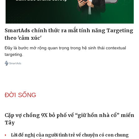
SmartAds chính thức ra mắt tính năng Targeting
theo 'cảm xúc'
Đây là bước mở rộng quan trọng trong hệ sinh thái contextual
targeting.
ĐỜI SỐNG
Cặp vợ chồng 9X bỏ phố về “giữ hồn nhà cổ” miền
Tây
Cải chính
Lời đề nghị của người tình trẻ về chuyện có con chung