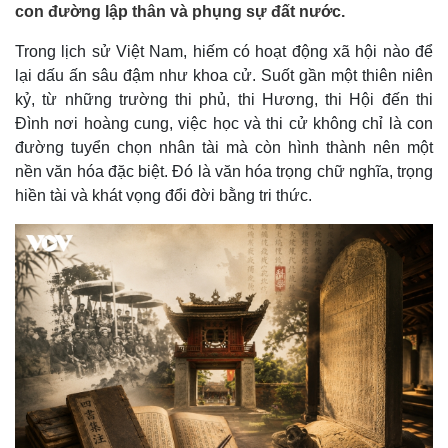
con đường lập thân và phụng sự đất nước.
Trong lịch sử Việt Nam, hiếm có hoạt động xã hội nào để
lại dấu ấn sâu đậm như khoa cử. Suốt gần một thiên niên
kỷ, từ những trường thi phủ, thi Hương, thi Hội đến thi
Đình nơi hoàng cung, việc học và thi cử không chỉ là con
đường tuyển chọn nhân tài mà còn hình thành nên một
nền văn hóa đặc biệt. Đó là văn hóa trọng chữ nghĩa, trọng
hiền tài và khát vọng đổi đời bằng tri thức.