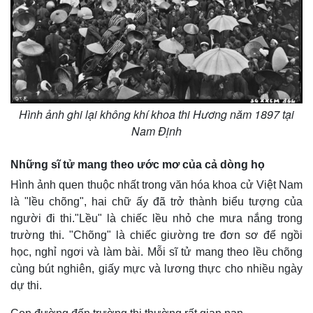
Hình ảnh ghi lại không khí khoa thi Hương năm 1897 tại
Nam Định
Những sĩ tử mang theo ước mơ của cả dòng họ
Hình ảnh quen thuộc nhất trong văn hóa khoa cử Việt Nam
là "lều chõng", hai chữ ấy đã trở thành biểu tượng của
người đi thi."Lều" là chiếc lều nhỏ che mưa nắng trong
trường thi. "Chõng" là chiếc giường tre đơn sơ để ngồi
học, nghỉ ngơi và làm bài. Mỗi sĩ tử mang theo lều chõng
cùng bút nghiên, giấy mực và lương thực cho nhiều ngày
dự thi.