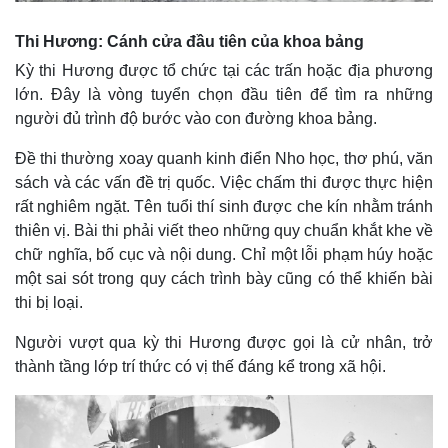
Thi Hương: Cánh cửa đầu tiên của khoa bảng
Kỳ thi Hương được tổ chức tại các trấn hoặc địa phương
lớn. Đây là vòng tuyển chọn đầu tiên để tìm ra những
người đủ trình độ bước vào con đường khoa bảng.
Đề thi thường xoay quanh kinh điển Nho học, thơ phú, văn
sách và các vấn đề trị quốc. Việc chấm thi được thực hiện
rất nghiêm ngặt. Tên tuổi thí sinh được che kín nhằm tránh
thiên vị. Bài thi phải viết theo những quy chuẩn khắt khe về
chữ nghĩa, bố cục và nội dung. Chỉ một lỗi phạm húy hoặc
một sai sót trong quy cách trình bày cũng có thể khiến bài
thi bị loại.
Người vượt qua kỳ thi Hương được gọi là cử nhân, trở
thành tầng lớp trí thức có vị thế đáng kể trong xã hội.