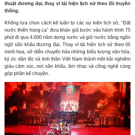
thuật đương đại, thay vì tái hiện lịch sử theo lối truyền
thống.
Không lựa chọn cách kể tuần tự các sự kiện lịch sử, "Đất
nước thiên hùng ca" đưa khán giả bước vào hành trình 75
phút đi qua 4.000 năm dựng nước và giữ nước bằng ngôn
ngữ sân khấu đương đại. Thay vì tái hiện lịch sử theo lối
minh họa, vở diễn chuyển hóa những biểu tượng văn hóa,
ký ức dân tộc và tinh thần Việt Nam thành một trải nghiệm
giàu cảm xúc, nơi sân khấu, âm nhạc và công nghệ cùng
góp phần kể chuyện.