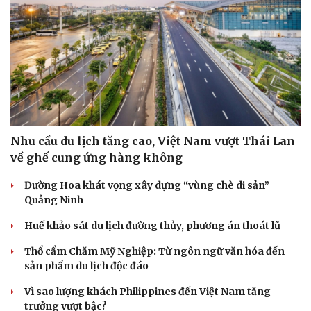
Nhu cầu du lịch tăng cao, Việt Nam vượt Thái Lan
về ghế cung ứng hàng không
Đường Hoa khát vọng xây dựng “vùng chè di sản”
Quảng Ninh
Huế khảo sát du lịch đường thủy, phương án thoát lũ
Thổ cẩm Chăm Mỹ Nghiệp: Từ ngôn ngữ văn hóa đến
sản phẩm du lịch độc đáo
Vì sao lượng khách Philippines đến Việt Nam tăng
Cải chính
trưởng vượt bậc?