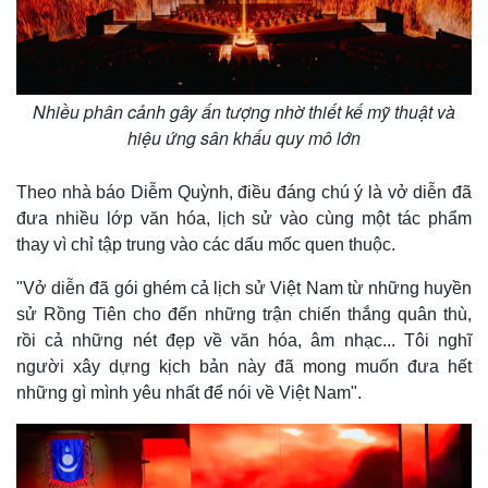
Nhiều phân cảnh gây ấn tượng nhờ thiết kế mỹ thuật và
hiệu ứng sân khấu quy mô lớn
Theo nhà báo Diễm Quỳnh, điều đáng chú ý là vở diễn đã
đưa nhiều lớp văn hóa, lịch sử vào cùng một tác phẩm
thay vì chỉ tập trung vào các dấu mốc quen thuộc.
"Vở diễn đã gói ghém cả lịch sử Việt Nam từ những huyền
sử Rồng Tiên cho đến những trận chiến thắng quân thù,
rồi cả những nét đẹp về văn hóa, âm nhạc... Tôi nghĩ
người xây dựng kịch bản này đã mong muốn đưa hết
những gì mình yêu nhất để nói về Việt Nam".