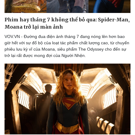
Phim hay tháng 7 không thể bỏ qua: Spider-Man,
Moana trở lại màn ảnh
VOV.VN - Đường đua điện ảnh tháng 7 đang nóng lên hơn bao
giờ hết với sự đổ bộ của loạt tác phẩm chất lượng cao, từ chuyến
phiêu lưu kỳ vĩ của Moana, siêu phẩm The Odyssey cho đến sự
trở lại rất được mong đợi của Người Nhện.