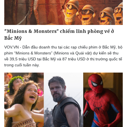
"Minions & Monsters" chiếm lĩnh phòng vé ở
Bắc Mỹ
VOV.VN - Dẫn đầu doanh thu tại các rạp chiếu phim ở Bắc Mỹ, bộ
phim “Minions & Monsters” (Minions và Quái vật) dự kiến ​​sẽ thu
về 39,5 triệu USD tại Bắc Mỹ và 87 triệu USD ở thị trường quốc tế
trong cuối tuần này.