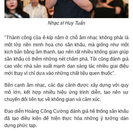
Nhạc sĩ Huy Tuấn
"Thành công của ê-kíp nằm ở chỗ âm nhạc không phải là
một lớp nền minh họa cho sân khấu, mà giống như một
kịch bản bằng âm thanh, tạo nên rất nhiều không gian giúp
sân khấu có thêm những nét chấm phá. Tôi cũng đánh giá
cao việc nhà sản xuất mạnh dạn sáng tác nhiều giai điệu
mới thay vì chỉ dựa vào những chất liệu quen thuộc".
Bên cạnh âm nhạc, các đại cảnh được xây dựng với quy
mô lớn, kết hợp nhiều hiệu ứng trình diễn, tạo nên sự
chuyển đổi liên tục về không gian và cảm xúc.
Đạo diễn Hoàng Công Cường đánh giá hệ thống sân khấu
đã tạo điều kiện để hiện thực hóa những ý tưởng dàn
dựng phức tạp.