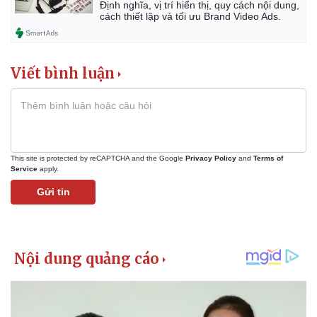
Định nghĩa, vị trí hiển thị, quy cách nội dung,
cách thiết lập và tối ưu Brand Video Ads.
Viết bình luận
This site is protected by reCAPTCHA and the Google
Privacy Policy
and
Terms of
Service
apply.
Gửi tin