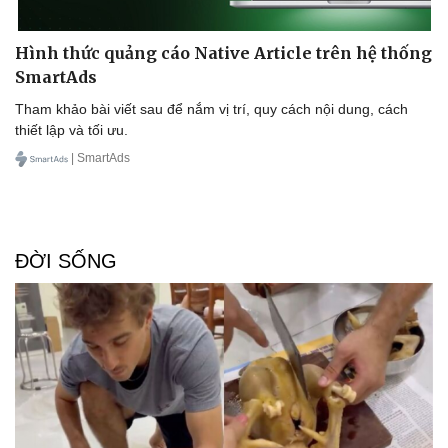
Hạt giống tâm hồn
Hình thức quảng cáo Native Article trên hệ thống
SmartAds
Tham khảo bài viết sau để nắm vị trí, quy cách nội dung, cách
thiết lập và tối ưu.
| SmartAds
ĐỜI SỐNG