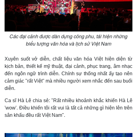
Các đại cảnh được dàn dựng công phu, tái hiện những
biểu tượng văn hóa và lịch sử Việt Nam
Xuyên suốt vở diễn, chất liệu văn hóa Việt hiện diện từ
kịch bản, thiết kế mỹ thuật, đại cảnh, phục trang, âm nhạc
đến ngôn ngữ trình diễn. Chính sự thống nhất ấy tạo nên
cảm giác "rất Việt" mà nhiều người xem nhắc đến sau buổi
diễn.
Ca sĩ Hà Lê chia sẻ: "Rất nhiều khoảnh khắc khiến Hà Lê
'wow'. Điều khiến tôi rất vui là tất cả những gì hiện lên trên
sân khấu đều rất Việt Nam".