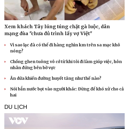
Xem khách Tây lúng túng chặt gà luộc, dân
mạng đùa "chưa đủ trình lấy vợ Việt"
Vì sao lạc đà có thể đi hàng nghìn km trên sa mạc khô
nóng?
Chồng ghen tuông vô cớ từ khi tôi đi làm giúp việc, hôn
nhân đứng bên bờ vực
Ăn dứa khiến đường huyết tăng như thế nào?
Nói bắn nước bọt vào người khác: Đừng để khó xử cho cả
hai
DU LỊCH