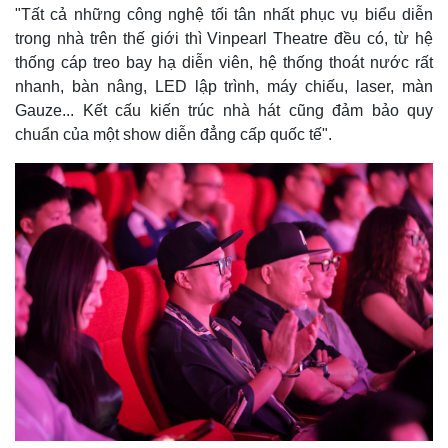
"Tất cả những công nghệ tối tân nhất phục vụ biểu diễn
trong nhà trên thế giới thì Vinpearl Theatre đều có, từ hệ
thống cáp treo bay hạ diễn viên, hệ thống thoát nước rất
nhanh, bàn nâng, LED lập trình, máy chiếu, laser, màn
Gauze... Kết cấu kiến trúc nhà hát cũng đảm bảo quy
chuẩn của một show diễn đẳng cấp quốc tế".
Pháp luật
Quân sự - Quốc phòng