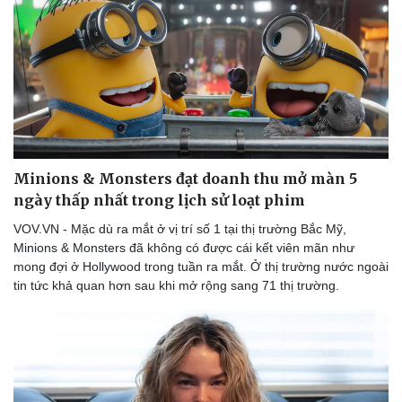
Minions & Monsters đạt doanh thu mở màn 5
ngày thấp nhất trong lịch sử loạt phim
VOV.VN - Mặc dù ra mắt ở vị trí số 1 tại thị trường Bắc Mỹ,
Minions & Monsters đã không có được cái kết viên mãn như
mong đợi ở Hollywood trong tuần ra mắt. Ở thị trường nước ngoài
tin tức khả quan hơn sau khi mở rộng sang 71 thị trường.