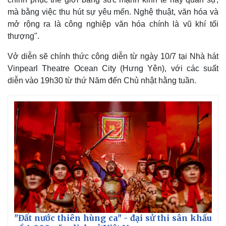
mà bằng việc thu hút sự yêu mến. Nghệ thuật, văn hóa và
mở rộng ra là công nghiệp văn hóa chính là vũ khí tối
thượng".
Vở diễn sẽ chính thức công diễn từ ngày 10/7 tại Nhà hát
Vinpearl Theatre Ocean City (Hưng Yên), với các suất
diễn vào 19h30 từ thứ Năm đến Chủ nhật hằng tuần.
"Đất nước thiên hùng ca" - đại sử thi sân khấu