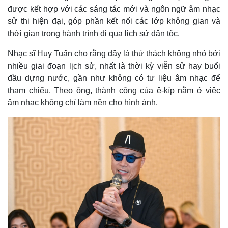
Giá cà phê
được kết hợp với các sáng tác mới và ngôn ngữ âm nhạc
sử thi hiện đại, góp phần kết nối các lớp không gian và
thời gian trong hành trình đi qua lịch sử dân tộc.
Nhạc sĩ Huy Tuấn cho rằng đây là thử thách không nhỏ bởi
nhiều giai đoạn lịch sử, nhất là thời kỳ viễn sử hay buổi
đầu dựng nước, gần như không có tư liệu âm nhạc để
tham chiếu. Theo ông, thành công của ê-kíp nằm ở việc
âm nhạc không chỉ làm nền cho hình ảnh.