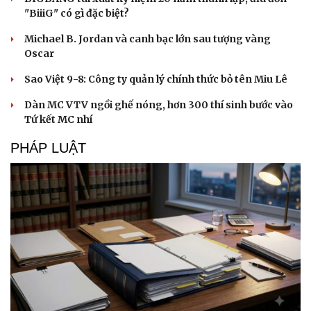
"BiiiG" có gì đặc biệt?
Michael B. Jordan và canh bạc lớn sau tượng vàng
Oscar
Sao Việt 9-8: Công ty quản lý chính thức bỏ tên Miu Lê
Dàn MC VTV ngồi ghế nóng, hơn 300 thí sinh bước vào
Tứ kết MC nhí
PHÁP LUẬT