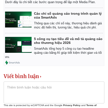
Dưới đây là chi tiết các bước quan trọng để lập một Media Plan.
Các chỉ số quảng cáo trong trình quản lý
của SmartAds
Thông qua các chỉ số này, thương hiệu đánh giá
mức độ hiển thị, tương tác, hiệu quả chi phí.
5 công cụ tạo tiêu đề và mô tả quảng cáo
cho thương hiệu 2026
SmartAds tổng hợp 5 công cụ tạo headline
quảng cáo bằng AI giúp tiết kiệm thời gian và tối
ưu.
Viết bình luận
This site is protected by reCAPTCHA and the Google
Privacy Policy
and
Terms of