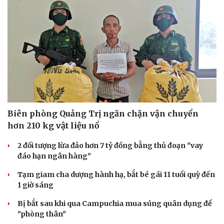
Biên phòng Quảng Trị ngăn chặn vận chuyển
hơn 210 kg vật liệu nổ
2 đối tượng lừa đảo hơn 7 tỷ đồng bằng thủ đoạn "vay
đáo hạn ngân hàng"
Tạm giam cha dượng hành hạ, bắt bé gái 11 tuổi quỳ đến
1 giờ sáng
Bị bắt sau khi qua Campuchia mua súng quân dụng để
"phòng thân"