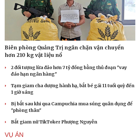
Biên phòng Quảng Trị ngăn chặn vận chuyển
hơn 210 kg vật liệu nổ
2 đối tượng lừa đảo hơn 7 tỷ đồng bằng thủ đoạn "vay
đáo hạn ngân hàng"
Tạm giam cha dượng hành hạ, bắt bé gái 11 tuổi quỳ đến
1 giờ sáng
Bị bắt sau khi qua Campuchia mua súng quân dụng để
"phòng thân"
Bắt giam nữ TikToker Phượng Nguyễn
VỤ ÁN