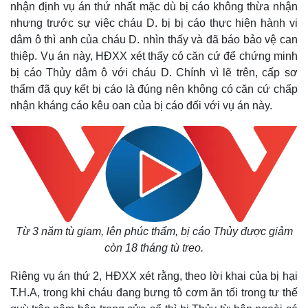
nhận định vụ án thứ nhất mặc dù bị cáo không thừa nhận
nhưng trước sự việc cháu D. bị bị cáo thực hiện hành vi
dâm ô thì anh của cháu D. nhìn thấy và đã báo bảo vệ can
thiệp. Vụ án này, HĐXX xét thấy có căn cứ để chứng minh
bị cáo Thủy dâm ô với cháu D. Chính vì lẽ trên, cấp sơ
thẩm đã quy kết bị cáo là đúng nên không có căn cứ chấp
nhận kháng cáo kêu oan của bị cáo đối với vụ án này.
Từ 3 năm tù giam, lên phúc thẩm, bị cáo Thủy được giảm
còn 18 tháng tù treo.
Riêng vụ án thứ 2, HĐXX xét rằng, theo lời khai của bị hại
T.H.A, trong khi cháu đang bưng tô cơm ăn tối trong tư thế