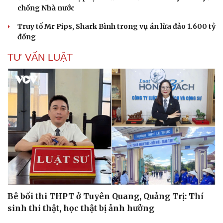
chống Nhà nước
Truy tố Mr Pips, Shark Bình trong vụ án lừa đảo 1.600 tỷ
đồng
TƯ VẤN LUẬT
Bê bối thi THPT ở Tuyên Quang, Quảng Trị: Thí
sinh thi thật, học thật bị ảnh hưởng