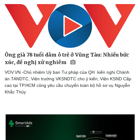
Ông già 78 tuổi dâm ô trẻ ở Vũng Tàu: Nhiều bức
xúc, đề nghị xử nghiêm
VOV.VN -Chủ nhiệm Uỷ ban Tư pháp của QH kiến nghị Chánh
án TANDTC, Viện trưởng VKSNDTC cho ý kiến; Viện KSND Cấp
cao tại TP.HCM cũng yêu cầu chuyển toàn bộ hồ sơ vụ Nguyễn
Khắc Thủy