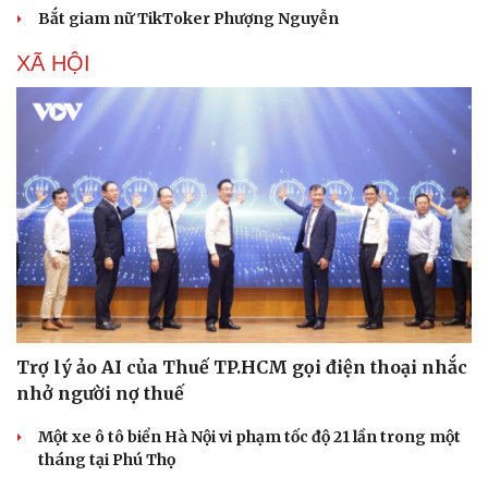
Bắt giam nữ TikToker Phượng Nguyễn
XÃ HỘI
Trợ lý ảo AI của Thuế TP.HCM gọi điện thoại nhắc
nhở người nợ thuế
Một xe ô tô biển Hà Nội vi phạm tốc độ 21 lần trong một
tháng tại Phú Thọ