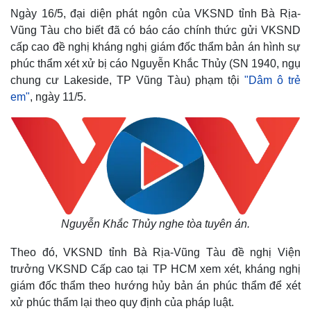
Ngày 16/5, đại diện phát ngôn của VKSND tỉnh Bà Rịa-
Vũng Tàu cho biết đã có báo cáo chính thức gửi VKSND
cấp cao đề nghị kháng nghị giám đốc thẩm bản án hình sự
phúc thẩm xét xử bị cáo Nguyễn Khắc Thủy (SN 1940, ngụ
chung cư Lakeside, TP Vũng Tàu) phạm tội
"Dâm ô trẻ
em"
, ngày 11/5.
Nguyễn Khắc Thủy nghe tòa tuyên án.
Theo đó, VKSND tỉnh Bà Rịa-Vũng Tàu đề nghị Viện
trưởng VKSND Cấp cao tại TP HCM xem xét, kháng nghị
giám đốc thẩm theo hướng hủy bản án phúc thẩm để xét
xử phúc thẩm lại theo quy định của pháp luật.