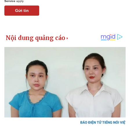
Service
apply.
Gửi tin