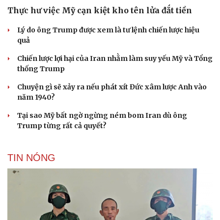
Thực hư việc Mỹ cạn kiệt kho tên lửa đắt tiền
Lý do ông Trump được xem là tư lệnh chiến lược hiệu
quả
Chiến lược lợi hại của Iran nhằm làm suy yếu Mỹ và Tổng
thống Trump
Chuyện gì sẽ xảy ra nếu phát xít Đức xâm lược Anh vào
năm 1940?
Tại sao Mỹ bất ngờ ngừng ném bom Iran dù ông
Trump từng rất cả quyết?
TIN NÓNG