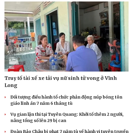
Truy tố tài xế xe tải vụ nữ sinh tử vong ở Vĩnh
Long
Đối tượng điều hành tổ chức phản động núp bóng tôn
Cải chính
giáo lĩnh án 7 năm 6 tháng tù
Vụ gian lận thi tại Tuyên Quang: Khởi tố thêm 2 người,
nâng tổng số lên 29 bị can
Đoàn Bảo Châu bị phạt 7 năm tù về hành vi tuyên truyền