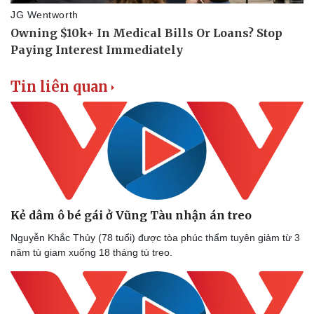
Tin liên quan
Kẻ dâm ô bé gái ở Vũng Tàu nhận án treo
Nguyễn Khắc Thủy (78 tuổi) được tòa phúc thẩm tuyên giảm từ 3
năm tù giam xuống 18 tháng tù treo.