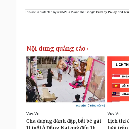
This site is protected by reCAPTCHA and the Google
Privacy Policy
and
Ter