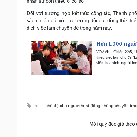
nhân sự còn thiếu ở cơ sở.
Đối với trường hợp kết thúc công tác, Thành phố
sách tri ân đối với lực lượng dôi dư; đồng thời tr
dịch việc làm chuyên đề trong năm nay.
Hơn 1.000 ngườ
VOV.VN - Chiều 22/5, 
thiệu việc làm chủ đề “
viên, học sinh, người la
Tag:
chế độ cho người hoạt động không chuyên trá
Mời quý độc giả theo