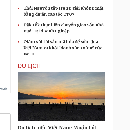
Thái Nguyên tập trung giải phóng mặt
bằng dự án cao tốc CT07
Đắk Lắk thực hiện chuyển giao vốn nhà
nước tại doanh nghiệp
Giám sát tài sản mã hóa để sớm đưa
Việt Nam ra khỏi "danh sách xám" của
FATF
DU LỊCH
Du lịch biển Việt Nam: Muốn bứt