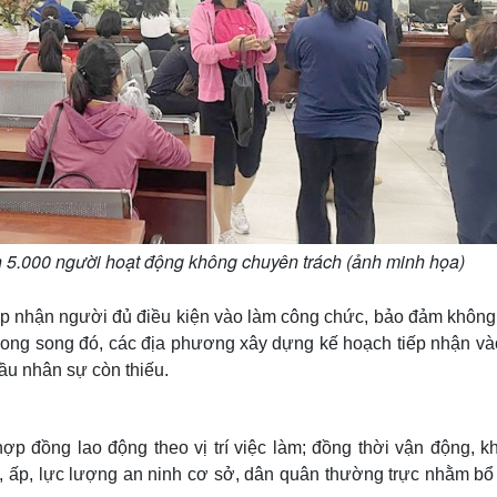
n 5.000 người hoạt động không chuyên trách (ảnh minh họa)
tiếp nhận người đủ điều kiện vào làm công chức, bảo đảm không
 Song song đó, các địa phương xây dựng kế hoạch tiếp nhận và
cầu nhân sự còn thiếu.
hợp đồng lao động theo vị trí việc làm; đồng thời vận động, k
ố, ấp, lực lượng an ninh cơ sở, dân quân thường trực nhằm bổ