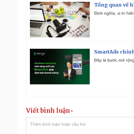
Tổng quan về h
Định nghĩa, vị trí hi
SmartAds chính 
Đây là bước mở rộng 
Viết bình luận