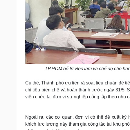
TP.HCM bố trí việc làm và chế độ cho hơ
Cụ thể, Thành phố ưu tiên rà soát tiêu chuẩn để 
chỉ tiêu biên chế và hoàn thành trước ngày 31/5.
viên chức tại đơn vị sự nghiệp công lập theo nhu 
Ngoài ra, các cơ quan, đơn vị có thể đề xuất ký 
khích lực lượng này tham gia công tác tại khu ph