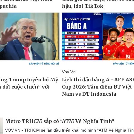
Metro TP.HCM sắp có "ATM Vé Nghĩa Tình"
VOV.VN - TP.HCM sẽ lần đầu triển khai mô hình “ATM Vé Nghĩa Tìn