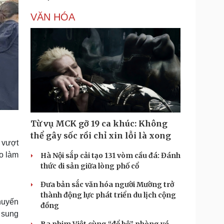
VĂN HÓA
Từ vụ MCK gỡ 19 ca khúc: Không
thể gây sốc rồi chỉ xin lỗi là xong
 vượt
o làm
Hà Nội sắp cải tạo 131 vòm cầu đá: Đánh
thức di sản giữa lòng phố cổ
Đưa bản sắc văn hóa người Mường trở
thành động lực phát triển du lịch cộng
huyến
đồng
 sung