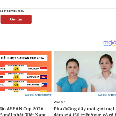
ms of Service
apply.
Gửi tin