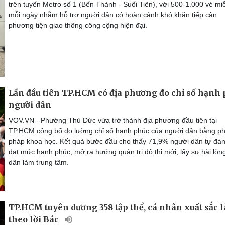
trên tuyến Metro số 1 (Bến Thành - Suối Tiên), với 500-1.000 vé mi
mỗi ngày nhằm hỗ trợ người dân có hoàn cảnh khó khăn tiếp cận
phương tiện giao thông công cộng hiện đại.
Lần đầu tiên TP.HCM có địa phương đo chỉ số hạnh
người dân
VOV.VN - Phường Thủ Đức vừa trở thành địa phương đầu tiên tại
TP.HCM công bố đo lường chỉ số hạnh phúc của người dân bằng p
pháp khoa học. Kết quả bước đầu cho thấy 71,9% người dân tự đán
đạt mức hạnh phúc, mở ra hướng quản trị đô thị mới, lấy sự hài lòn
dân làm trung tâm.
TP.HCM tuyên dương 358 tập thể, cá nhân xuất sắc 
theo lời Bác