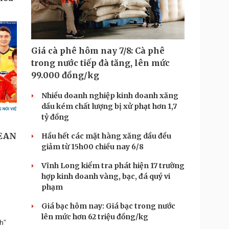
Giá cà phê hôm nay 7/8: Cà phê
trong nước tiếp đà tăng, lên mức
99.000 đồng/kg
Nhiều doanh nghiệp kinh doanh xăng
dầu kém chất lượng bị xử phạt hơn 1,7
tỷ đồng
Hầu hết các mặt hàng xăng dầu đều
giảm từ 15h00 chiều nay 6/8
Vĩnh Long kiểm tra phát hiện 17 trường
hợp kinh doanh vàng, bạc, đá quý vi
phạm
Giá bạc hôm nay: Giá bạc trong nước
lên mức hơn 62 triệu đồng/kg
h”