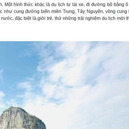
h. Một hình thức khác là du lịch tự lái xe, đi đường bộ bằng ô
đúc như cung đường biển miền Trung, Tây Nguyên, vòng cung
ước, đặc biệt là giới trẻ, thử những trải nghiệm du lịch mới t