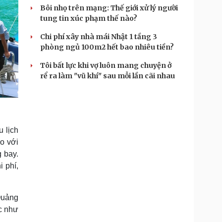
Bôi nhọ trên mạng: Thế giới xử lý người
tung tin xúc phạm thế nào?
Chi phí xây nhà mái Nhật 1 tầng 3
phòng ngủ 100m2 hết bao nhiêu tiền?
Tôi bất lực khi vợ luôn mang chuyện ở
rể ra làm "vũ khí" sau mỗi lần cãi nhau
u lịch
o với
 bay.
 phí,
Quảng
ắc như