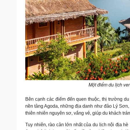
Một điểm du lịch ve
Bên cạnh các điểm đến quen thuộc, thị trường du 
nền tảng Agoda, những địa danh như đảo Lý Sơn,
thiên nhiên nguyên sơ, vắng vẻ, giúp du khách trá
Tuy nhiên, rào cản lớn nhất của du lịch nội địa 