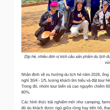
Dịp hè, nhiều đơn vị kích cầu sản phẩm du lịch đ
vù
Nhận định về xu hướng du lịch hè năm 2026, ông P
nghỉ 30/4 - 1/5, lượng khách tìm hiểu và đặt tour 
Trong đó, nhóm tour biển và cao nguyên chiếm 60 -
80%.
Các hình thức trải nghiệm mới như camping, farm
đó du khách được ngủ giữa rừng hay bên hồ, tha