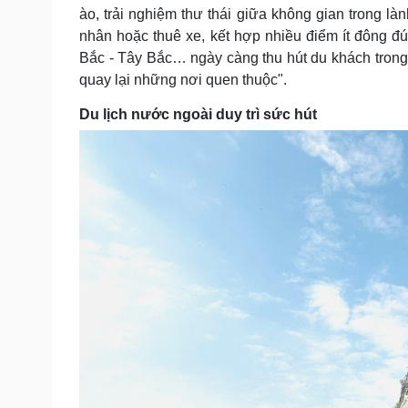
ào, trải nghiệm thư thái giữa không gian trong làn
nhân hoặc thuê xe, kết hợp nhiều điểm ít đông 
Bắc - Tây Bắc… ngày càng thu hút du khách trong n
quay lại những nơi quen thuộc".
Du lịch nước ngoài duy trì sức hút