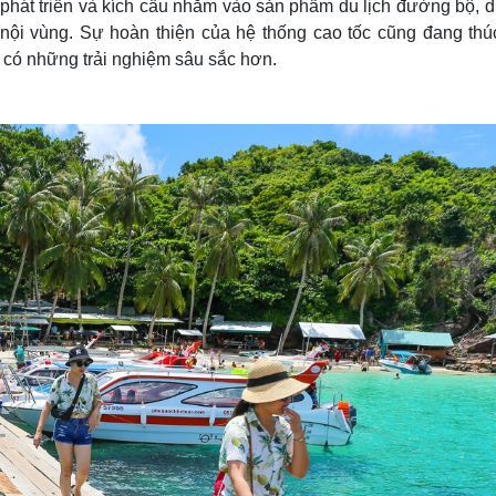
 phát triển và kích cầu nhắm vào sản phẩm du lịch đường bộ, d
 nội vùng. Sự hoàn thiện của hệ thống cao tốc cũng đang thú
 có những trải nghiệm sâu sắc hơn.