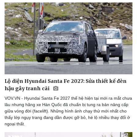
Lộ diện Hyundai Santa Fe 2027: Sửa thiết kế đèn
hậu gây tranh cãi
VOV.VN - Hyundai Santa Fe 2027 thế hệ hiện tại mới ra mắt chưa
lâu nhưng hãng xe Hàn Quốc đã chuẩn bị tung ra bản nâng cấp
giữa vòng đời (facelift). Những hình ảnh chạy thử mới nhất cho
thấy lớp ngụy trang đang dần được gỡ bỏ, hé lộ nhiều thay đổi ở
ngoại thất.