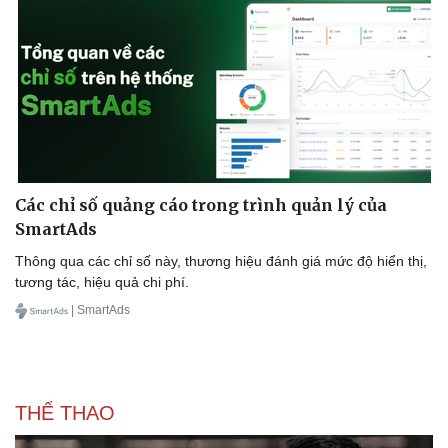
Các chỉ số quảng cáo trong trình quản lý của
SmartAds
Thông qua các chỉ số này, thương hiệu đánh giá mức độ hiển thị,
tương tác, hiệu quả chi phí.
| SmartAds
THỂ THAO