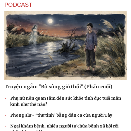
PODCAST
Truyện ngắn: "Bờ sông gió thổi" (Phần cuối)
Phụ nữ nên quan tâm đến sức khỏe tình dục tuổi mãn
kinh như thế nào?
Phong slư - “thư tình” bằng dân ca của người Tày
Ngại khám bệnh, nhiều người tự chữa bệnh xã hội rồi