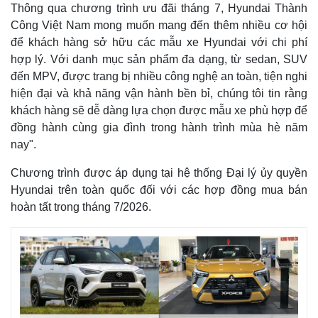
Thông qua chương trình ưu đãi tháng 7, Hyundai Thành
Công Việt Nam mong muốn mang đến thêm nhiều cơ hội
để khách hàng sở hữu các mẫu xe Hyundai với chi phí
hợp lý. Với danh mục sản phẩm đa dạng, từ sedan, SUV
đến MPV, được trang bị nhiều công nghệ an toàn, tiện nghi
hiện đại và khả năng vận hành bền bỉ, chúng tôi tin rằng
khách hàng sẽ dễ dàng lựa chọn được mẫu xe phù hợp để
đồng hành cùng gia đình trong hành trình mùa hè năm
nay".
Chương trình được áp dụng tại hệ thống Đại lý ủy quyền
Hyundai trên toàn quốc đối với các hợp đồng mua bán
hoàn tất trong tháng 7/2026.