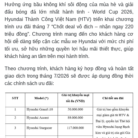
Hưởng ứng bầu không khí sôi động của mùa hè và giải
đấu bóng đá lớn nhất hành tinh - World Cup 2026,
Hyundai Thành Công Việt Nam (HTV) triển khai chương
trình ưu đãi tháng 7 “Chốt deal vô địch – nhận ngay 220
triệu đồng”. Chương trình mang đến cho khách hàng cơ
hội dễ dàng tiếp cận các mẫu xe Hyundai với mức chi phí
tối ưu, sở hữu những quyền lợi hậu mãi thiết thực, giúp
khách hàng an tâm trên mọi hành trình.
Theo chương trình, khách hàng ký hợp đồng và hoàn tất
giao dịch trong tháng 7/2026 sẽ được áp dụng đồng thời
các chính sách ưu đãi: