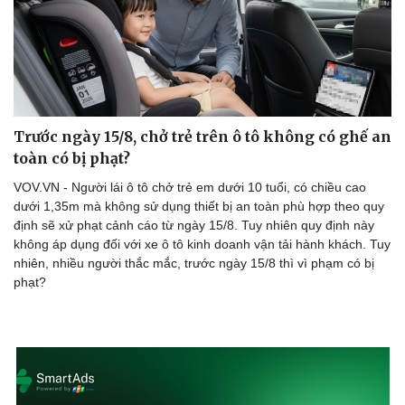
Trước ngày 15/8, chở trẻ trên ô tô không có ghế an
toàn có bị phạt?
VOV.VN - Người lái ô tô chở trẻ em dưới 10 tuổi, có chiều cao
dưới 1,35m mà không sử dụng thiết bị an toàn phù hợp theo quy
định sẽ xử phạt cảnh cáo từ ngày 15/8. Tuy nhiên quy định này
không áp dụng đối với xe ô tô kinh doanh vận tải hành khách. Tuy
nhiên, nhiều người thắc mắc, trước ngày 15/8 thì vì phạm có bị
phạt?