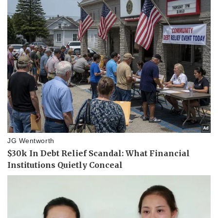
Pháp luật
Quân sự - Quốc phòng