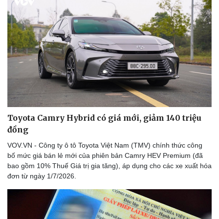
Toyota Camry Hybrid có giá mới, giảm 140 triệu
đồng
VOV.VN - Công ty ô tô Toyota Việt Nam (TMV) chính thức công
bố mức giá bán lẻ mới của phiên bản Camry HEV Premium (đã
bao gồm 10% Thuế Giá trị gia tăng), áp dụng cho các xe xuất hóa
đơn từ ngày 1/7/2026.