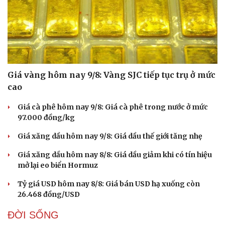
Giá vàng hôm nay 9/8: Vàng SJC tiếp tục trụ ở mức
cao
Giá cà phê hôm nay 9/8: Giá cà phê trong nước ở mức
97.000 đồng/kg
Giá xăng dầu hôm nay 9/8: Giá dầu thế giới tăng nhẹ
Giá xăng dầu hôm nay 8/8: Giá dầu giảm khi có tín hiệu
mở lại eo biển Hormuz
Tỷ giá USD hôm nay 8/8: Giá bán USD hạ xuống còn
26.468 đồng/USD
ĐỜI SỐNG