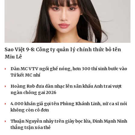
Sao Việt 9-8: Công ty quản lý chính thức bỏ tên
Miu Lê
Dàn MC VTV ngồi ghế nóng, hơn 300 thí sinh bước vào
Tứ kết MC nhí
Hoàng Rob đưa dàn nhạc lên sân khấu Anh trai vượt
ngàn chông gai 2026
4.000 khán giả gọi tên Phùng Khánh Linh, nữ ca sĩ nói
không còn cô đơn
Thuận Nguyễn nhảy trên giày bọc lửa, Đinh Mạnh Ninh
thắng trận xóa thẻ
Cải chính