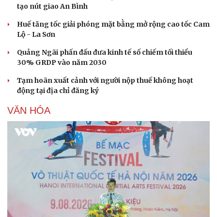
tạo nút giao An Bình
Huế tăng tốc giải phóng mặt bằng mở rộng cao tốc Cam
Lộ - La Sơn
Quảng Ngãi phấn đấu đưa kinh tế số chiếm tối thiểu
30% GRDP vào năm 2030
Tạm hoãn xuất cảnh với người nộp thuế không hoạt
động tại địa chỉ đăng ký
VĂN HÓA