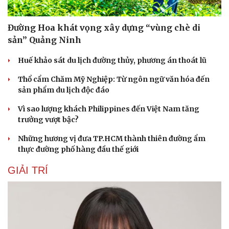
Đường Hoa khát vọng xây dựng “vùng chè di
sản” Quảng Ninh
Huế khảo sát du lịch đường thủy, phương án thoát lũ
Thổ cẩm Chăm Mỹ Nghiệp: Từ ngôn ngữ văn hóa đến
sản phẩm du lịch độc đáo
Vì sao lượng khách Philippines đến Việt Nam tăng
trưởng vượt bậc?
Những hương vị đưa TP.HCM thành thiên đường ẩm
thực đường phố hàng đầu thế giới
GIẢI TRÍ