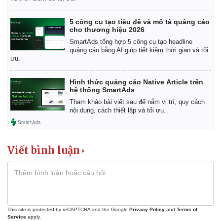
5 công cụ tạo tiêu đề và mô tả quảng cáo
cho thương hiệu 2026
SmartAds tổng hợp 5 công cụ tạo headline
quảng cáo bằng AI giúp tiết kiệm thời gian và tối
ưu.
Hình thức quảng cáo Native Article trên
hệ thống SmartAds
Tham khảo bài viết sau để nắm vị trí, quy cách
nội dung, cách thiết lập và tối ưu.
Viết bình luận
This site is protected by reCAPTCHA and the Google
Privacy Policy
and
Terms of
Service
apply.