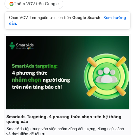
Vụ án
Vũ khí
Thêm VOV trên Google
Tin nóng
Việt Nam
Tư vấn luật
Phân tích
Chọn VOV làm nguồn ưu tiên trên
Google Search
.
Xem hướng
dẫn.
Smartads Targeting: 4 phương thức chọn trên hệ thống
quảng cáo
SmartAds tập trung vào việc nhắm đúng đối tượng, đúng ngữ cảnh
và thời điểm để tối ưu.