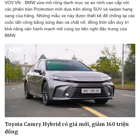
VOV.VN - BMW vừa mở rộng danh mục xe an ninh cao cấp với
các phiên bản Protection mới dựa trên dòng SUV và sedan hạng
sang của hãng. Những mẫu xe này được thiết kế để chống lại các
cuộc tấn công bằng súng đạn và chất nổ, đồng thời vẫn duy trì
khả năng vận hành mạnh mẽ cùng sự tiện nghi đặc trưng của
BMW.
Toyota Camry Hybrid có giá mới, giảm 140 triệu
đồng