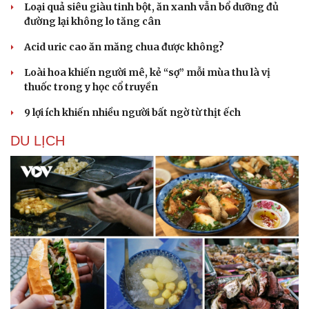
Loại quả siêu giàu tinh bột, ăn xanh vẫn bổ dưỡng đủ
đường lại không lo tăng cân
Acid uric cao ăn măng chua được không?
Loài hoa khiến người mê, kẻ “sợ” mỗi mùa thu là vị
thuốc trong y học cổ truyền
9 lợi ích khiến nhiều người bất ngờ từ thịt ếch
DU LỊCH