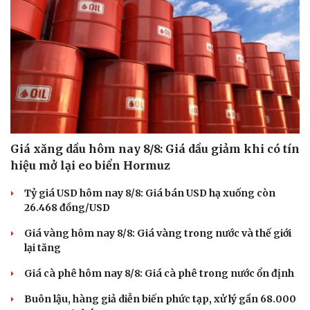
Giá xăng dầu hôm nay 8/8: Giá dầu giảm khi có tín
hiệu mở lại eo biển Hormuz
Tỷ giá USD hôm nay 8/8: Giá bán USD hạ xuống còn
26.468 đồng/USD
Giá vàng hôm nay 8/8: Giá vàng trong nước và thế giới
lại tăng
Giá cà phê hôm nay 8/8: Giá cà phê trong nước ổn định
Buôn lậu, hàng giả diễn biến phức tạp, xử lý gần 68.000
Cải chính