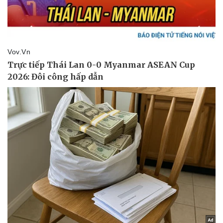
Doanh nghiệp
Công nghệ
Thông tin doanh nghiệp
Sành điệu
Doanh nghiệp 24h
Tin Công nghệ
Doanh nhân
Trải nghiệm
Vì cộng đồng
Chuyển đổi số