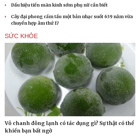
Dấu hiệu tiền mãn kinh sớm phụ nữ cần biết
Cây đại phong cầm tấu một bản nhạc suốt 639 năm vừa
chuyển hợp âm thứ 17
SỨC KHỎE
Vỏ chanh đông lạnh có tác dụng gì? Sự thật có thể
khiến bạn bất ngờ