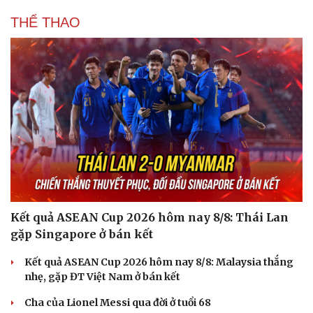
THỂ THAO
Kết quả ASEAN Cup 2026 hôm nay 8/8: Thái Lan
gặp Singapore ở bán kết
Kết quả ASEAN Cup 2026 hôm nay 8/8: Malaysia thắng
nhẹ, gặp ĐT Việt Nam ở bán kết
Cha của Lionel Messi qua đời ở tuổi 68