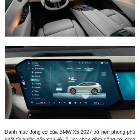
Danh mục động cơ của BMW X5 2027 trở nên phong phú
nhất từ trước đến nay với 5 lựa chọn gồm động cơ xăng