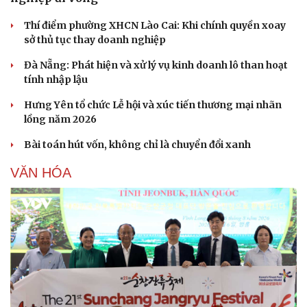
Hạt giống tâm hồn
Thí điểm phường XHCN Lào Cai: Khi chính quyền xoay
sở thủ tục thay doanh nghiệp
Đà Nẵng: Phát hiện và xử lý vụ kinh doanh lô than hoạt
tính nhập lậu
Hưng Yên tổ chức Lễ hội và xúc tiến thương mại nhãn
lồng năm 2026
Bài toán hút vốn, không chỉ là chuyển đổi xanh
VĂN HÓA