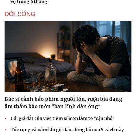
vụ trong 6 tháng
ĐỜI SỐNG
Bác sĩ cảnh báo phim người lớn, rượu bia đang
âm thầm bào mòn "bản lĩnh đàn ông"
Cái giá đắt của việc tiêm silicon làm to "cậu nhỏ"
Tóc rụng cả nắm khi gội đầu, đừng bỏ qua 5 cách này