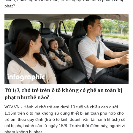
phạt?
Từ 1/7, chở trẻ trên ô tô không có ghế an toàn bị
phạt như thế nào?
VOV.VN - Hành vi chở trẻ em dưới 10 tuổi và chiều cao dưới
1,35m trên ô tô mà không sử dụng thiết bị an toàn phù hợp cho
trẻ em theo quy định (trừ ô tô kinh doanh vận tải hành khách) sẽ
chỉ bị phạt cảnh cáo từ ngày 15/8. Trước thời điểm này, người vi
phạm không bị phạt.