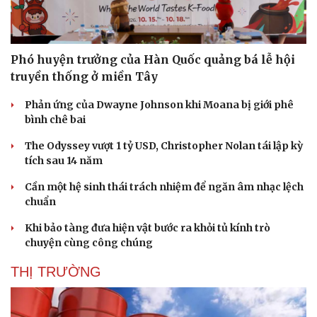
Phó huyện trưởng của Hàn Quốc quảng bá lễ hội
truyền thống ở miền Tây
Phản ứng của Dwayne Johnson khi Moana bị giới phê
bình chê bai
The Odyssey vượt 1 tỷ USD, Christopher Nolan tái lập kỳ
tích sau 14 năm
Cần một hệ sinh thái trách nhiệm để ngăn âm nhạc lệch
chuẩn
Khi bảo tàng đưa hiện vật bước ra khỏi tủ kính trò
chuyện cùng công chúng
THỊ TRƯỜNG