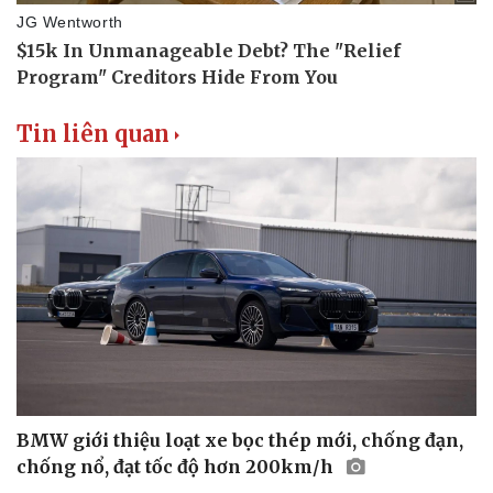
Tin liên quan
BMW giới thiệu loạt xe bọc thép mới, chống đạn,
chống nổ, đạt tốc độ hơn 200km/h