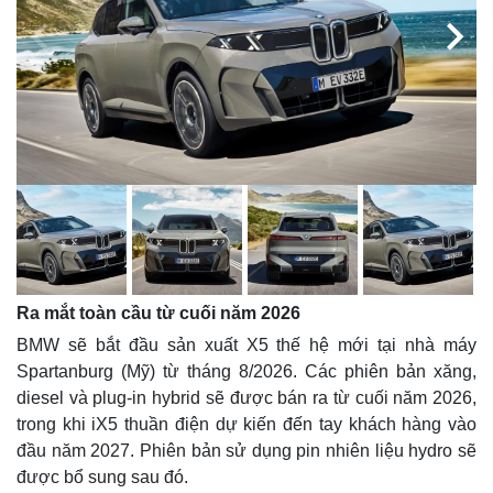
Giá cà phê
Ra mắt toàn cầu từ cuối năm 2026
BMW sẽ bắt đầu sản xuất X5 thế hệ mới tại nhà máy
Spartanburg (Mỹ) từ tháng 8/2026. Các phiên bản xăng,
diesel và plug-in hybrid sẽ được bán ra từ cuối năm 2026,
trong khi iX5 thuần điện dự kiến đến tay khách hàng vào
đầu năm 2027. Phiên bản sử dụng pin nhiên liệu hydro sẽ
được bổ sung sau đó.