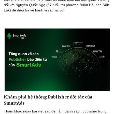
đối với Nguyễn Quốc Ngọ (57 tuổi, trú phường Buôn Hồ, tỉnh Đắk
Lắk) để điều tra về hành vi sát hại vợ.
Khám phá hệ thống Publisher đối tác của
SmartAds
Tham khảo ngay bài viết sau để nắm danh sách publisher trong