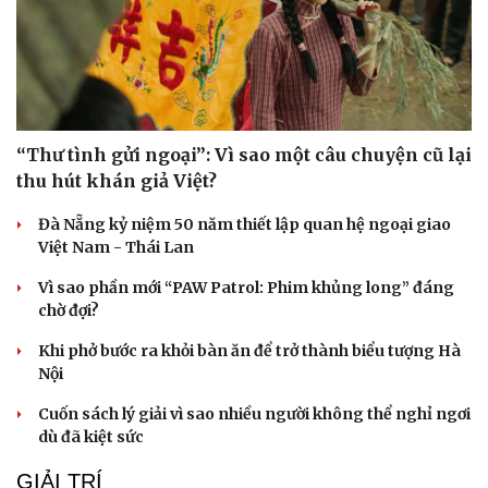
“Thư tình gửi ngoại”: Vì sao một câu chuyện cũ lại
thu hút khán giả Việt?
Đà Nẵng kỷ niệm 50 năm thiết lập quan hệ ngoại giao
Việt Nam - Thái Lan
Vì sao phần mới “PAW Patrol: Phim khủng long” đáng
chờ đợi?
Khi phở bước ra khỏi bàn ăn để trở thành biểu tượng Hà
Nội
Cuốn sách lý giải vì sao nhiều người không thể nghỉ ngơi
dù đã kiệt sức
GIẢI TRÍ