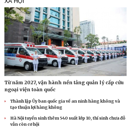
XÃ HỘI
Từ năm 2027, vận hành nền tảng quản lý cấp cứu
ngoại viện toàn quốc
Thành lập Ủy ban quốc gia về an ninh hàng không và
tạo thuận lợi hàng không
Hà Nội tuyển sinh thêm 540 suất lớp 10, thí sinh chưa đỗ
vẫn còn cơ hội