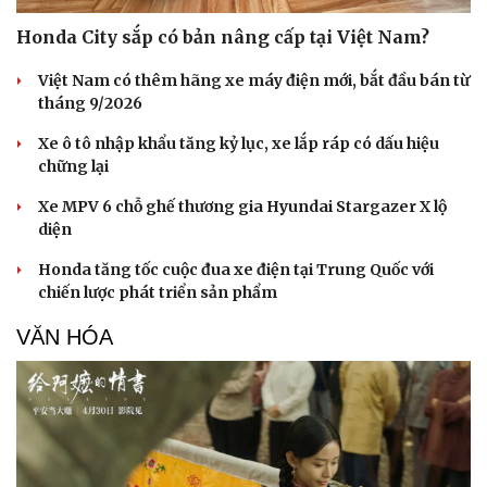
Hạt giống tâm hồn
Honda City sắp có bản nâng cấp tại Việt Nam?
Việt Nam có thêm hãng xe máy điện mới, bắt đầu bán từ
tháng 9/2026
Xe ô tô nhập khẩu tăng kỷ lục, xe lắp ráp có dấu hiệu
chững lại
Xe MPV 6 chỗ ghế thương gia Hyundai Stargazer X lộ
diện
Honda tăng tốc cuộc đua xe điện tại Trung Quốc với
chiến lược phát triển sản phẩm
VĂN HÓA