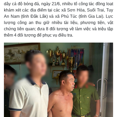
dây cá độ bóng đá, ngày 21/6, nhiều tổ công tác đồng loạt
khám xét các địa điểm tại các xã Sơn Hòa, Suối Trai, Tuy
An Nam (tỉnh Đắk Lắk) và xã Phú Túc (tỉnh Gia Lai). Lực
lượng công an thu giữ nhiều tài liệu, phương tiện, vật
chứng liên quan; đưa 8 đối tượng về làm việc và triệu tập
thêm 4 đối tượng để phục vụ điều tra.