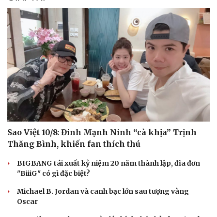
Sao Việt 10/8: Đinh Mạnh Ninh “cà khịa” Trịnh
Thăng Bình, khiến fan thích thú
BIGBANG tái xuất kỷ niệm 20 năm thành lập, đĩa đơn
"BiiiG" có gì đặc biệt?
Michael B. Jordan và canh bạc lớn sau tượng vàng
Oscar
Cải chính