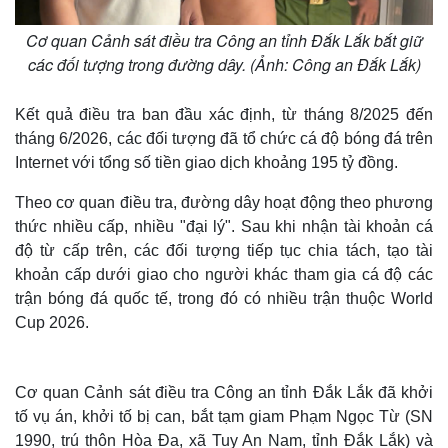
Cơ quan Cảnh sát điều tra Công an tỉnh Đắk Lắk bắt giữ
các đối tượng trong đường dây. (Ảnh: Công an Đắk Lắk)
Kết quả điều tra ban đầu xác định, từ tháng 8/2025 đến
tháng 6/2026, các đối tượng đã tổ chức cá độ bóng đá trên
Internet với tổng số tiền giao dịch khoảng 195 tỷ đồng.
Theo cơ quan điều tra, đường dây hoạt động theo phương
thức nhiều cấp, nhiều "đại lý". Sau khi nhận tài khoản cá
độ từ cấp trên, các đối tượng tiếp tục chia tách, tạo tài
khoản cấp dưới giao cho người khác tham gia cá độ các
trận bóng đá quốc tế, trong đó có nhiều trận thuộc World
Cup 2026.
Cơ quan Cảnh sát điều tra Công an tỉnh Đắk Lắk đã khởi
tố vụ án, khởi tố bị can, bắt tạm giam Phạm Ngọc Từ (SN
1990, trú thôn Hòa Đa, xã Tuy An Nam, tỉnh Đắk Lắk) và