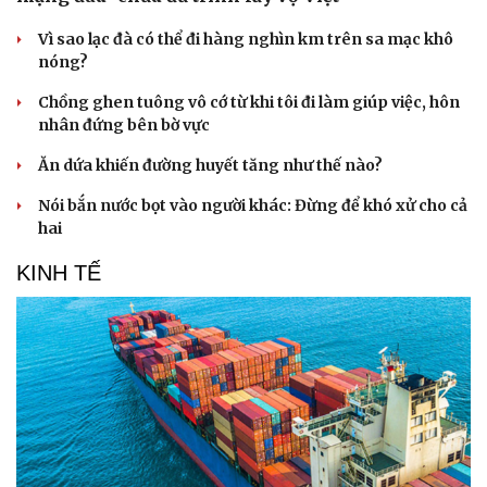
Vì sao lạc đà có thể đi hàng nghìn km trên sa mạc khô
nóng?
Chồng ghen tuông vô cớ từ khi tôi đi làm giúp việc, hôn
nhân đứng bên bờ vực
Ăn dứa khiến đường huyết tăng như thế nào?
Nói bắn nước bọt vào người khác: Đừng để khó xử cho cả
hai
KINH TẾ