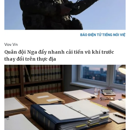
Pháp luật
Quân sự - Quốc phòng