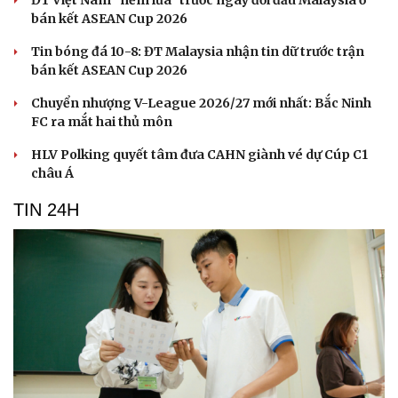
bán kết ASEAN Cup 2026
Tin bóng đá 10-8: ĐT Malaysia nhận tin dữ trước trận
bán kết ASEAN Cup 2026
Chuyển nhượng V-League 2026/27 mới nhất: Bắc Ninh
FC ra mắt hai thủ môn
HLV Polking quyết tâm đưa CAHN giành vé dự Cúp C1
châu Á
TIN 24H