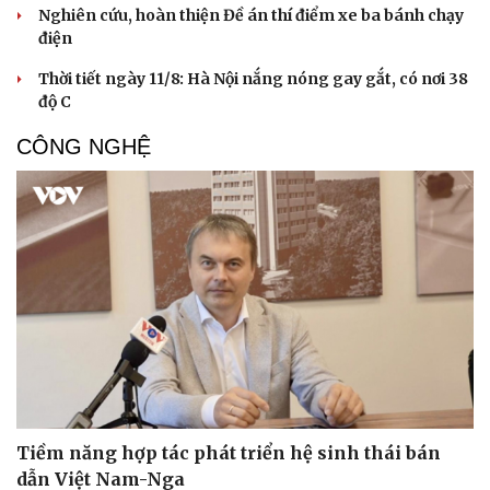
Nghiên cứu, hoàn thiện Đề án thí điểm xe ba bánh chạy
điện
Thời tiết ngày 11/8: Hà Nội nắng nóng gay gắt, có nơi 38
độ C
CÔNG NGHỆ
Tiềm năng hợp tác phát triển hệ sinh thái bán
dẫn Việt Nam-Nga