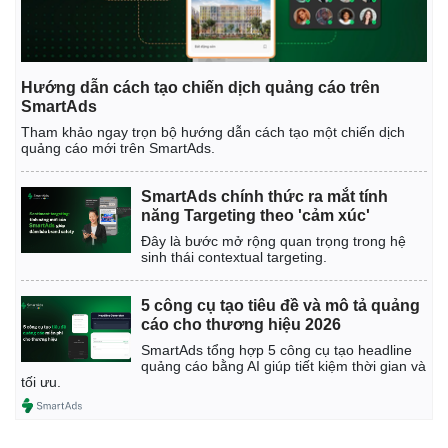
Giá cà phê
Hướng dẫn cách tạo chiến dịch quảng cáo trên
SmartAds
Tham khảo ngay trọn bộ hướng dẫn cách tạo một chiến dịch
quảng cáo mới trên SmartAds.
SmartAds chính thức ra mắt tính
năng Targeting theo 'cảm xúc'
Đây là bước mở rộng quan trọng trong hệ
sinh thái contextual targeting.
5 công cụ tạo tiêu đề và mô tả quảng
cáo cho thương hiệu 2026
SmartAds tổng hợp 5 công cụ tạo headline
quảng cáo bằng AI giúp tiết kiệm thời gian và
tối ưu.