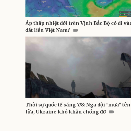
Áp thấp nhiệt đới trên Vịnh Bắc Bộ có đi và
đất liền Việt Nam?
Thời sự quốc tế sáng 7/8: Nga dội "mưa" tên
lửa, Ukraine khó khăn chống đỡ