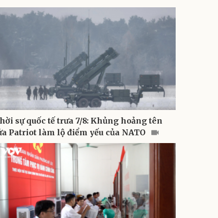
hời sự quốc tế trưa 7/8: Khủng hoảng tên
ửa Patriot làm lộ điểm yếu của NATO