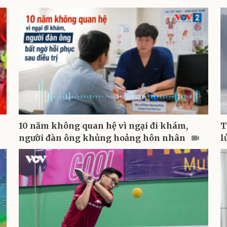
10 năm không quan hệ vì ngại đi khám,
T
người đàn ông khủng hoảng hôn nhân
l