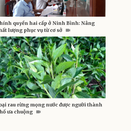
hính quyền hai cấp ở Ninh Bình: Nâng
hất lượng phục vụ từ cơ sở
oại rau rừng mọng nước được người thành
hố ưa chuộng