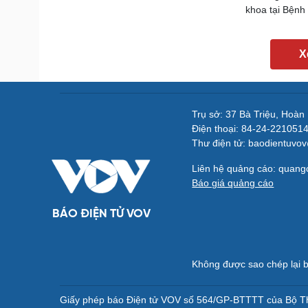
khoa tại Bệnh
X
Trụ sở: 37 Bà Triệu, Hoàn
Điện thoại: 84-24-221051
Thư điện tử: baodientuvo
Liên hệ quảng cáo: quan
Báo giá quảng cáo
BÁO ĐIỆN TỬ VOV
Không được sao chép lại b
Giấy phép báo Điện tử VOV số 564/GP-BTTTT của Bộ Th