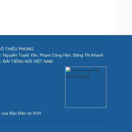
NGÔ THIỆU PHONG
p: Nguyễn Tuyết Yến, Phạm Công Hân, Đặng Thị Khanh
n: ĐÀI TIẾNG NÓI VIỆT NAM
ản của Báo Điện tử VOV