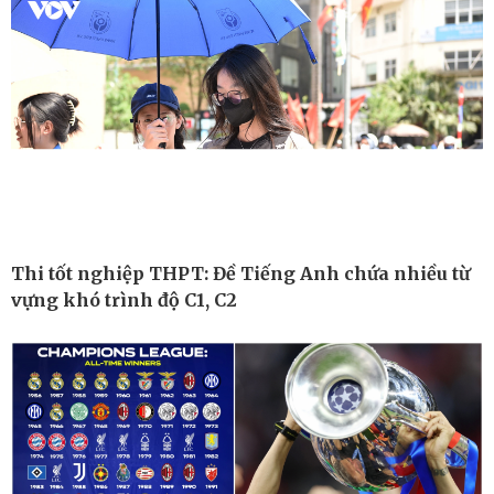
Hồ sơ
E-Magazine
Infographic
Thi tốt nghiệp THPT: Đề Tiếng Anh chứa nhiều từ
vựng khó trình độ C1, C2
Kinh tế
Thị trường