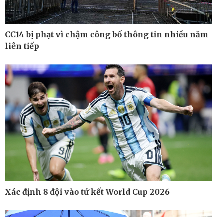
CC14 bị phạt vì chậm công bố thông tin nhiều năm
liên tiếp
Thế giới
Multimedia
Xác định 8 đội vào tứ kết World Cup 2026
Quan sát
Ảnh
Cuộc sống đó đây
Video