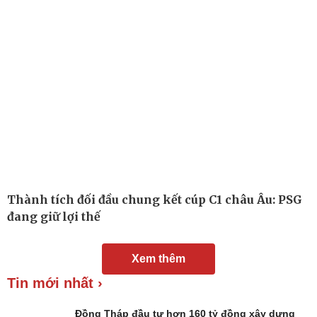
Thành tích đối đầu chung kết cúp C1 châu Âu: PSG
đang giữ lợi thế
Đời sống
Văn hóa
Xem thêm
Nhà đẹp
Sân khấu - Điện ảnh
Tin mới nhất ›
Tình yêu - Gia đình
Văn học
Blog
Âm nhạc
Di sản
Đồng Tháp đầu tư hơn 160 tỷ đồng xây dựng