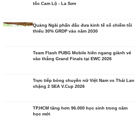
tốc Cam Lộ - La Sơn
Sao Việt
check-in
Quảng Ngãi phấn đấu đưa kinh tế số chiếm tối
thiểu 30% GRDP vào năm 2030
Team Flash PUBG Mobile hiên ngang giành vé
vào thẳng Grand Finals tại EWC 2026
Trực tiếp bóng chuyền nữ Việt Nam vs Thái Lan
chặng 2 SEA V.Cup 2026
TP.HCM tăng hơn 96.000 học sinh trong năm
học mới
Quân sự - Quốc phòng