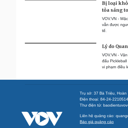
Bị loại kh
tỏa sáng t
VOV.VN - Mặc d
vẫn được ngườ
tế.
Lý do Quan
VOV.VN - Vận 
đấu Picklebal
vi phạm điều 
Trụ sở: 37 Bà Triệu, Hoàn
Điện thoại: 84-24-221051
Thư điện tử: baodientuvo
Liên hệ quảng cáo: quan
Báo giá quảng cáo