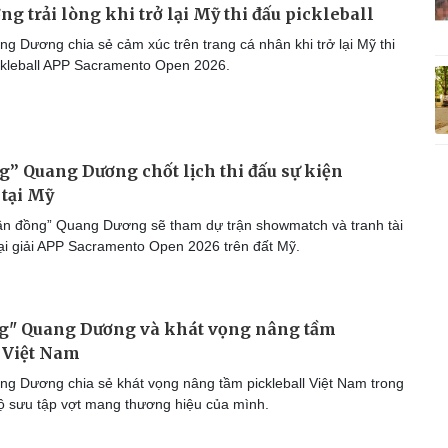
g trải lòng khi trở lại Mỹ thi đấu pickleball
g Dương chia sẻ cảm xúc trên trang cá nhân khi trở lại Mỹ thi
pickleball APP Sacramento Open 2026.
” Quang Dương chốt lịch thi đấu sự kiện
 tại Mỹ
n đồng” Quang Dương sẽ tham dự trận showmatch và tranh tài
tại giải APP Sacramento Open 2026 trên đất Mỹ.
g" Quang Dương và khát vọng nâng tầm
 Việt Nam
g Dương chia sẻ khát vọng nâng tầm pickleball Việt Nam trong
ộ sưu tập vợt mang thương hiệu của mình.