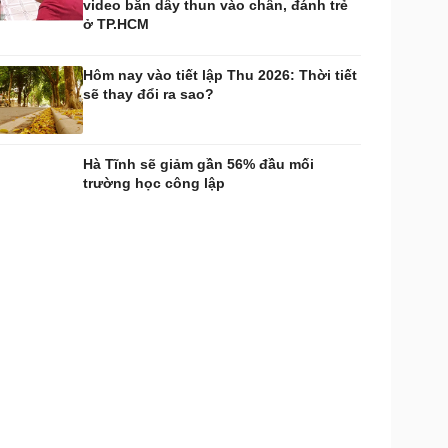
video bắn dây thun vào chân, đánh trẻ
ở TP.HCM
Hôm nay vào tiết lập Thu 2026: Thời tiết
sẽ thay đổi ra sao?
Hà Tĩnh sẽ giảm gần 56% đầu mối
trường học công lập