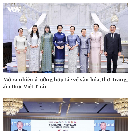
Cuộc sống đó đây
Video
Hồ sơ
E-Magazine
Infographic
Mở ra nhiều ý tưởng hợp tác về văn hóa, thời trang,
ẩm thực Việt-Thái