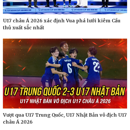
U17 châu Á 2026 xác định Vua phá lưới kiêm Cầu
thủ xuất sắc nhất
Vượt qua U17 Trung Quốc, U17 Nhật Bản vô địch U17
Thế giới
Multimedia
châu Á 2026
Quan sát
Ảnh