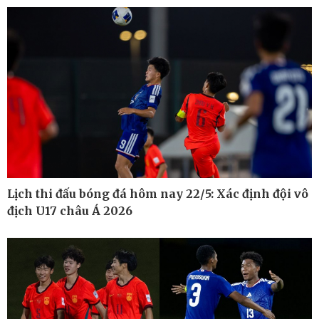
Cuộc sống đó đây
Video
Hồ sơ
E-Magazine
Infographic
Lịch thi đấu bóng đá hôm nay 22/5: Xác định đội vô
địch U17 châu Á 2026