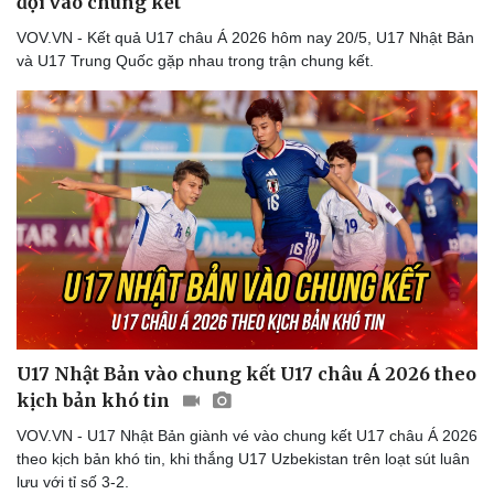
đội vào chung kết
VOV.VN - Kết quả U17 châu Á 2026 hôm nay 20/5, U17 Nhật Bản
và U17 Trung Quốc gặp nhau trong trận chung kết.
U17 Nhật Bản vào chung kết U17 châu Á 2026 theo
kịch bản khó tin
VOV.VN - U17 Nhật Bản giành vé vào chung kết U17 châu Á 2026
theo kịch bản khó tin, khi thắng U17 Uzbekistan trên loạt sút luân
lưu với tỉ số 3-2.