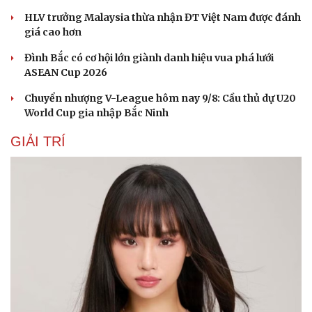
HLV trưởng Malaysia thừa nhận ĐT Việt Nam được đánh
giá cao hơn
Đình Bắc có cơ hội lớn giành danh hiệu vua phá lưới
ASEAN Cup 2026
Chuyển nhượng V-League hôm nay 9/8: Cầu thủ dự U20
World Cup gia nhập Bắc Ninh
GIẢI TRÍ