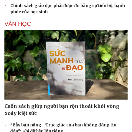
Chính sách giáo dục phải được đo bằng sự tiến bộ, hạnh
phúc của học sinh
VĂN HỌC
Cuốn sách giúp người bận rộn thoát khỏi vòng
xoáy kiệt sức
"Bẫy bản năng - Trực giác của bạn không đáng tin
đâu": Khi dữ liệu lên tiếng