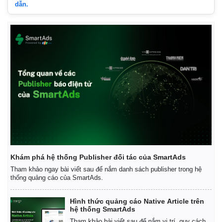
dẫn.
Khám phá hệ thống Publisher đối tác của SmartAds
Tham khảo ngay bài viết sau để nắm danh sách publisher trong hệ
thống quảng cáo của SmartAds.
Hình thức quảng cáo Native Article trên
hệ thống SmartAds
Tham khảo bài viết sau để nắm vị trí, quy cách