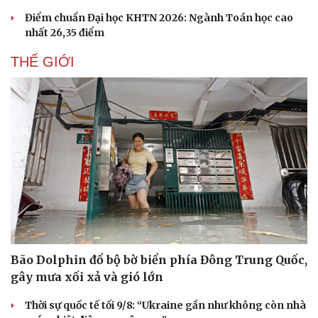
Điểm chuẩn Đại học KHTN 2026: Ngành Toán học cao
nhất 26,35 điểm
THẾ GIỚI
Bão Dolphin đổ bộ bờ biển phía Đông Trung Quốc,
gây mưa xối xả và gió lớn
Thời sự quốc tế tối 9/8: “Ukraine gần như không còn nhà