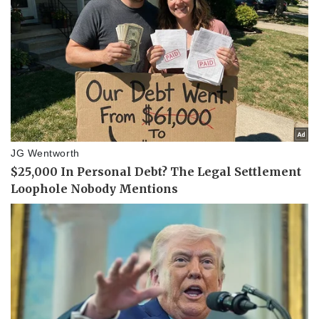
Pháp luật
Quân sự - Quốc phòng