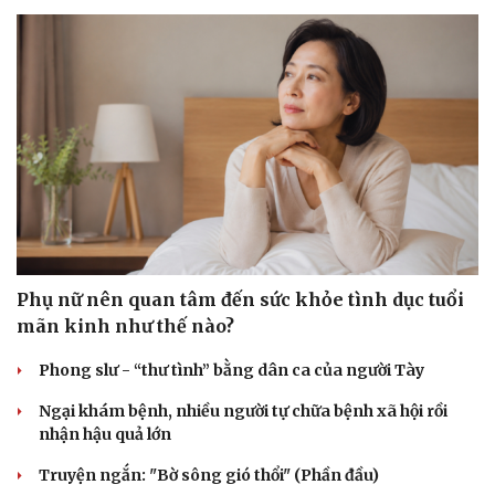
Phụ nữ nên quan tâm đến sức khỏe tình dục tuổi
mãn kinh như thế nào?
Phong slư - “thư tình” bằng dân ca của người Tày
Ngại khám bệnh, nhiều người tự chữa bệnh xã hội rồi
nhận hậu quả lớn
Cải chính
Truyện ngắn: "Bờ sông gió thổi" (Phần đầu)