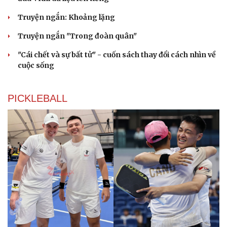
Truyện ngắn: Khoảng lặng
Truyện ngắn "Trong đoàn quân"
"Cái chết và sự bất tử" - cuốn sách thay đổi cách nhìn về
cuộc sống
PICKLEBALL