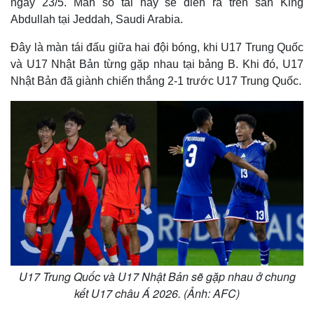
ngày 23/5. Màn so tài này sẽ diễn ra trên sân King
Abdullah tại Jeddah, Saudi Arabia.
Đây là màn tái đấu giữa hai đội bóng, khi U17 Trung Quốc
và U17 Nhật Bản từng gặp nhau tại bảng B. Khi đó, U17
Nhật Bản đã giành chiến thắng 2-1 trước U17 Trung Quốc.
U17 Trung Quốc và U17 Nhật Bản sẽ gặp nhau ở chung
kết U17 châu Á 2026. (Ảnh: AFC)