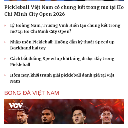
Pickleball Việt Nam có chung kết trong mơ tại Ho
Chi Minh City Open 2026
Lý Hoàng Nam, Trương Vinh Hiển tạo chung kết trong
mơ tại Ho Chi Minh City Open?
Nhập môn Pickleball: Hướng dẫn kỹ thuật Speed up
Backhand hai tay
Cách bắt đường Speed up khi bóng đi dọc dây trong
Pickleball
Hôm nay, khởi tranh giải pickleball danh giá tại Việt
Nam
BÓNG ĐÁ VIỆT NAM