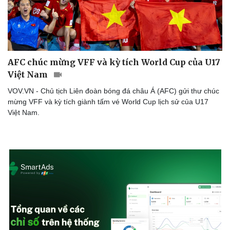
AFC chúc mừng VFF và kỳ tích World Cup của U17
Việt Nam
VOV.VN - Chủ tịch Liên đoàn bóng đá châu Á (AFC) gửi thư chúc
mừng VFF và kỳ tích giành tấm vé World Cup lịch sử của U17
Việt Nam.