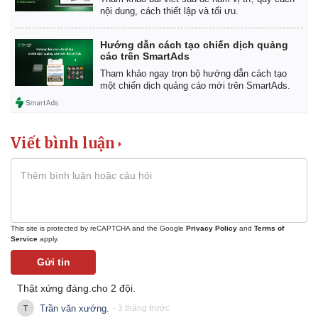
nội dung, cách thiết lập và tối ưu.
Hướng dẫn cách tạo chiến dịch quảng
cáo trên SmartAds
Tham khảo ngay trọn bộ hướng dẫn cách tạo
một chiến dịch quảng cáo mới trên SmartAds.
Viết bình luận
This site is protected by reCAPTCHA and the Google
Privacy Policy
and
Terms of
Service
apply.
Gửi tin
Thật xứng đáng.cho 2 đội.
Trần văn xướng.
- 3 tháng trước