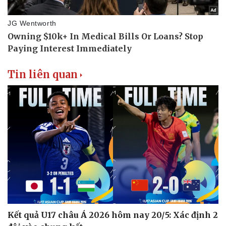
Tin liên quan
Kết quả U17 châu Á 2026 hôm nay 20/5: Xác định 2