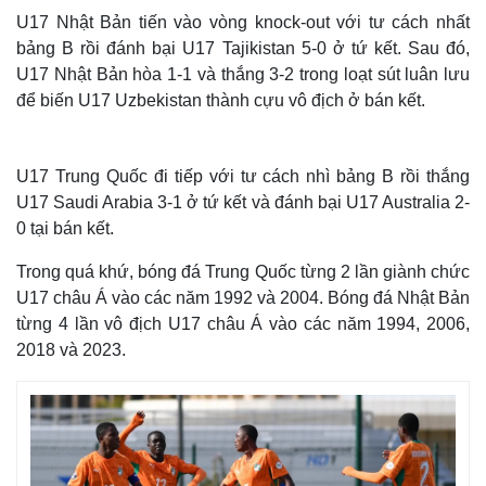
U17 Nhật Bản tiến vào vòng knock-out với tư cách nhất
bảng B rồi đánh bại U17 Tajikistan 5-0 ở tứ kết. Sau đó,
U17 Nhật Bản hòa 1-1 và thắng 3-2 trong loạt sút luân lưu
để biến U17 Uzbekistan thành cựu vô địch ở bán kết.
U17 Trung Quốc đi tiếp với tư cách nhì bảng B rồi thắng
U17 Saudi Arabia 3-1 ở tứ kết và đánh bại U17 Australia 2-
0 tại bán kết.
Trong quá khứ, bóng đá Trung Quốc từng 2 lần giành chức
U17 châu Á vào các năm 1992 và 2004. Bóng đá Nhật Bản
từng 4 lần vô địch U17 châu Á vào các năm 1994, 2006,
2018 và 2023.