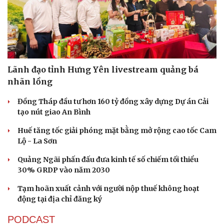
Lãnh đạo tỉnh Hưng Yên livestream quảng bá
nhãn lồng
Đồng Tháp đầu tư hơn 160 tỷ đồng xây dựng Dự án Cải
tạo nút giao An Bình
Huế tăng tốc giải phóng mặt bằng mở rộng cao tốc Cam
Lộ - La Sơn
Quảng Ngãi phấn đấu đưa kinh tế số chiếm tối thiểu
30% GRDP vào năm 2030
Tạm hoãn xuất cảnh với người nộp thuế không hoạt
động tại địa chỉ đăng ký
PODCAST