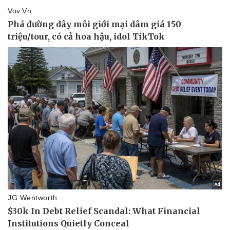
Giá cà phê