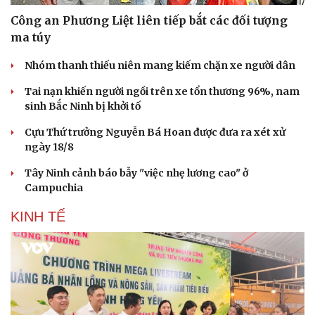
Hạt giống tâm hồn
Công an Phương Liệt liên tiếp bắt các đối tượng
ma túy
Nhóm thanh thiếu niên mang kiếm chặn xe người dân
Tai nạn khiến người ngồi trên xe tổn thương 96%, nam
sinh Bắc Ninh bị khởi tố
Cựu Thứ trưởng Nguyễn Bá Hoan được đưa ra xét xử
ngày 18/8
Tây Ninh cảnh báo bẫy "việc nhẹ lương cao" ở
Campuchia
KINH TẾ