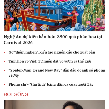
Nghệ An dự kiến bắn hơn 2.500 quả pháo hoa tại
Carnival 2026
Gỡ "điểm nghẽn", kiến tạo nguồn cầu cho xuất bản
Tinh hoa võ Việt: Từ miền đất võ vươn ra thế giới
“Spider-Man: Brand New Day” dẫn đầu doanh số phòng
vé Mỹ
Phong slư - “thư tình” bằng dân ca của người Tày
ĐỜI SỐNG