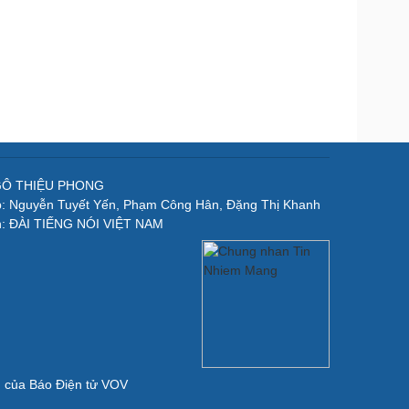
NGÔ THIỆU PHONG
p: Nguyễn Tuyết Yến, Phạm Công Hân, Đặng Thị Khanh
n: ĐÀI TIẾNG NÓI VIỆT NAM
ản của Báo Điện tử VOV