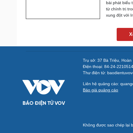
bài phát biểu 
từ chính trị 
xung đột với I
X
Trụ sở: 37 Bà Triệu, Hoàn
Điện thoại: 84-24-221051
Thư điện tử: baodientuvo
Liên hệ quảng cáo: quan
Báo giá quảng cáo
BÁO ĐIỆN TỬ VOV
Không được sao chép lại b